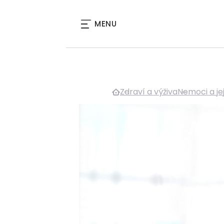
MENU
Zdraví a výživa
Nemoci a je