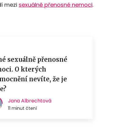
dí mezi
sexuálně přenosné nemoci
.