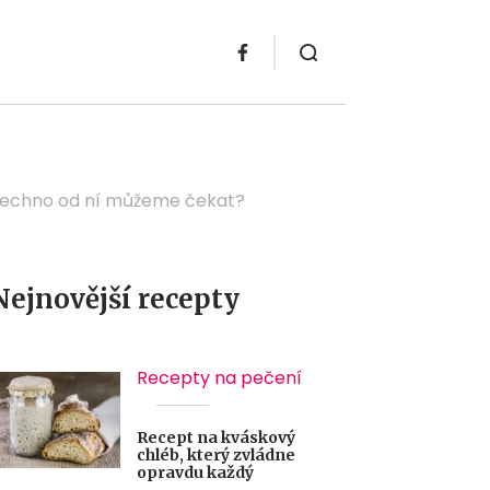
všechno od ní můžeme čekat?
Nejnovější recepty
Recepty na pečení
Recept na kváskový
chléb, který zvládne
opravdu každý