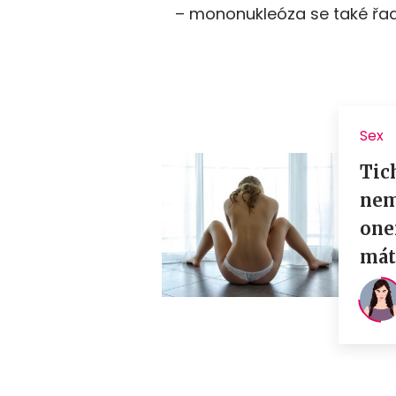
– mononukleóza se také řa