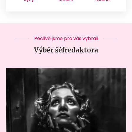
Pečlivě jsme pro vás vybrali
Výběr šéfredaktora