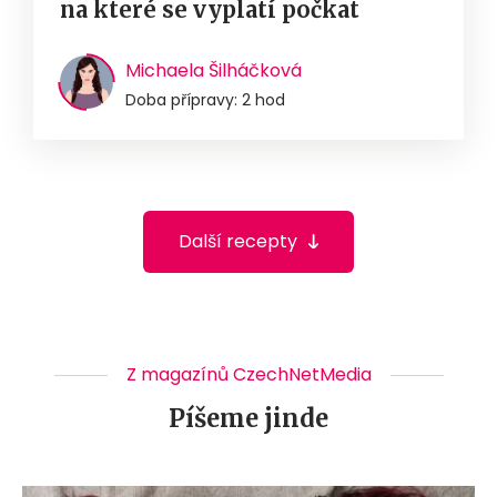
na které se vyplatí počkat
Michaela Šilháčková
Doba přípravy: 2 hod
Další recepty
Z magazínů CzechNetMedia
Píšeme jinde