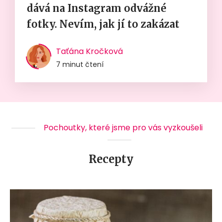
dává na Instagram odvážné
fotky. Nevím, jak jí to zakázat
Taťána Kročková
7 minut čtení
Pochoutky, které jsme pro vás vyzkoušeli
Recepty