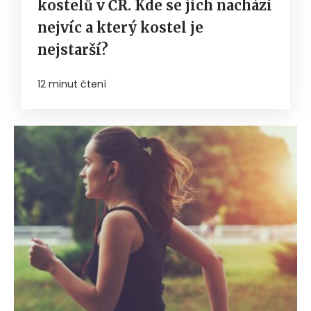
kostelů v ČR. Kde se jich nachází
nejvíc a který kostel je
nejstarší?
12 minut čtení