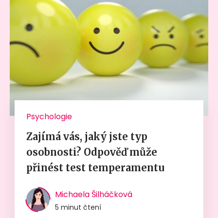
Psychologie
Zajímá vás, jaký jste typ
osobnosti? Odpověď může
přinést test temperamentu
Michaela Šilháčková
5 minut čtení