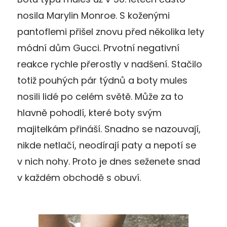
nosila Marylin Monroe. S koženými
pantoflemi přišel znovu před několika lety
módní dům Gucci. Prvotní negativní
reakce rychle přerostly v nadšení. Stačilo
totiž pouhých pár týdnů a boty mules
nosili lidé po celém světě. Může za to
hlavně pohodlí, které boty svým
majitelkám přináší. Snadno se nazouvají,
nikde netlačí, neodírají paty a nepotí se
v nich nohy. Proto je dnes seženete snad
v každém obchodě s obuví.