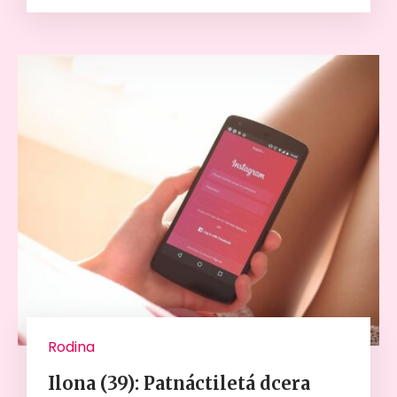
Rodina
Ilona (39): Patnáctiletá dcera