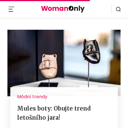
MENU
Módní trendy
Mules boty: Obujte trend
letošního jara!