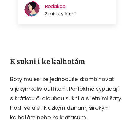
K sukni i ke kalhotám
Boty mules lze jednoduše zkombinovat
s jakýmkoliv outfitem. Perfektně vypadají
s krátkou či dlouhou sukní a s letními šaty.
Hodí se ale i k úzkým džínám, širokým
kalhotám nebo ke kraťasům.