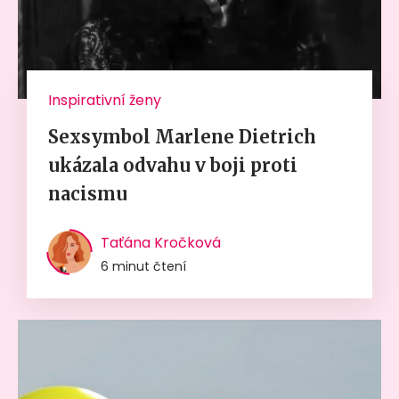
Inspirativní ženy
Sexsymbol Marlene Dietrich
ukázala odvahu v boji proti
nacismu
Taťána Kročková
6 minut čtení