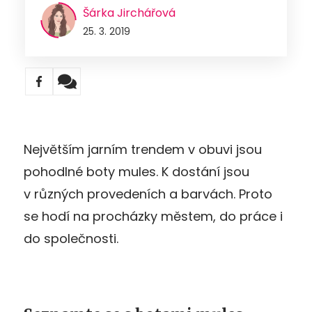
Šárka Jirchářová
25. 3. 2019
Největším jarním trendem v obuvi jsou
pohodlné boty mules. K dostání jsou
v různých provedeních a barvách. Proto
se hodí na procházky městem, do práce i
do společnosti.