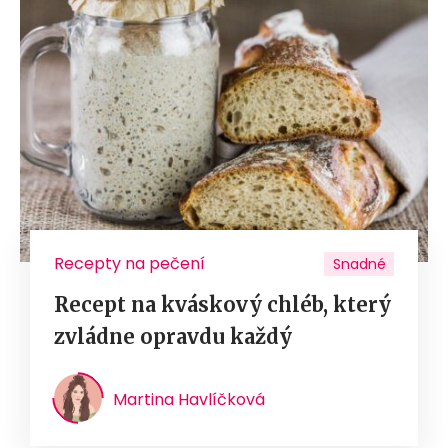
Recepty na pečení
Snadné
Recept na kváskový chléb, který
zvládne opravdu každý
Martina Havlíčková