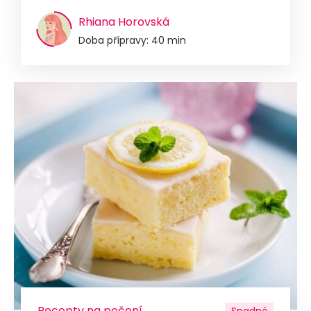
Rhiana Horovská
Doba přípravy: 40 min
Recepty na pečení
Snadné