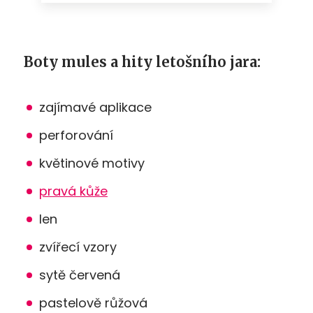
Boty mules a hity letošního jara:
zajímavé aplikace
perforování
květinové motivy
pravá kůže
len
zvířecí vzory
sytě červená
pastelově růžová