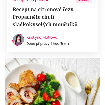
Recept na citronové řezy.
Propadněte chuti
sladkokyselých moučníků
Kristýna Motlová
Doba přípravy: 1 hod 15 min