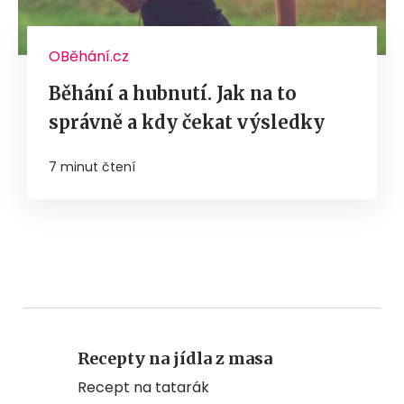
OBěhání.cz
Běhání a hubnutí. Jak na to
správně a kdy čekat výsledky
7 minut čtení
Recepty na jídla z masa
Recept na tatarák