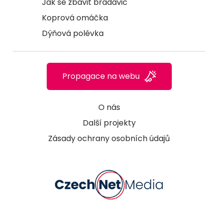
Jak se zbavit bradavic
Koprová omáčka
Dýňová polévka
Propagace na webu
O nás
Další projekty
Zásady ochrany osobních údajů