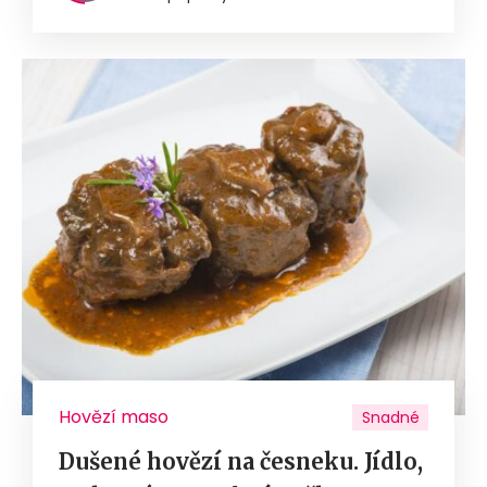
Hovězí maso
Snadné
Dušené hovězí na česneku. Jídlo,