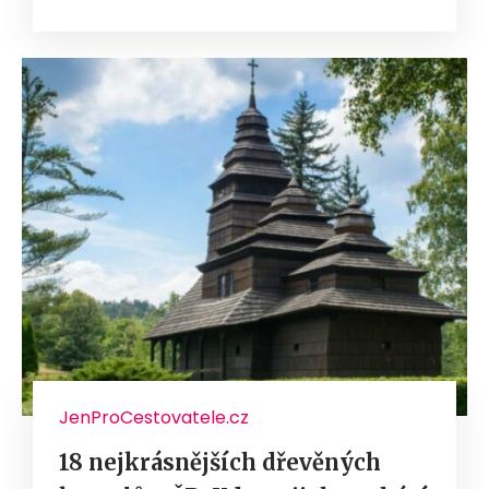
JenProCestovatele.cz
18 nejkrásnějších dřevěných