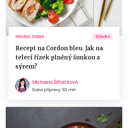
Hovězí maso
Střední
Recept na Cordon bleu. Jak na
telecí řízek plněný šunkou a
sýrem?
Michaela Šilháčková
Doba přípravy: 50 min