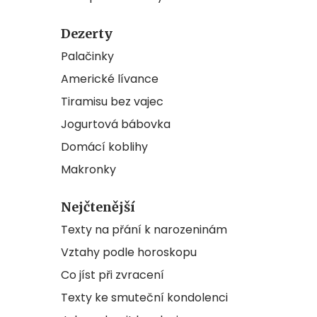
Dezerty
Palačinky
Americké lívance
Tiramisu bez vajec
Jogurtová bábovka
Domácí koblihy
Makronky
Nejčtenější
Texty na přání k narozeninám
Vztahy podle horoskopu
Co jíst při zvracení
Texty ke smuteční kondolenci