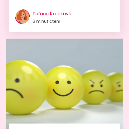
Taťána Kročková
6 minut čtení