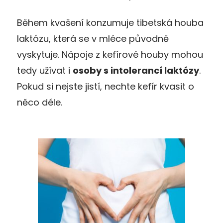
Během kvašení konzumuje tibetská houba
laktózu, která se v mléce původně
vyskytuje. Nápoje z kefírové houby mohou
tedy užívat i
osoby s intolerancí laktózy
.
Pokud si nejste jistí, nechte kefír kvasit o
něco déle.