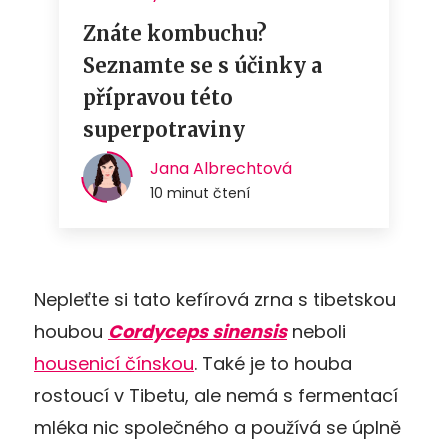
Nepleťte si tato kefírová zrna s tibetskou
houbou
Cordyceps sinensis
neboli
housenicí čínskou
. Také je to houba
rostoucí v Tibetu, ale nemá s fermentací
mléka nic společného a používá se úplně