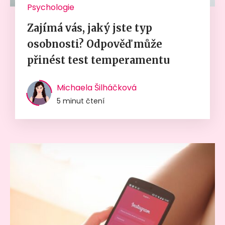
Psychologie
Zajímá vás, jaký jste typ
osobnosti? Odpověď může
přinést test temperamentu
Michaela Šilháčková
5 minut čtení