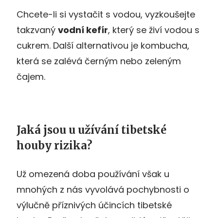
Chcete-li si vystačit s vodou, vyzkoušejte
takzvaný
vodní kefír
, který se živí vodou s
cukrem. Další alternativou je kombucha,
která se zalévá černým nebo zeleným
čajem.
Jaká jsou u užívání tibetské
houby rizika?
Už omezená doba používání však u
mnohých z nás vyvolává pochybnosti o
výlučně příznivých účincích tibetské