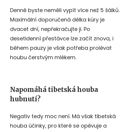
Denně byste neměli vypít více než 5 šálků.
Maximální doporučená délka kúry je
dvacet dní, nepřekračujte ji. Po
desetidenní přestávce lze začít znova, i
během pauzy je však potřeba prolévat
houbu čerstvým mlékem.
Napomáhá tibetská houba
hubnutí?
Negativ tedy moc není. Má však tibetská
houba účinky, pro které se opěvuje a