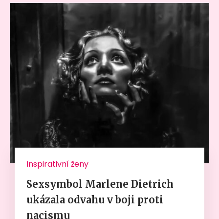
Inspirativní ženy
Sexsymbol Marlene Dietrich
ukázala odvahu v boji proti
nacismu