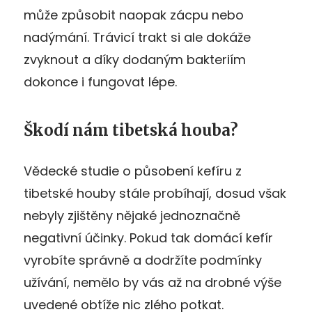
může způsobit naopak zácpu nebo
nadýmání. Trávicí trakt si ale dokáže
zvyknout a díky dodaným bakteriím
dokonce i fungovat lépe.
Škodí nám tibetská houba?
Vědecké studie o působení kefíru z
tibetské houby stále probíhají, dosud však
nebyly zjištěny nějaké jednoznačně
negativní účinky. Pokud tak domácí kefír
vyrobíte správně a dodržíte podmínky
užívání, nemělo by vás až na drobné výše
uvedené obtíže nic zlého potkat.