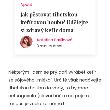
Některým lidem se prý daří vyrábět kefír i
ze sójového „mléka”. Určitě však nedávejte
tibetskou houbu do vody, to by moc
nefungovalo (slovní hříčka na pojem
fungus je zcela záměrná).