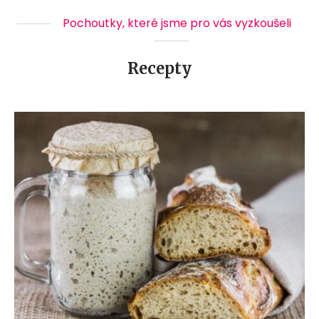
Pochoutky, které jsme pro vás vyzkoušeli
Recepty