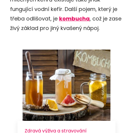
fungující vodní kefír. Další pojem, který je
třeba odlišovat, je
kombucha
, což je zase
živý základ pro jiný kvašený nápoj.