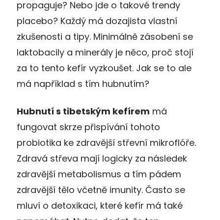
propaguje? Nebo jde o takové trendy
placebo? Každý má dozajista vlastní
zkušenosti a tipy. Minimálně zásobení se
laktobacily a minerály je něco, proč stojí
za to tento kefír vyzkoušet. Jak se to ale
má například s tím hubnutím?
Hubnutí s tibetským kefírem
má
fungovat skrze přispívání tohoto
probiotika ke zdravější střevní mikroflóře.
Zdravá střeva mají logicky za následek
zdravější metabolismus a tím pádem
zdravější tělo včetně imunity. Často se
mluví o detoxikaci, které kefír má také