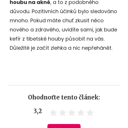
houbu na akné
, a to z podobného
důvodu. Pozitivních účinků bylo sledováno
mnoho. Pokud máte chuť zkusit něco
nového a zdravého, uvidíte sami, jak bude
kefír z tibetské houby působit na vás.
Důležité je začít zlehka a nic nepřehánět.
Ohodnoťte tento článek:
3,2