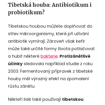
Tibetská houba: Antibiotikum i
probiotikum?
Tibetskou houbou můžete doplňovat do
střev mikroorganismy, které při užívání
antibiotik vymírají. Zároveň však kefír
může také určité formy života potlačovat
a hubit některé
bakterie
.
Protizánětlivé
účinky
sledovala například studie z roku
2003. Fermentovaný přípravek z tibetské
houby měl výrazný efekt na zpomalení
růstu zánětu.
Někteří lidé také používají
tibetskou