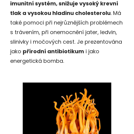
imunitní systém, snižuje vysoký krevní
tlak a vysokou hladinu cholesterolu
. Má
také pomoci při nejrůznějších problémech
s trávením, při onemocnění jater, ledvin,
slinivky i močových cest. Je prezentována
jako
přírodní antibiotikum
i jako
energetická bomba.