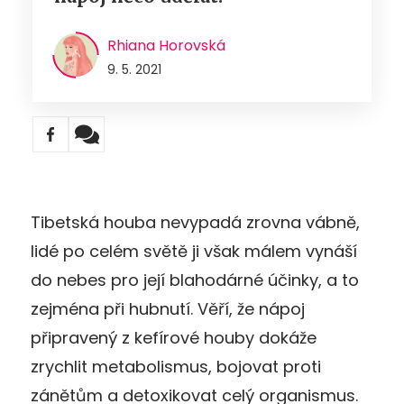
Rhiana Horovská
9. 5. 2021
Tibetská houba nevypadá zrovna vábně,
lidé po celém světě ji však málem vynáší
do nebes pro její blahodárné účinky, a to
zejména při hubnutí. Věří, že nápoj
připravený z kefírové houby dokáže
zrychlit metabolismus, bojovat proti
zánětům a detoxikovat celý organismus.