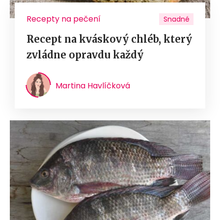
Recepty na pečení
Snadné
Recept na kváskový chléb, který
zvládne opravdu každý
Martina Havlíčková