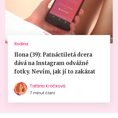
Rodina
Ilona (39): Patnáctiletá dcera
dává na Instagram odvážné
fotky. Nevím, jak jí to zakázat
Taťána Kročková
7 minut čtení