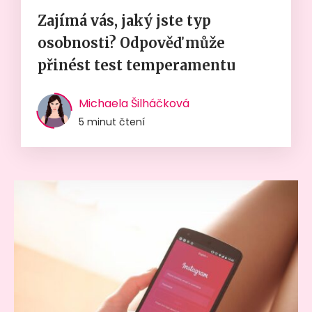
Zajímá vás, jaký jste typ
osobnosti? Odpověď může
přinést test temperamentu
Michaela Šilháčková
5 minut čtení