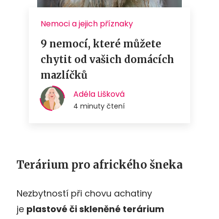
Terárium pro afrického šneka
Nezbytností při chovu achatiny
je
plastové či skleněné terárium