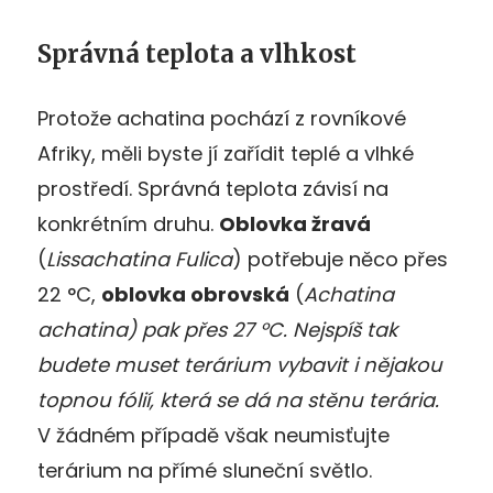
Správná teplota a vlhkost
Protože achatina pochází z rovníkové
Afriky, měli byste jí zařídit teplé a vlhké
prostředí. Správná teplota závisí na
konkrétním druhu.
Oblovka žravá
(
Lissachatina Fulica
) potřebuje něco přes
22 °C,
oblovka obrovská
(
Achatina
achatina) pak přes 27 °C. Nejspíš tak
budete muset terárium vybavit i nějakou
topnou fólií, která se dá na stěnu terária.
V žádném případě však neumisťujte
terárium na přímé sluneční světlo.