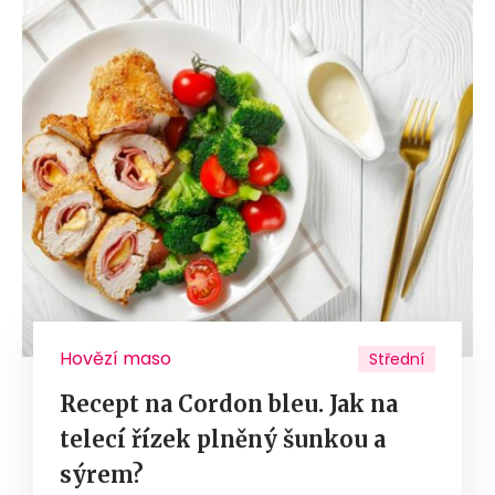
Hovězí maso
Střední
Recept na Cordon bleu. Jak na
telecí řízek plněný šunkou a
sýrem?