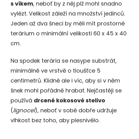
s víkem
, neboť by z něj plž mohl snadno
vylézt. Velikost záleží na množství jedinců.
Jeden až dva šneci by měli mít prostorné
terárium o minimální velikosti 60 x 45 x 40
cm.
Na spodek terária se nasype substrát,
minimálně ve vrstvě o tloušťce 5
centimetrů. Klidně ale i víc, aby si v něm
šnek mohl pořádně hrabat. Nejčastěji se
používá
drcené kokosové stelivo
(
lignocel
), neboť v sobě dobře udržuje
vlhkost bez toho, aby plesnivělo.