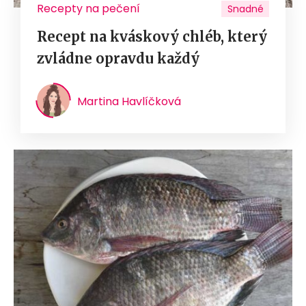
Recepty na pečení
Snadné
Recept na kváskový chléb, který
zvládne opravdu každý
Martina Havlíčková