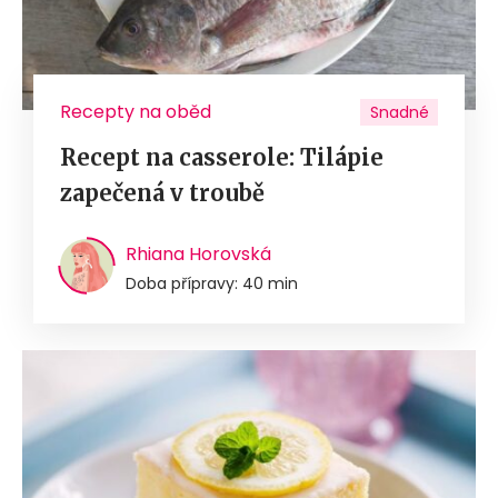
Recepty na oběd
Snadné
Recept na casserole: Tilápie
zapečená v troubě
Rhiana Horovská
Doba přípravy: 40 min