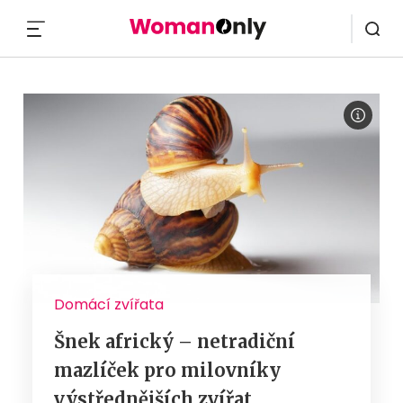
MENU
Domácí zvířata
Šnek africký – netradiční
mazlíček pro milovníky
výstřednějších zvířat