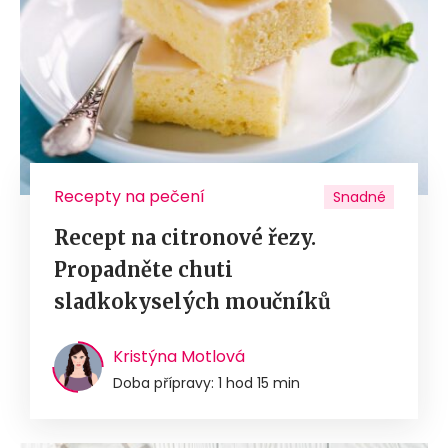
Recepty na pečení
Snadné
Recept na citronové řezy.
Propadněte chuti
sladkokyselých moučníků
Kristýna Motlová
Doba přípravy: 1 hod 15 min