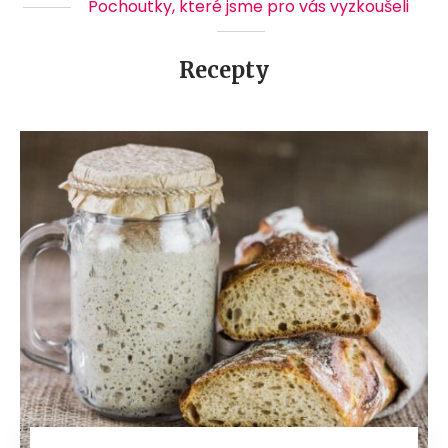
Pochoutky, které jsme pro vás vyzkoušeli
Recepty