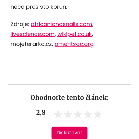
něco přes sto korun.
Zdroje:
africanlandsnails.com
,
livescience.com
,
wikipet.co.uk
,
mojeterarko.cz,
amentsoc.org
Ohodnoťte tento článek:
2,8
Diskutovat