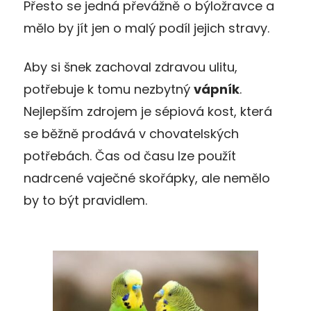
Přesto se jedná převážně o býložravce a
mělo by jít jen o malý podíl jejich stravy.
Aby si šnek zachoval zdravou ulitu,
potřebuje k tomu nezbytný
vápník
.
Nejlepším zdrojem je sépiová kost, která
se běžně prodává v chovatelských
potřebách. Čas od času lze použít
nadrcené vaječné skořápky, ale nemělo
by to být pravidlem.