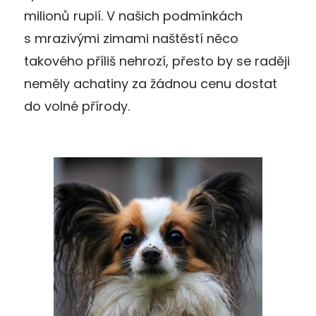
milionů rupií. V našich podmínkách
s mrazivými zimami naštěstí něco
takového příliš nehrozí, přesto by se raději
neměly achatiny za žádnou cenu dostat
do volné přírody.