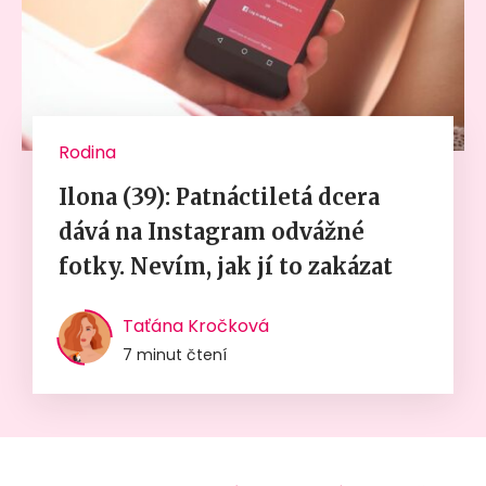
Rodina
Ilona (39): Patnáctiletá dcera
dává na Instagram odvážné
fotky. Nevím, jak jí to zakázat
Taťána Kročková
7 minut čtení