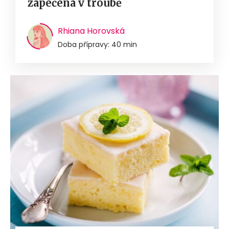
zapečená v troubě
Rhiana Horovská
Doba přípravy: 40 min