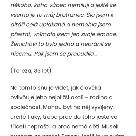
někoho, koho vůbec nemiluji a ještě ke
všemu je to můj bratranec. Šla jsem k
oltáři celá uplakaná a nemohla jsem
přestat, vnímala jsem jen svoje emoce.
Ženichovi to bylo jedno a nebránil se
ničemu. Pak jsem se probudila…
(Tereza, 33 let)
Na tomto snu je vidět, jak člověka
ovlivňuje jeho nejbližší okolí – rodina a
společnost. Mohou být na něj vyvíjeny
určité tlaky, třeba proč do toho ještě ve
třiceti nepraštil a proč nemá děti. Museli