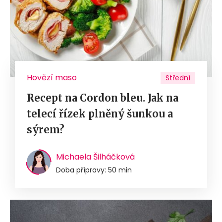
Hovězí maso
Střední
Recept na Cordon bleu. Jak na
telecí řízek plněný šunkou a
sýrem?
Michaela Šilháčková
Doba přípravy: 50 min