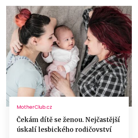
MotherClub.cz
Čekám dítě se ženou. Nejčastější
úskalí lesbického rodičovství