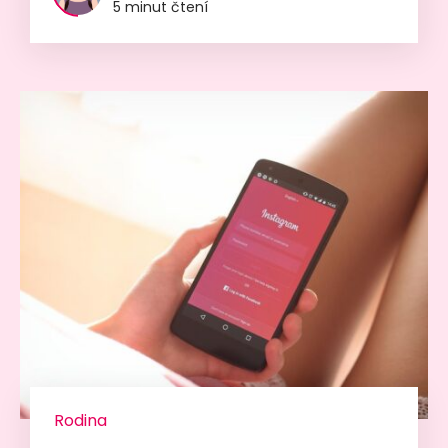
5 minut čtení
Rodina