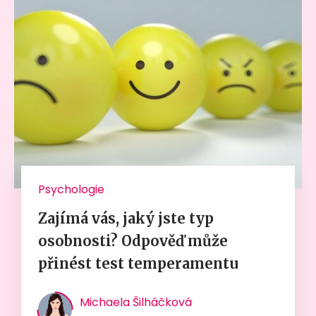
Psychologie
Zajímá vás, jaký jste typ
osobnosti? Odpověď může
přinést test temperamentu
Michaela Šilháčková