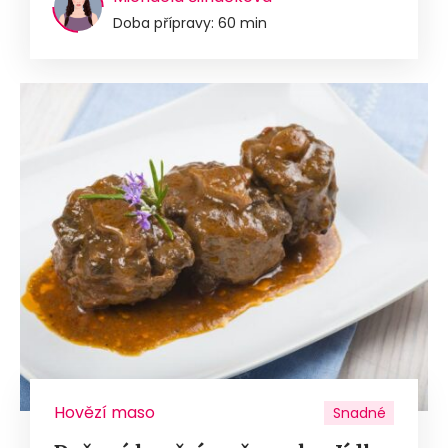
Doba přípravy: 60 min
Hovězí maso
Snadné