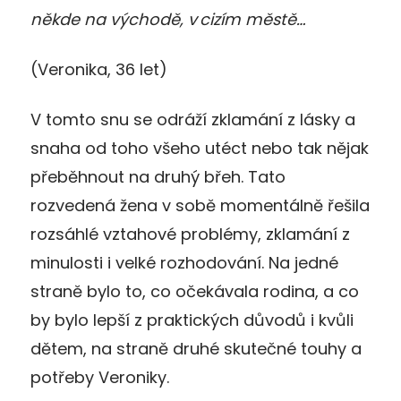
někde na východě, v cizím městě…
(Veronika, 36 let)
V tomto snu se odráží zklamání z lásky a
snaha od toho všeho utéct nebo tak nějak
přeběhnout na druhý břeh. Tato
rozvedená žena v sobě momentálně řešila
rozsáhlé vztahové problémy, zklamání z
minulosti i velké rozhodování. Na jedné
straně bylo to, co očekávala rodina, a co
by bylo lepší z praktických důvodů i kvůli
dětem, na straně druhé skutečné touhy a
potřeby Veroniky.