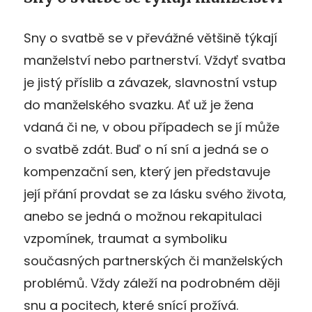
Sny o svatbě se v převážné většině týkají
manželství nebo partnerství. Vždyť svatba
je jistý příslib a závazek, slavnostní vstup
do manželského svazku. Ať už je žena
vdaná či ne, v obou případech se jí může
o svatbě zdát. Buď o ní sní a jedná se o
kompenzační sen, který jen představuje
její přání provdat se za lásku svého života,
anebo se jedná o možnou rekapitulaci
vzpomínek, traumat a symboliku
současných partnerských či manželských
problémů. Vždy záleží na podrobném ději
snu a pocitech, které snící prožívá.