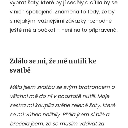
vybrat šaty, které by jí seděly a cítila by se
v nich spokojená. Znamená to tedy, že by
s nějakými vážnějšími závazky rozhodně
ještě měla počkat – není na to připravená.
Zdálo se mi, že mě nutili ke
svatbě
Měla jsem svatbu se svým bratrancem a
všichni mě do ní v podstatě nutili. Moje
sestra mi koupila světle zelené šaty, které
se mi vůbec nelíbily. Přála jsem si bílé a
brečela jsem, že se musím vdávat za