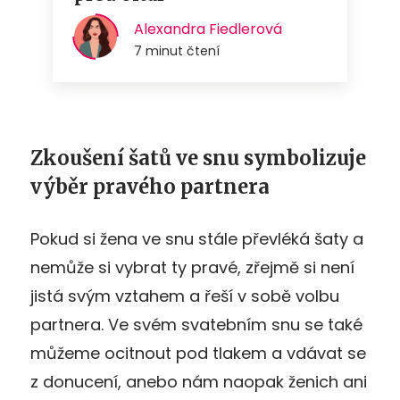
Zkoušení šatů ve snu symbolizuje
výběr pravého partnera
Pokud si žena ve snu stále převléká šaty a
nemůže si vybrat ty pravé, zřejmě si není
jistá svým vztahem a řeší v sobě volbu
partnera. Ve svém svatebním snu se také
můžeme ocitnout pod tlakem a vdávat se
z donucení, anebo nám naopak ženich ani