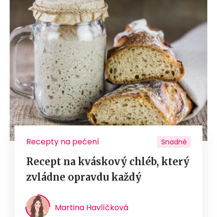
Recepty na pečení
Snadné
Recept na kváskový chléb, který
zvládne opravdu každý
Martina Havlíčková