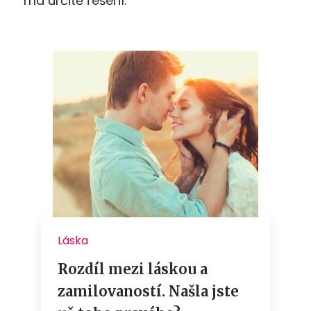
má určitě řešení.