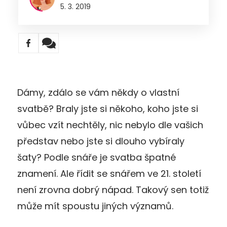
5. 3. 2019
Dámy, zdálo se vám někdy o vlastní
svatbě? Braly jste si někoho, koho jste si
vůbec vzít nechtěly, nic nebylo dle vašich
představ nebo jste si dlouho vybíraly
šaty? Podle snáře je svatba špatné
znamení. Ale řídit se snářem ve 21. století
není zrovna dobrý nápad. Takový sen totiž
může mít spoustu jiných významů.