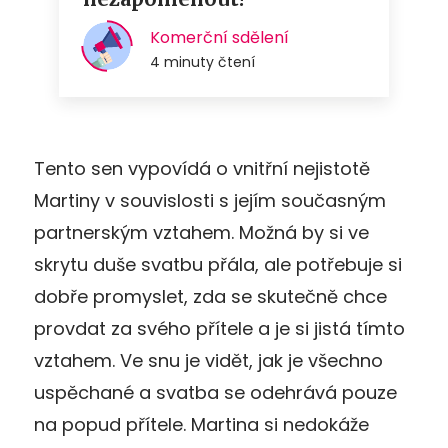
Tento sen vypovídá o vnitřní nejistotě
Martiny v souvislosti s jejím současným
partnerským vztahem. Možná by si ve
skrytu duše svatbu přála, ale potřebuje si
dobře promyslet, zda se skutečně chce
provdat za svého přítele a je si jistá tímto
vztahem. Ve snu je vidět, jak je všechno
uspěchané a svatba se odehrává pouze
na popud přítele. Martina si nedokáže