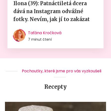
Ilona (39): Patnáctiletá dcera
dává na Instagram odvážné
fotky. Nevím, jak jí to zakázat
Taťána Kročková
7 minut čtení
Pochoutky, které jsme pro vás vyzkoušeli
Recepty