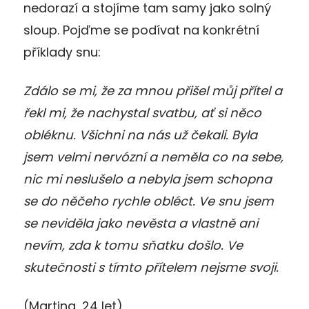
nedorazí a stojíme tam samy jako solný
sloup. Pojďme se podívat na konkrétní
příklady snu:
Zdálo se mi, že za mnou přišel můj přítel a
řekl mi, že nachystal svatbu, ať si něco
obléknu. Všichni na nás už čekali. Byla
jsem velmi nervózní a neměla co na sebe,
nic mi neslušelo a nebyla jsem schopna
se do něčeho rychle obléct. Ve snu jsem
se neviděla jako nevěsta a vlastně ani
nevím, zda k tomu sňatku došlo. Ve
skutečnosti s tímto přítelem nejsme svoji.
(Martina, 24 let)