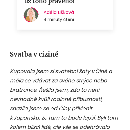
Svatba v cizině
Kupovala jsem si svatební šaty v Číně a
měla se vdávat za svého strýce nebo
bratrance. Řešila jsem, zda to není
nevhodné kvůli rodinné příbuznosti,
snažila jsem se od Číny přiklonit
k Japonsku, že tam to bude lepší. Byli tam
kolem blízcí lidé, ale vše se odehrávalo