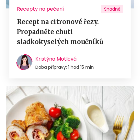
Recepty na pečení
Snadné
Recept na citronové řezy.
Propadněte chuti
sladkokyselých moučníků
Kristýna Motlová
Doba přípravy: 1 hod 15 min