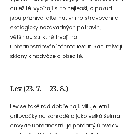
důležité, vybírají si to nejlepší, a pokud
jsou příznivci alternativního stravování a
ekologicky nezávadných potravin,
většinou striktně trvají na
upřednostňování těchto kvalit. Raci mívají
sklony k nadváze a obezitě.
Lev (23. 7. – 23. 8.)
Lev se také rád dobře nají. Miluje letní
grilovačky na zahradě a jako velká šelma
obvykle upřednostňuje pořádný úlovek v