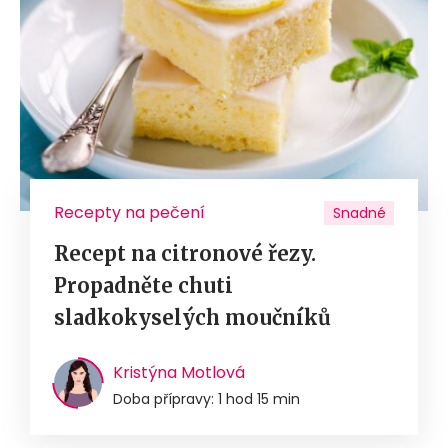
Recepty na pečení
Snadné
Recept na citronové řezy.
Propadněte chuti
sladkokyselých moučníků
Kristýna Motlová
Doba přípravy: 1 hod 15 min