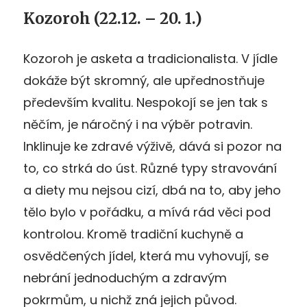
Kozoroh (22.12. – 20. 1.)
Kozoroh je asketa a tradicionalista. V jídle
dokáže být skromný, ale upřednostňuje
především kvalitu. Nespokojí se jen tak s
něčím, je náročný i na výběr potravin.
Inklinuje ke zdravé výživě, dává si pozor na
to, co strká do úst. Různé typy stravování
a diety mu nejsou cizí, dbá na to, aby jeho
tělo bylo v pořádku, a mívá rád věci pod
kontrolou. Kromě tradiční kuchyně a
osvědčených jídel, která mu vyhovují, se
nebrání jednoduchým a zdravým
pokrmům, u nichž zná jejich původ.