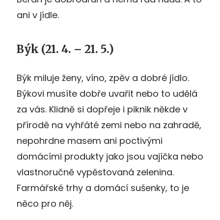
ani v jídle.
Býk (21. 4. – 21. 5.)
Býk miluje ženy, víno, zpěv a dobré jídlo.
Býkovi musíte dobře uvařit nebo to udělá
za vás. Klidně si dopřeje i piknik někde v
přírodě na vyhřáté zemi nebo na zahradě,
nepohrdne masem ani poctivými
domácími produkty jako jsou vajíčka nebo
vlastnoručně vypěstovaná zelenina.
Farmářské trhy a domácí sušenky, to je
něco pro něj.