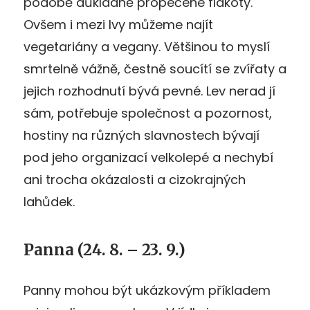
podobě důkladně propečené flákoty.
Ovšem i mezi lvy můžeme najít
vegetariány a vegany. Většinou to myslí
smrtelně vážně, čestně soucítí se zvířaty a
jejich rozhodnutí bývá pevné. Lev nerad jí
sám, potřebuje společnost a pozornost,
hostiny na různých slavnostech bývají
pod jeho organizací velkolepé a nechybí
ani trocha okázalosti a cizokrajných
lahůdek.
Panna (24. 8. – 23. 9.)
Panny mohou být ukázkovým příkladem