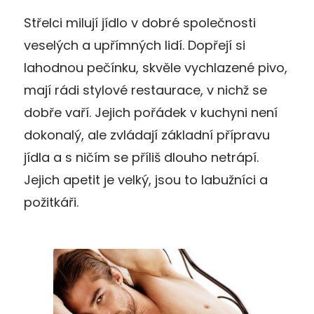
Střelci milují jídlo v dobré společnosti
veselých a upřímných lidí. Dopřejí si
lahodnou pečínku, skvěle vychlazené pivo,
mají rádi stylové restaurace, v nichž se
dobře vaří. Jejich pořádek v kuchyni není
dokonalý, ale zvládají základní přípravu
jídla a s ničím se příliš dlouho netrápí.
Jejich apetit je velký, jsou to labužníci a
požitkáři.