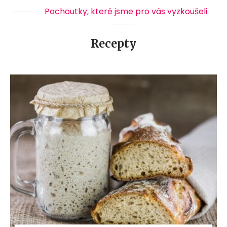
Pochoutky, které jsme pro vás vyzkoušeli
Recepty