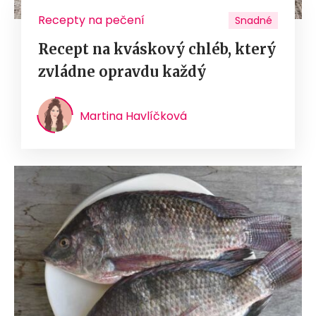
Recepty na pečení
Snadné
Recept na kváskový chléb, který
zvládne opravdu každý
Martina Havlíčková