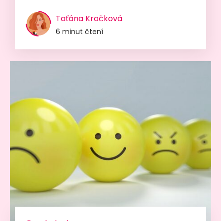
Taťána Kročková
6 minut čtení