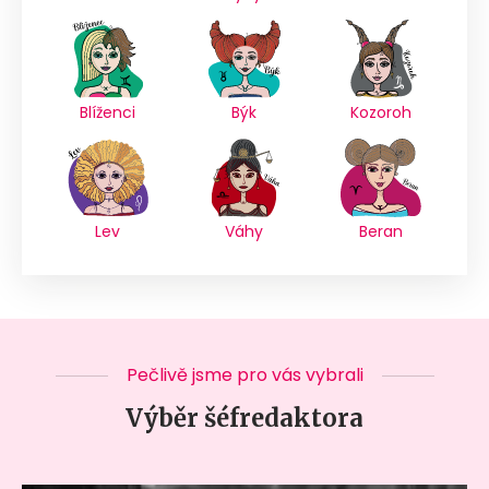
Blíženci
Býk
Kozoroh
Lev
Váhy
Beran
Pečlivě jsme pro vás vybrali
Výběr šéfredaktora