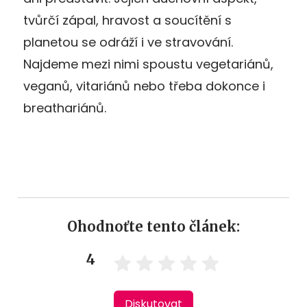
tvůrčí zápal, hravost a soucítění s
planetou se odráží i ve stravování.
Najdeme mezi nimi spoustu vegetariánů,
veganů, vitariánů nebo třeba dokonce i
breathariánů.
Ohodnoťte tento článek:
4
Diskutovat