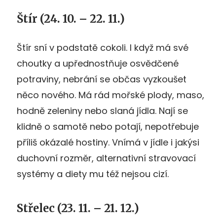
Štír (24. 10. – 22. 11.)
Štír sní v podstatě cokoli. I když má své
choutky a upřednostňuje osvědčené
potraviny, nebrání se občas vyzkoušet
něco nového. Má rád mořské plody, maso,
hodně zeleniny nebo slaná jídla. Nají se
klidně o samotě nebo potají, nepotřebuje
příliš okázalé hostiny. Vnímá v jídle i jakýsi
duchovní rozměr, alternativní stravovací
systémy a diety mu též nejsou cizí.
Střelec (23. 11. – 21. 12.)