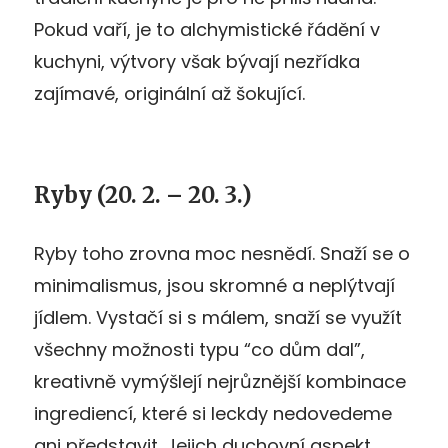
Pokud vaří, je to alchymistické řádění v
kuchyni, výtvory však bývají nezřídka
zajímavé, originální až šokující.
Ryby (20. 2. – 20. 3.)
Ryby toho zrovna moc nesnědí. Snaží se o
minimalismus, jsou skromné a neplýtvají
jídlem. Vystačí si s málem, snaží se využít
všechny možnosti typu “co dům dal”,
kreativně vymýšlejí nejrůznější kombinace
ingrediencí, které si leckdy nedovedeme
ani představit. Jejich duchovní aspekt,