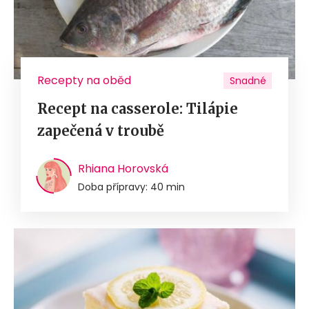
Recepty na oběd
Snadné
Recept na casserole: Tilápie
zapečená v troubě
Rhiana Horovská
Doba přípravy: 40 min