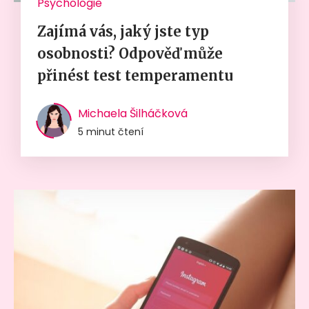
Psychologie
Zajímá vás, jaký jste typ
osobnosti? Odpověď může
přinést test temperamentu
Michaela Šilháčková
5 minut čtení