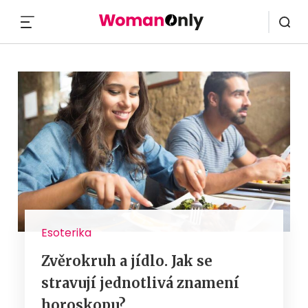
MENU
Esoterika
Zvěrokruh a jídlo. Jak se
stravují jednotlivá znamení
horoskopu?