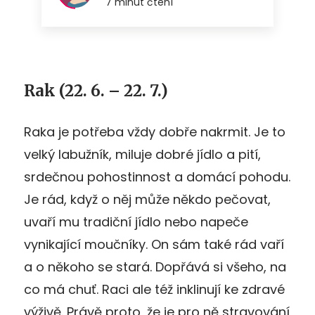
Rak (22. 6. – 22. 7.)
Raka je potřeba vždy dobře nakrmit. Je to
velký labužník, miluje dobré jídlo a pití,
srdečnou pohostinnost a domácí pohodu.
Je rád, když o něj může někdo pečovat,
uvaří mu tradiční jídlo nebo napeče
vynikající moučníky. On sám také rád vaří
a o někoho se stará. Dopřává si všeho, na
co má chuť. Raci ale též inklinují ke zdravé
výživě. Právě proto, že je pro ně stravování