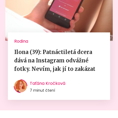
Rodina
Ilona (39): Patnáctiletá dcera
dává na Instagram odvážné
fotky. Nevím, jak jí to zakázat
Taťána Kročková
7 minut čtení