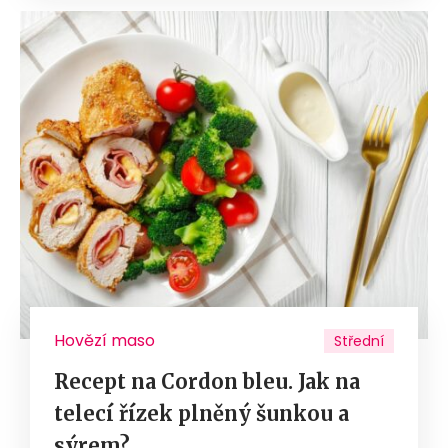
Hovězí maso
Střední
Recept na Cordon bleu. Jak na
telecí řízek plněný šunkou a
sýrem?