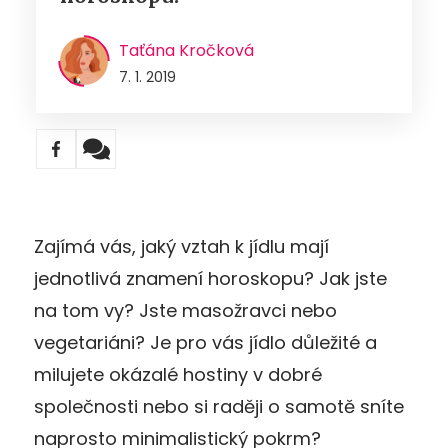
Taťána Kročková
7. 1. 2019
Zajímá vás, jaký vztah k jídlu mají
jednotlivá znamení horoskopu? Jak jste
na tom vy? Jste masožravci nebo
vegetariáni? Je pro vás jídlo důležité a
milujete okázalé hostiny v dobré
společnosti nebo si raději o samotě sníte
naprosto minimalistický pokrm?