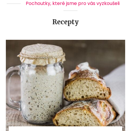
Pochoutky, které jsme pro vás vyzkoušeli
Recepty