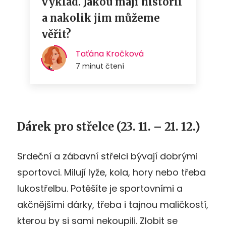
Dárek pro střelce
(23. 11. – 21. 12.)
Srdeční a zábavní střelci bývají dobrými
sportovci. Milují lyže, kola, hory nebo třeba
lukostřelbu. Potěšíte je sportovními a
akčnějšími dárky, třeba i tajnou maličkostí,
kterou by si sami nekoupili. Zlobit se