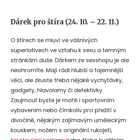
Dárek pro štíra (24. 10. – 22. 11.)
O štírech se mluví ve vášnivých
superlativech ve vztahu k sexu a temným
stránkám duše. Dárkem ze sexshopu je ale
neohromíte. Mají rádi hlubší a tajemnější
věci, ale zkuste třeba nějaké vychytávky,
gadgety, hlavolamy či detektivky.
Zaujmout byste je mohli i sportovním
vybavením nebo čímkoliv pro přežití v
divočině, nějakým zajímavým uměleckým
kouskem, nožem s originální rukojetí,