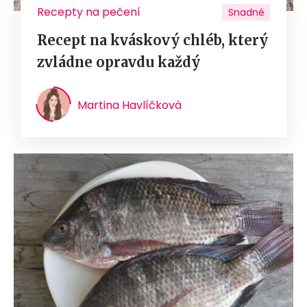
Recepty na pečení
Snadné
Recept na kváskový chléb, který
zvládne opravdu každý
Martina Havlíčková