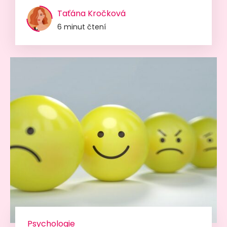
Taťána Kročková
6 minut čtení
Psychologie