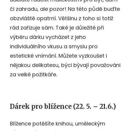
či zahradu, ale pozor! Na této půdě buďte
obzvláště opatrní. Většinu z toho si totiž
rád zařizuje sám. Také je důležité při
výběru dárku vycházet z jeho
individuálního vkusu a smyslu pro
estetické vnímání. Můžete vyzkoušet i
nějakou delikatesu, býci bývají považováni
za velké požitkáře.
Dárek pro blížence
(22. 5. – 21.6.)
Blížence potěšíte knihou, uměleckým