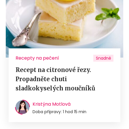
Recepty na pečení
Snadné
Recept na citronové řezy.
Propadněte chuti
sladkokyselých moučníků
Kristýna Motlová
Doba přípravy: 1 hod 15 min