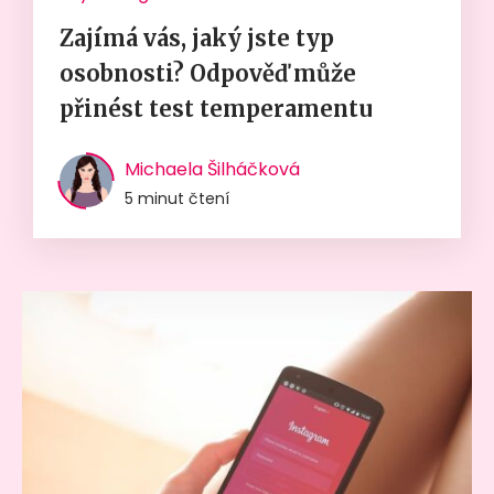
Zajímá vás, jaký jste typ
osobnosti? Odpověď může
přinést test temperamentu
Michaela Šilháčková
5 minut čtení