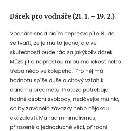
Dárek pro vodnáře
(21. 1. – 19. 2.)
Vodnáře snad ničím nepřekvapíte. Bude
se tvářit, že je mu to jedno, ale ve
skutečnosti bude rád za jakýkoliv dárek.
Může jít o naprostou milou maličkost nebo
třeba něco velkolepého. Pro něj má
hodnotu spíše duše a citový vztah k
danému předmětu. Protože potřebuje
hodně osobní svobody, nedávejte mu nic,
co by zavánělo závazky nebo nějakou
okázalostí. Má rád minimalismus,
přirozené a jednoduché věci, přírodní