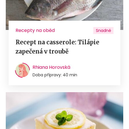
Recepty na oběd
Snadné
Recept na casserole: Tilápie
zapečená v troubě
Rhiana Horovská
Doba přípravy: 40 min