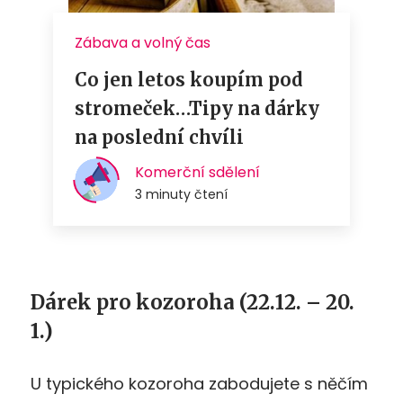
Dárek pro kozoroha
(22.12. – 20.
1.)
U typického kozoroha zabodujete s něčím