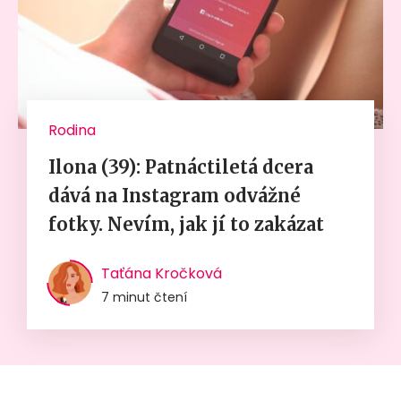
Rodina
Ilona (39): Patnáctiletá dcera
dává na Instagram odvážné
fotky. Nevím, jak jí to zakázat
Taťána Kročková
7 minut čtení