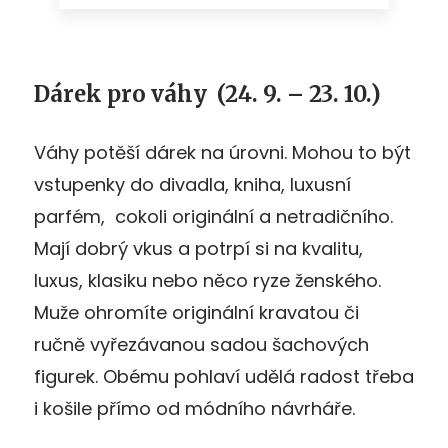
Dárek pro váhy
(24. 9. – 23. 10.)
Váhy potěší dárek na úrovni. Mohou to být
vstupenky do divadla, kniha, luxusní
parfém, cokoli originální a netradičního.
Mají dobrý vkus a potrpí si na kvalitu,
luxus, klasiku nebo něco ryze ženského.
Muže ohromíte originální kravatou či
ručně vyřezávanou sadou šachových
figurek. Obému pohlaví udělá radost třeba
i košile přímo od módního návrháře.