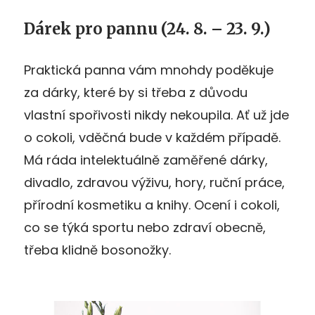
Dárek pro pannu
(24. 8. – 23. 9.)
Praktická panna vám mnohdy poděkuje
za dárky, které by si třeba z důvodu
vlastní spořivosti nikdy nekoupila. Ať už jde
o cokoli, vděčná bude v každém případě.
Má ráda intelektuálně zaměřené dárky,
divadlo, zdravou výživu, hory, ruční práce,
přírodní kosmetiku a knihy. Ocení i cokoli,
co se týká sportu nebo zdraví obecně,
třeba klidně bosonožky.