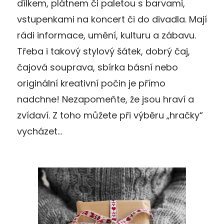
dílkem, plátnem či paletou s barvami,
vstupenkami na koncert či do divadla. Mají
rádi informace, umění, kulturu a zábavu.
Třeba i takový stylový šátek, dobrý čaj,
čajová souprava, sbírka básní nebo
originální kreativní počin je přímo
nadchne! Nezapomeňte, že jsou hraví a
zvídaví. Z toho můžete při výběru „hračky“
vycházet…