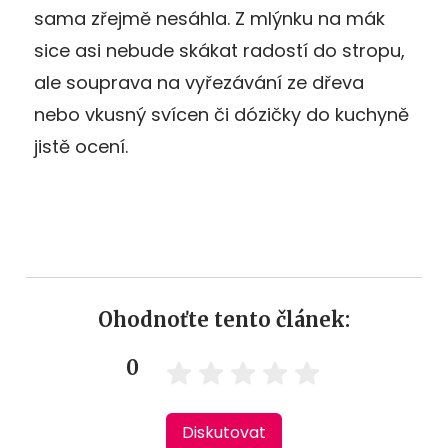
sama zřejmě nesáhla. Z mlýnku na mák
sice asi nebude skákat radostí do stropu,
ale souprava na vyřezávání ze dřeva
nebo vkusný svícen či dózičky do kuchyně
jistě ocení.
Ohodnoťte tento článek:
0
Diskutovat