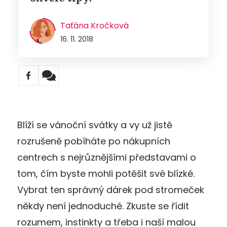
Taťána Kročková
16. 11. 2018
Blíží se vánoční svátky a vy už jistě
rozrušeně pobíháte po nákupních
centrech s nejrůznějšími představami o
tom, čím byste mohli potěšit své blízké.
Vybrat ten správný dárek pod stromeček
někdy není jednoduché. Zkuste se řídit
rozumem, instinkty a třeba i naší malou