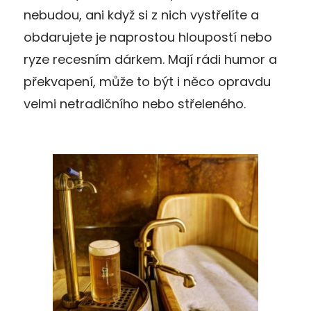
nebudou, ani když si z nich vystřelíte a
obdarujete je naprostou hloupostí nebo
ryze recesním dárkem. Mají rádi humor a
překvapení, může to být i něco opravdu
velmi netradičního nebo střeleného.