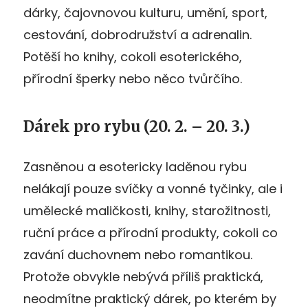
dárky, čajovnovou kulturu, umění, sport,
cestování, dobrodružství a adrenalin.
Potěší ho knihy, cokoli esoterického,
přírodní šperky nebo něco tvůrčího.
Dárek pro rybu
(20. 2. – 20. 3.)
Zasněnou a esotericky laděnou rybu
nelákají pouze svíčky a vonné tyčinky, ale i
umělecké maličkosti, knihy, starožitnosti,
ruční práce a přírodní produkty, cokoli co
zavání duchovnem nebo romantikou.
Protože obvykle nebývá příliš praktická,
neodmítne praktický dárek, po kterém by