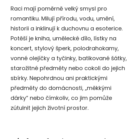
Raci mají poměrně velký smysl pro
romantiku. Milují přírodu, vodu, umění,
historii a inklinují k duchovnu a esoterice.
Potěší je kniha, umělecké dílo, lístky na
koncert, stylový šperk, polodrahokamy,
vonné olejíčky a tyčinky, batikované šátky,
starožitné předměty nebo cokoli do jejich
sbírky. Nepohrdnou ani praktickými
předměty do domácnosti, „měkkými
dárky“ nebo čímkoliv, co jim pomůže
zútulnit jejich životní prostor.