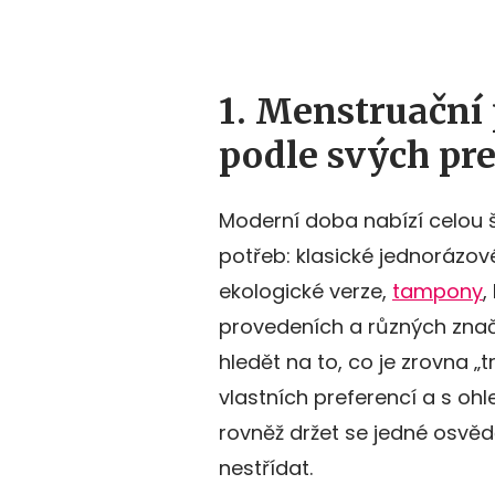
1. Menstruační 
podle svých pre
Moderní doba nabízí celou 
potřeb: klasické jednorázové
ekologické verze,
tampony
,
provedeních a různých znač
hledět na to, co je zrovna „t
vlastních preferencí a s oh
rovněž držet se jedné osvěd
nestřídat.