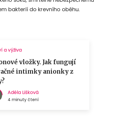
m bakterií do krevního oběhu.