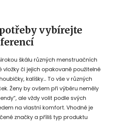
potřeby vybírejte
ferencí
širokou škálu různých menstruačních
 vložky či jejich opakovaně použitelné
 houbičky, kalíšky… To vše v různých
ek. Ženy by ovšem při výběru neměly
rendy“, ale vždy volit podle svých
ledem na vlastní komfort. Vhodné je
čené značky a příliš typ produktu