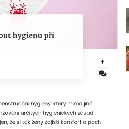
nout hygienu při
enstruační hygieny, který mimo jiné
ržování určitých hygienických zásad
n, že si tak ženy zajistí komfort a pocit