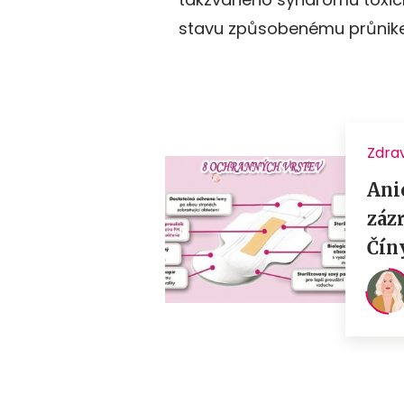
stavu způsobenému průnike