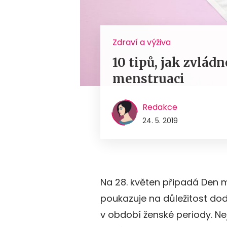
Zdraví a výživa
10 tipů, jak zvlád
menstruaci
Redakce
24. 5. 2019
Na 28. květen připadá Den m
poukazuje na důležitost dod
v období ženské periody. Neje