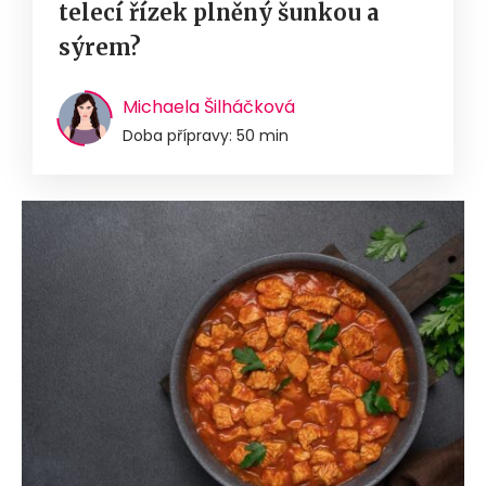
telecí řízek plněný šunkou a
sýrem?
Michaela Šilháčková
Doba přípravy: 50 min