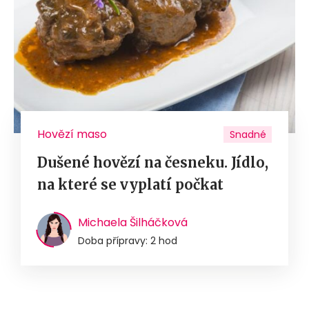
Hovězí maso
Snadné
Dušené hovězí na česneku. Jídlo,
na které se vyplatí počkat
Michaela Šilháčková
Doba přípravy: 2 hod