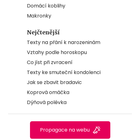
Domácí koblihy
Makronky
Nejčtenější
Texty na přání k narozeninám
Vztahy podle horoskopu
Co jíst při zvracení
Texty ke smuteční kondolenci
Jak se zbavit bradavic
Koprová omáčka
Dýňová polévka
Propagace na webu