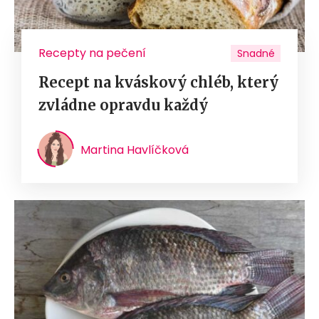
Recepty na pečení
Snadné
Recept na kváskový chléb, který
zvládne opravdu každý
Martina Havlíčková