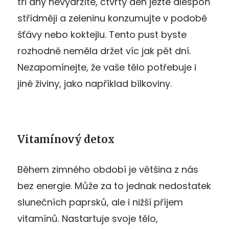
tři dny nevydržíte, čtvrtý den jezte alespoň
střídměji a zeleninu konzumujte v podobě
šťávy nebo koktejlu. Tento pust byste
rozhodně neměla držet víc jak pět dní.
Nezapomínejte, že vaše tělo potřebuje i
jiné živiny, jako například bílkoviny.
Vitamínový detox
Během zimného období je většina z nás
bez energie. Může za to jednak nedostatek
slunečních paprsků, ale i nižší příjem
vitamínů. Nastartuje svoje tělo,