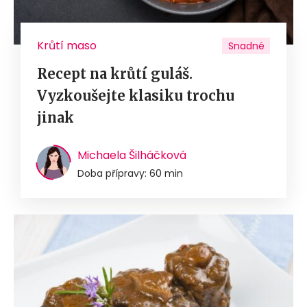
Krůtí maso
Snadné
Recept na krůtí guláš.
Vyzkoušejte klasiku trochu
jinak
Michaela Šilháčková
Doba přípravy: 60 min