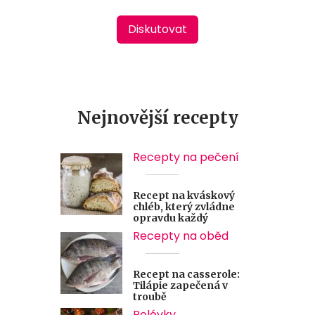
Diskutovat
Nejnovější recepty
Recepty na pečení
Recept na kváskový
chléb, který zvládne
opravdu každý
Recepty na oběd
Recept na casserole:
Tilápie zapečená v
troubě
Polévky