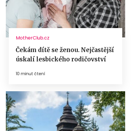
MotherClub.cz
Čekám dítě se ženou. Nejčastější
úskalí lesbického rodičovství
10 minut čtení