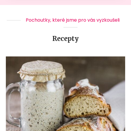
Pochoutky, které jsme pro vás vyzkoušeli
Recepty