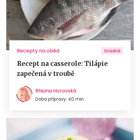
Recepty na oběd
Snadné
Recept na casserole: Tilápie
zapečená v troubě
Rhiana Horovská
Doba přípravy: 40 min