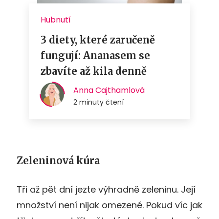
Zeleninová kúra
Tři až pět dní jezte výhradně zeleninu. Její
množství není nijak omezené. Pokud víc jak