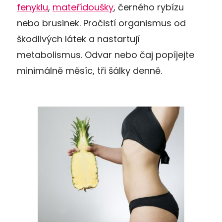
fenyklu
,
mateřídoušky
, černého rybízu
nebo brusinek. Pročistí organismus od
škodlivých látek a nastartují
metabolismus. Odvar nebo čaj popíjejte
minimálně měsíc, tři šálky denně.