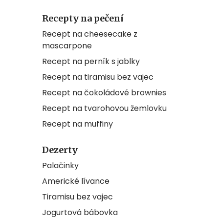
Recepty na pečení
Recept na cheesecake z
mascarpone
Recept na perník s jablky
Recept na tiramisu bez vajec
Recept na čokoládové brownies
Recept na tvarohovou žemlovku
Recept na muffiny
Dezerty
Palačinky
Americké lívance
Tiramisu bez vajec
Jogurtová bábovka