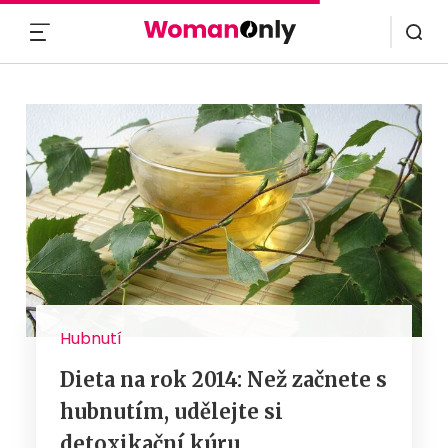
MENU
Hubnutí
Dieta na rok 2014: Než začnete s
hubnutím, udělejte si
detoxikační kúru