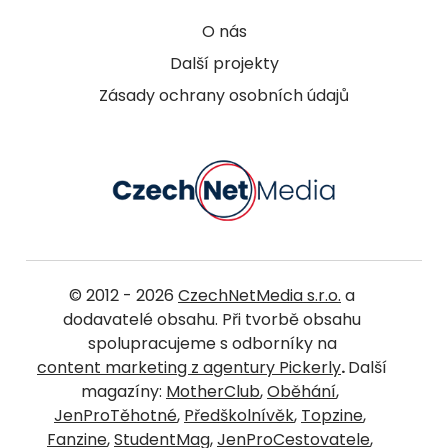
O nás
Další projekty
Zásady ochrany osobních údajů
© 2012 - 2026
CzechNetMedia s.r.o.
a
dodavatelé obsahu. Při tvorbě obsahu
spolupracujeme s odborníky na
content marketing z agentury Pickerly
.
Další
magazíny:
MotherClub
,
Oběhání
,
JenProTěhotné
,
Předškolnívěk
,
Topzine
,
Fanzine
,
StudentMag
,
JenProCestovatele
,