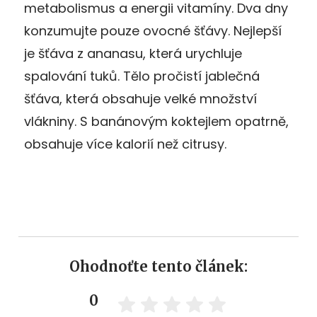
metabolismus a energii vitamíny. Dva dny
konzumujte pouze ovocné šťávy. Nejlepší
je šťáva z ananasu, která urychluje
spalování tuků. Tělo pročistí jablečná
šťáva, která obsahuje velké množství
vlákniny. S banánovým koktejlem opatrně,
obsahuje více kalorií než citrusy.
Ohodnoťte tento článek:
0