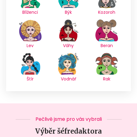
Blíženci
Býk
Kozoroh
Lev
Váhy
Beran
Štír
Vodnář
Rak
Pečlivě jsme pro vás vybrali
Výběr šéfredaktora