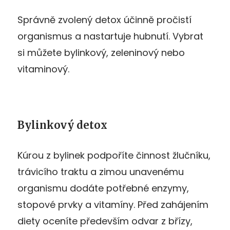
Správně zvolený detox účinně pročistí
organismus a nastartuje hubnutí. Vybrat
si můžete bylinkový, zeleninový nebo
vitaminový.
Bylinkový detox
Kúrou z bylinek podpoříte činnost žlučníku,
trávicího traktu a zimou unavenému
organismu dodáte potřebné enzymy,
stopové prvky a vitamíny. Před zahájením
diety oceníte především odvar z břízy,