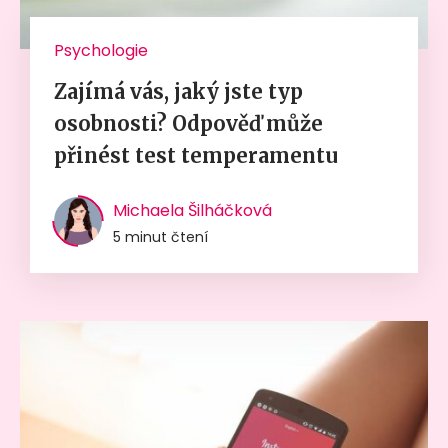
Psychologie
Zajímá vás, jaký jste typ
osobnosti? Odpověď může
přinést test temperamentu
Michaela Šilháčková
5 minut čtení