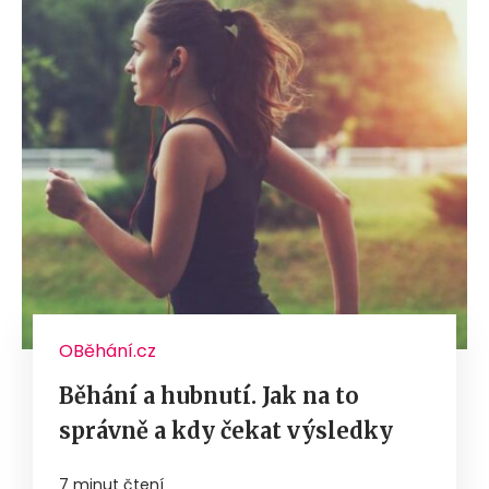
OBěhání.cz
Běhání a hubnutí. Jak na to
správně a kdy čekat výsledky
7 minut čtení