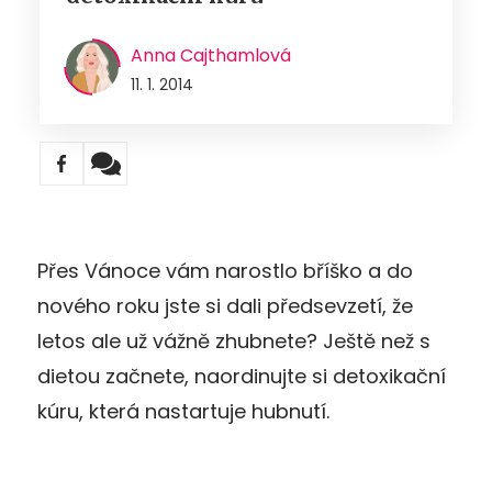
Anna Cajthamlová
11. 1. 2014
Přes Vánoce vám narostlo bříško a do
nového roku jste si dali předsevzetí, že
letos ale už vážně zhubnete? Ještě než s
dietou začnete, naordinujte si detoxikační
kúru, která nastartuje hubnutí.