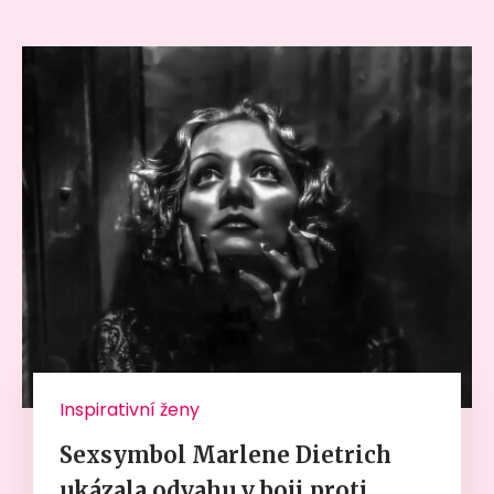
Inspirativní ženy
Sexsymbol Marlene Dietrich
ukázala odvahu v boji proti