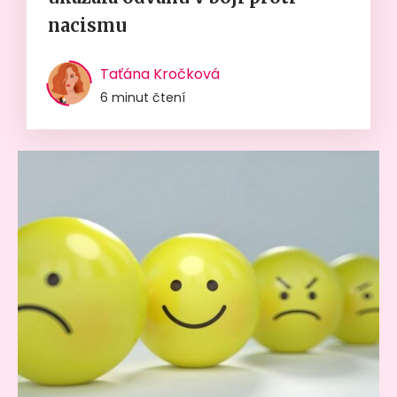
nacismu
Taťána Kročková
6 minut čtení