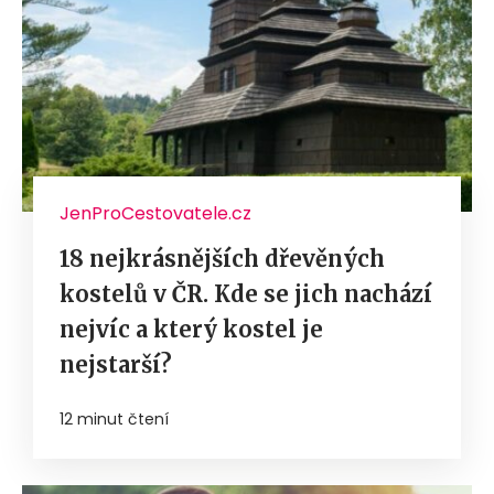
JenProCestovatele.cz
18 nejkrásnějších dřevěných
kostelů v ČR. Kde se jich nachází
nejvíc a který kostel je
nejstarší?
12 minut čtení