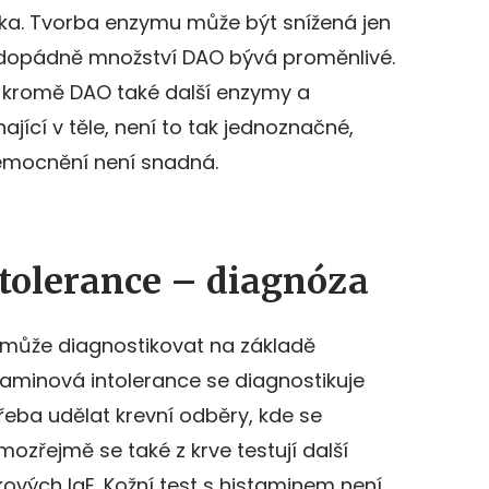
ika. Tvorba enzymu může být snížená jen
aždopádně množství DAO bývá proměnlivé.
jí kromě DAO také další enzymy a
jící v těle, není to tak jednoznačné,
emocnění není snadná.
tolerance – diagnóza
 může diagnostikovat na základě
staminová intolerance se diagnostikuje
třeba udělat krevní odběry, kde se
ozřejmě se také z krve testují další
kových IgE. Kožní test s histaminem není