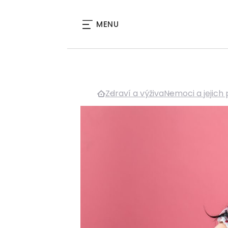
MENU
Zdraví a výživa
Nemoci a jejich 