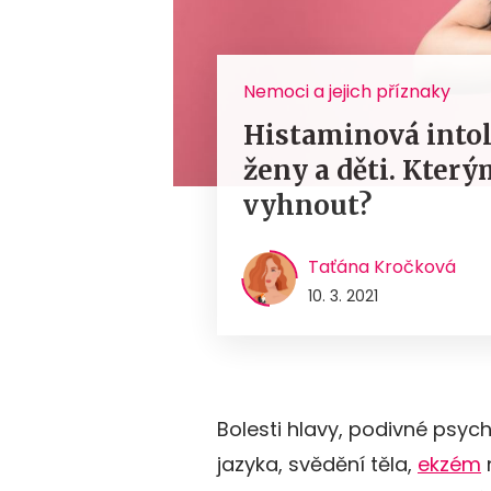
Nemoci a jejich příznaky
Histaminová intol
ženy a děti. Kter
vyhnout?
Taťána Kročková
10. 3. 2021
Bolesti hlavy, podivné psych
jazyka, svědění těla,
ekzém