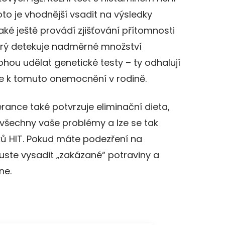
to je vhodnější vsadit na výsledky
ké ještě provádí zjišťování přítomnosti
erý detekuje nadměrné množství
ohou udělat genetické testy – ty odhalují
ce k tomuto onemocnění v rodině.
rance také potvrzuje eliminační dieta,
 všechny vaše problémy a lze se tak
ků HIT. Pokud máte podezření na
kuste vysadit „zakázané“ potraviny a
ne.