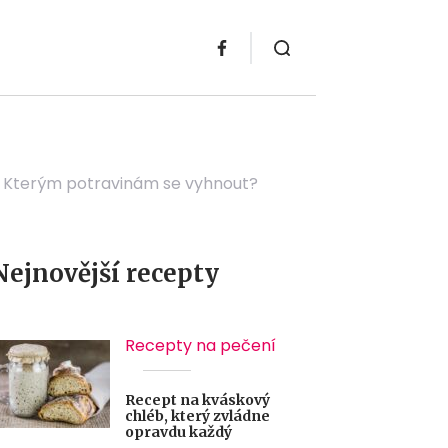
i. Kterým potravinám se vyhnout?
Nejnovější recepty
Recepty na pečení
Recept na kváskový
chléb, který zvládne
opravdu každý