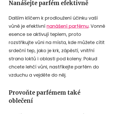
Nanášejte parfém efektivně
Dalším klíčem k prodloužení účinku vaší
vůně je efektivní
nanášení parfému
. Vonné
esence se aktivují teplem, proto
rozstřikujte vůni na místa, kde můžete cítit
srdeční tep, jako je krk, zápěstí, vnitřní
strana loktů i oblasti pod koleny. Pokud
chcete lehčí vůni, nastříkejte parfém do
vzduchu a vejděte do něj.
Provoňte parfémem také
oblečení