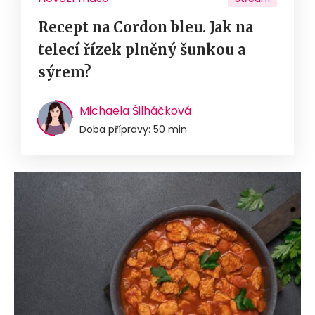
Recept na Cordon bleu. Jak na
telecí řízek plněný šunkou a
sýrem?
Michaela Šilháčková
Doba přípravy: 50 min