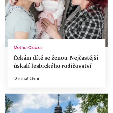
MotherClub.cz
Čekám dítě se ženou. Nejčastější
úskalí lesbického rodičovství
10 minut čtení