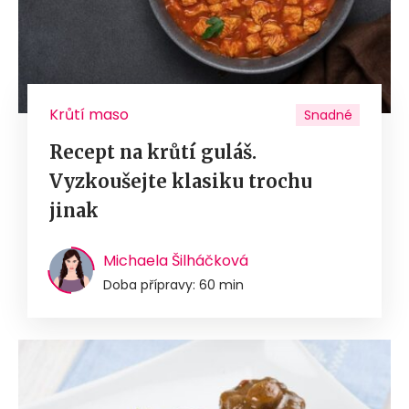
Krůtí maso
Snadné
Recept na krůtí guláš.
Vyzkoušejte klasiku trochu
jinak
Michaela Šilháčková
Doba přípravy: 60 min