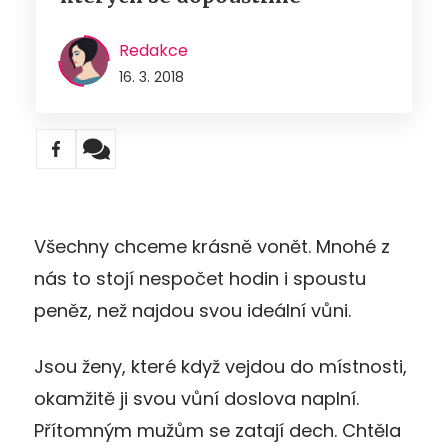
Redakce
16. 3. 2018
Všechny chceme krásně vonět. Mnohé z
nás to stojí nespočet hodin i spoustu
peněz, než najdou svou ideální vůni.
Jsou ženy, které když vejdou do místnosti,
okamžitě ji svou vůní doslova naplní.
Přítomným mužům se zatají dech. Chtěla