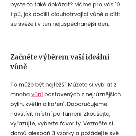
byste to také dokázat? Máme pro vás 10
tipů, jak docílit dlouhotrvající vůně a cítit
se svěže i v ten nejuspěchanější den.
Začněte výběrem vaší ideální
vůně
To může být nejtěžší. Můžete si vybrat z
mnoha
vůní
postavených z nejrůznějších
bylin, květin a koření. Doporučujeme
navštívit místní parfumerii. Zkoušejte,
vyřazujte, vyberte favority. Vezměte si
domů alespoň 3 vzorky a požádejte své