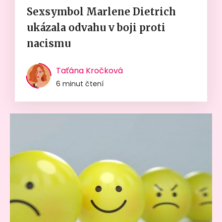
Sexsymbol Marlene Dietrich
ukázala odvahu v boji proti
nacismu
Taťána Kročková
6 minut čtení