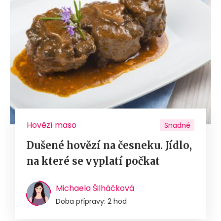
Hovězí maso
Snadné
Dušené hovězí na česneku. Jídlo,
na které se vyplatí počkat
Michaela Šilháčková
Doba přípravy: 2 hod