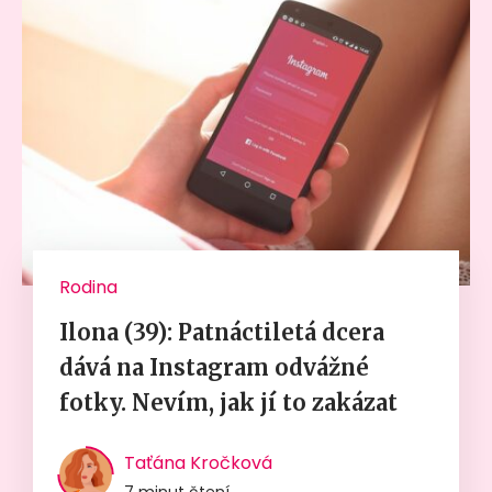
Rodina
Ilona (39): Patnáctiletá dcera
dává na Instagram odvážné
fotky. Nevím, jak jí to zakázat
Taťána Kročková