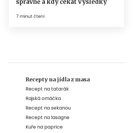
správně a kdy čekat výsledky
7 minut čtení
Recepty na jídla z masa
Recept na tatarák
Rajská omáčka
Recept na sekanou
Recept na lasagne
Kuře na paprice