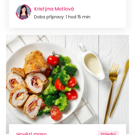
Kristýna Motlová
Doba přípravy: 1 hod 15 min
Hovězí maso
Střední