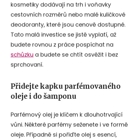
kosmetiky dodávají na trh i voňavky
cestovních rozměrů nebo malé kuličkové
deodoranty, které jsou cenově dostupné.
Tato malá investice se jistě vyplatí, až
budete rovnou z práce pospíchat na
schůzku
a budete se chtít osvěžit i bez
sprchovaní.
Přidejte kapku parfémovaného
oleje i do šamponu
Parfémový olej je klíčem k dlouhotrvající
vůni. Některé parfémy seženete i ve formě
oleje. Případně si pořiďte olej s esencí,