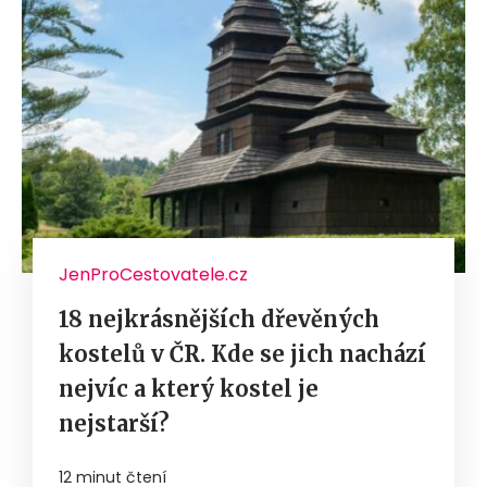
JenProCestovatele.cz
18 nejkrásnějších dřevěných
kostelů v ČR. Kde se jich nachází
nejvíc a který kostel je
nejstarší?
12 minut čtení