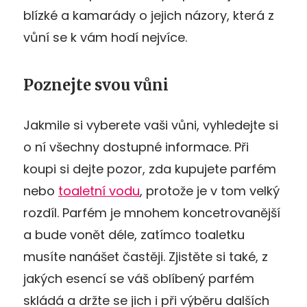
blízké a kamarády o jejich názory, která z
vůní se k vám hodí nejvíce.
Poznejte svou vůni
Jakmile si vyberete vaši vůni, vyhledejte si
o ní všechny dostupné informace. Při
koupi si dejte pozor, zda kupujete parfém
nebo
toaletní vodu
, protože je v tom velký
rozdíl. Parfém je mnohem koncetrovanější
a bude vonět déle, zatímco toaletku
musíte nanášet častěji. Zjistěte si také, z
jakých esencí se váš oblíbený parfém
skládá a držte se jich i při výběru dalších