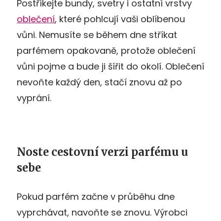
Postříkejte bundy, svetry i ostatní vrstvy
oblečení
, které pohlcují vaši oblíbenou
vůni. Nemusíte se během dne stříkat
parfémem opakovaně, protože oblečení
vůni pojme a bude ji šířit do okolí. Oblečení
nevoňte každý den, stačí znovu až po
vyprání.
Noste cestovní verzi parfému u
sebe
Pokud parfém začne v průběhu dne
vyprchávat, navoňte se znovu. Výrobci