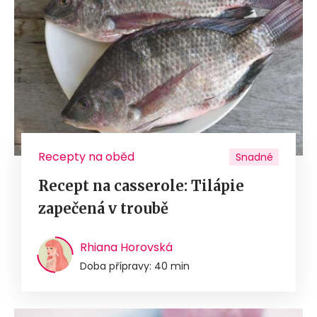
Recepty na oběd
Snadné
Recept na casserole: Tilápie
zapečená v troubě
Rhiana Horovská
Doba přípravy: 40 min