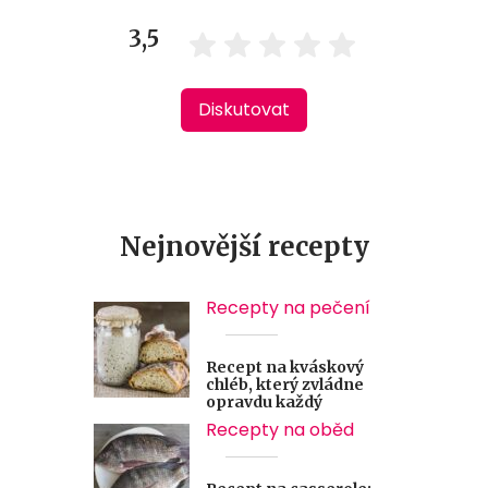
3,5
Diskutovat
Nejnovější recepty
Recepty na pečení
Recept na kváskový
chléb, který zvládne
opravdu každý
Recepty na oběd