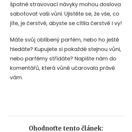
špatné stravovací návyky mohou doslova
sabotovat vaši vůni. Ujistěte se, že vše, co
jíte, je čerstvé, abyste se cítila čerstvě i vy!
Máte svůj oblíbený parfém, nebo ho ještě
hledáte? Kupujete si pokaždé stejnou vůni,
nebo parfémy střídáte? Napište nám do
komentářů, která vůně učarovala právě
vám.
Ohodnoťte tento článek: