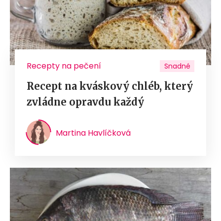
Recepty na pečení
Snadné
Recept na kváskový chléb, který
zvládne opravdu každý
Martina Havlíčková