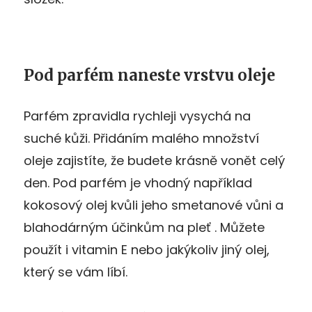
Pod parfém naneste vrstvu oleje
Parfém zpravidla rychleji vysychá na
suché kůži. Přidáním malého množství
oleje zajistíte, že budete krásně vonět celý
den. Pod parfém je vhodný například
kokosový olej kvůli jeho smetanové vůni a
blahodárným účinkům na pleť . Můžete
použít i vitamin E nebo jakýkoliv jiný olej,
který se vám líbí.