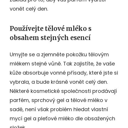
vonět celý den.
Používejte tělové mléko s
obsahem stejných esencí
Umyjte se a zjemněte pokožku tělovým
mlékem stejné vůně. Tak zajistíte, že vaše
kůže absorbuje vonné přísady, které jste si
vybrala, a bude krásně vonět celý den.
Některé kosmetické společnosti prodávají
parfém, sprchový gel a tělové mléko v
sadě, není však problém hledat vlastní
mycí gel a pleťové mléko dle obsažených
složek.