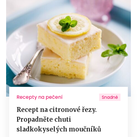
Recepty na pečení
Snadné
Recept na citronové řezy.
Propadněte chuti
sladkokyselých moučníků