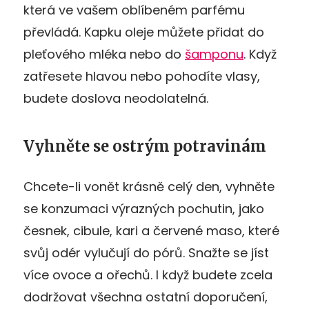
která ve vašem oblíbeném parfému
převládá. Kapku oleje můžete přidat do
pleťového mléka nebo do
šamponu
. Když
zatřesete hlavou nebo pohodíte vlasy,
budete doslova neodolatelná.
Vyhněte se ostrým potravinám
Chcete-li vonět krásně celý den, vyhněte
se konzumaci výrazných pochutin, jako
česnek, cibule, kari a červené maso, které
svůj odér vylučují do pórů. Snažte se jíst
více ovoce a ořechů. I když budete zcela
dodržovat všechna ostatní doporučení,