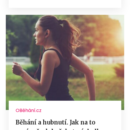
OBěhání.cz
Běhání a hubnutí. Jak na to