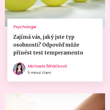
Psychologie
Zajímá vás, jaký jste typ
osobnosti? Odpověď může
přinést test temperamentu
Michaela Šilháčková
5 minut čtení