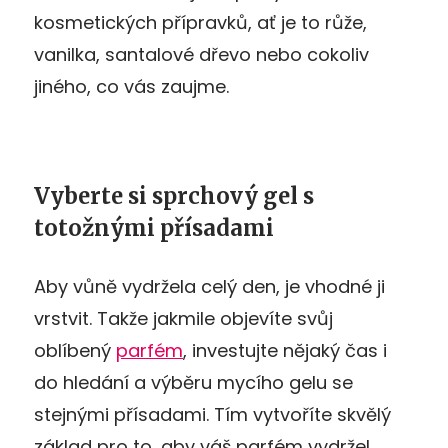
kosmetických přípravků, ať je to růže,
vanilka, santalové dřevo nebo cokoliv
jiného, co vás zaujme.
Vyberte si sprchový gel s
totožnými přísadami
Aby vůně vydržela celý den, je vhodné ji
vrstvit. Takže jakmile objevíte svůj
oblíbený
parfém
, investujte nějaký čas i
do hledání a výběru mycího gelu se
stejnými přísadami. Tím vytvoříte skvělý
základ pro to, aby váš parfém vydržel