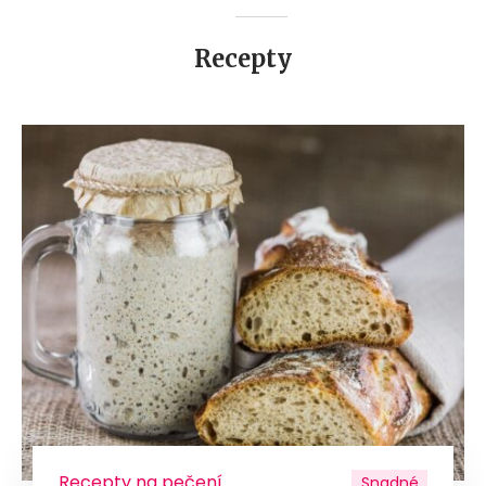
Recepty
Recepty na pečení
Snadné