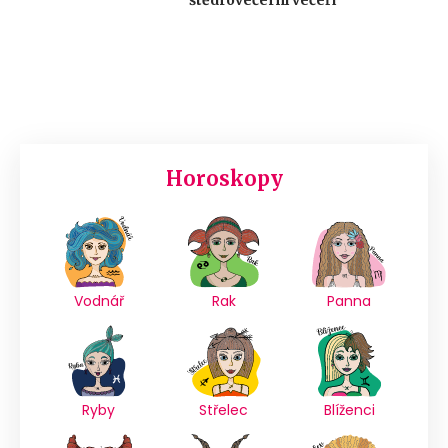
Horoskopy
Vodnář
Rak
Panna
Ryby
Střelec
Blíženci