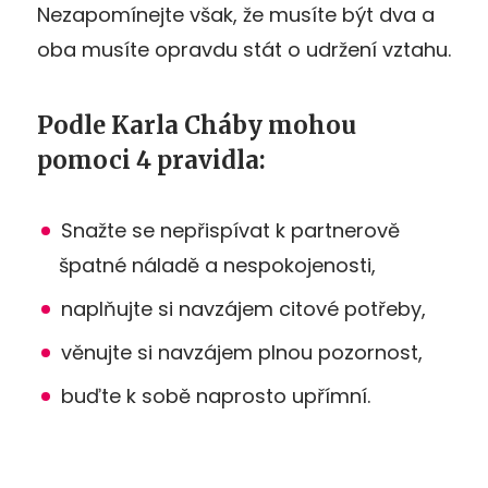
Nezapomínejte však, že musíte být dva a
oba musíte opravdu stát o udržení vztahu.
Podle Karla Cháby mohou
pomoci 4 pravidla
:
Snažte se nepřispívat k partnerově
špatné náladě a nespokojenosti,
naplňujte si navzájem citové potřeby,
věnujte si navzájem plnou pozornost,
buďte k sobě naprosto upřímní.