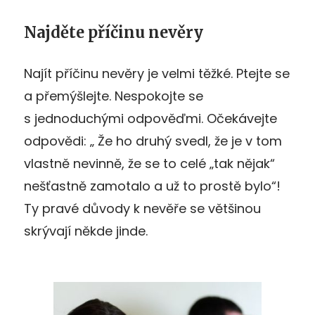
Najděte příčinu nevěry
Najít příčinu nevěry je velmi těžké. Ptejte se
a přemýšlejte. Nespokojte se
s jednoduchými odpověďmi. Očekávejte
odpovědi: „ Že ho druhý svedl, že je v tom
vlastně nevinně, že se to celé „tak nějak“
nešťastně zamotalo a už to prostě bylo“!
Ty pravé důvody k nevěře se většinou
skrývají někde jinde.