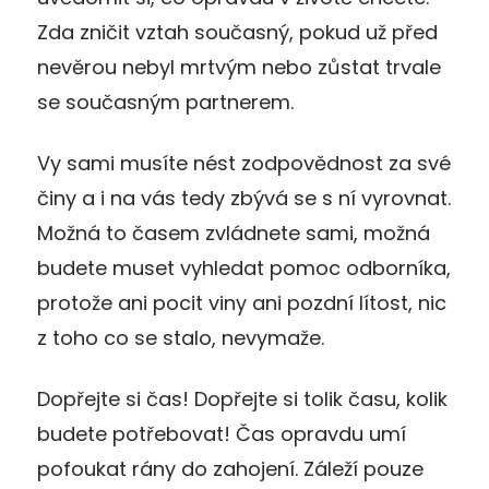
Zda zničit vztah současný, pokud už před
nevěrou nebyl mrtvým nebo zůstat trvale
se současným partnerem.
Vy sami musíte nést zodpovědnost za své
činy a i na vás tedy zbývá se s ní vyrovnat.
Možná to časem zvládnete sami, možná
budete muset vyhledat pomoc odborníka,
protože ani pocit viny ani pozdní lítost, nic
z toho co se stalo, nevymaže.
Dopřejte si čas! Dopřejte si tolik času, kolik
budete potřebovat! Čas opravdu umí
pofoukat rány do zahojení. Záleží pouze