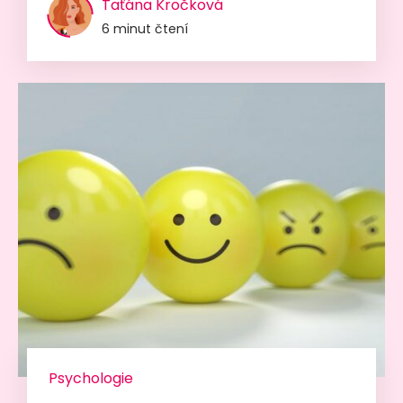
Taťána Kročková
6 minut čtení
Psychologie