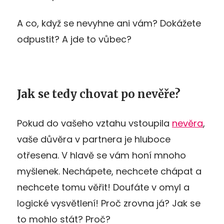
A co, když se nevyhne ani vám? Dokážete
odpustit? A jde to vůbec?
Jak se tedy chovat po nevěře?
Pokud do vašeho vztahu vstoupila
nevěra
,
vaše důvěra v partnera je hluboce
otřesena. V hlavě se vám honí mnoho
myšlenek. Nechápete, nechcete chápat a
nechcete tomu věřit! Doufáte v omyl a
logické vysvětlení! Proč zrovna já? Jak se
to mohlo stát? Proč?