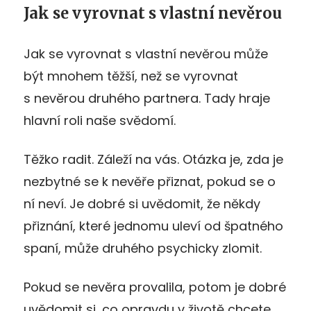
Jak se vyrovnat s vlastní nevěrou
Jak se vyrovnat s vlastní nevěrou může
být mnohem těžší, než se vyrovnat
s nevěrou druhého partnera. Tady hraje
hlavní roli naše svědomí.
Těžko radit. Záleží na vás. Otázka je, zda je
nezbytné se k nevěře přiznat, pokud se o
ní neví. Je dobré si uvědomit, že někdy
přiznání, které jednomu uleví od špatného
spaní, může druhého psychicky zlomit.
Pokud se nevěra provalila, potom je dobré
uvědomit si, co opravdu v životě chcete.