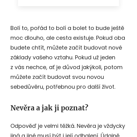
Bolí to, pořád to bolí a bolet to bude ještě
moc dlouho, ale cesta existuje. Pokud oba
budete chtít, můžete začít budovat nové
základy vašeho vztahu. Pokud už jeden
z vás nechce, ať je důvod jakýkoli, potom
můžete začít budovat svou novou
sebedůvěru, potřebnou pro další život.
Nevěra a jak ji poznat?
Odpověď je velmi těžká. Nevěra je vždycky
jiná a jiné musí být i její odhalení. Údajně