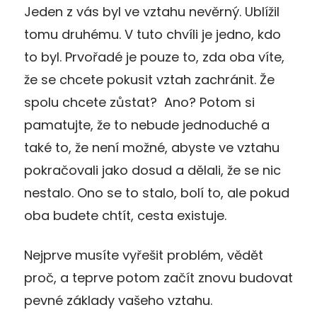
Jeden z vás byl ve vztahu nevěrný. Ublížil
tomu druhému. V tuto chvíli je jedno, kdo
to byl. Prvořadé je pouze to, zda oba víte,
že se chcete pokusit vztah zachránit. Že
spolu chcete zůstat? Ano? Potom si
pamatujte, že to nebude jednoduché a
také to, že není možné, abyste ve vztahu
pokračovali jako dosud a dělali, že se nic
nestalo. Ono se to stalo, bolí to, ale pokud
oba budete chtít, cesta existuje.
Nejprve musíte vyřešit problém, vědět
proč, a teprve potom začít znovu budovat
pevné základy vašeho vztahu.