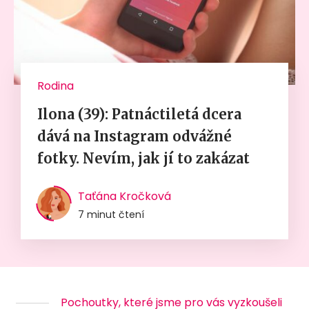
Rodina
Ilona (39): Patnáctiletá dcera
dává na Instagram odvážné
fotky. Nevím, jak jí to zakázat
Taťána Kročková
7 minut čtení
Pochoutky, které jsme pro vás vyzkoušeli