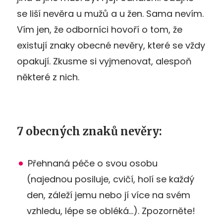
se liší nevěra u mužů a u žen. Sama nevím.
Vím jen, že odborníci hovoří o tom, že
existují znaky obecné nevěry, které se vždy
opakují. Zkusme si vyjmenovat, alespoň
některé z nich.
7 obecných znaků nevěry:
Přehnaná péče o svou osobu
(najednou posiluje, cvičí, holí se každý
den, záleží jemu nebo jí více na svém
vzhledu, lépe se obléká…). Zpozorněte!