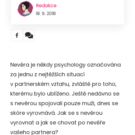
Redakce
18. 9. 2018
Nevěra je někdy psychology označována
za jednu z nejtěžších situací
v partnerském vztahu, zvláště pro toho,
kterému bylo ublíženo. Ještě nedávno se
s nevěrou spojovali pouze muži, dnes se
skóre vyrovnává. Jak se s nevěrou
vyrovnat a jak se chovat po nevěře
vašeho partnera?