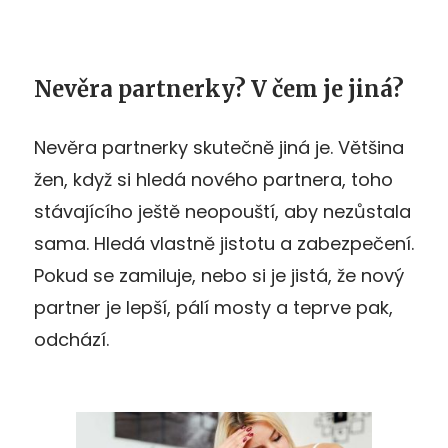
Nevěra partnerky? V čem je jiná?
Nevěra partnerky skutečně jiná je. Většina
žen, když si hledá nového partnera, toho
stávajícího ještě neopouští, aby nezůstala
sama. Hledá vlastně jistotu a zabezpečení.
Pokud se zamiluje, nebo si je jistá, že nový
partner je lepší, pálí mosty a teprve pak,
odchází.