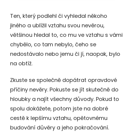
Ten, který podlehl či vyhledal někoho
jiného a ublížil vztahu svou nevěrou,
většinou hledal to, co mu ve vztahu s vámi
chybělo, co tam nebylo, čeho se
nedostávalo nebo jemu či jí, naopak, bylo
na obtíž.
Zkuste se společně dopátrat opravdové
příčiny nevěry. Pokuste se jít skutečně do
hloubky a najít všechny důvody. Pokud to
spolu dokážete, potom jste na dobré
cestě k lepšímu vztahu, opětovnému
budování důvěry a jeho pokračování.