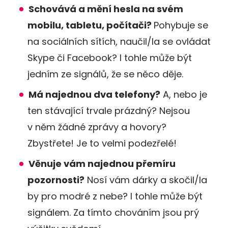
Schovává a mění hesla na svém
mobilu, tabletu, počítači?
Pohybuje se
na sociálních sítích, naučil/la se ovládat
Skype či Facebook? I tohle může být
jedním ze signálů, že se něco děje.
Má najednou dva telefony?
A, nebo je
ten stávající trvale prázdný? Nejsou
v něm žádné zprávy a hovory?
Zbystřete! Je to velmi podezřelé!
Věnuje vám najednou přemíru
pozornosti?
Nosí vám dárky a skočil/la
by pro modré z nebe? I tohle může být
signálem. Za tímto chováním jsou prý