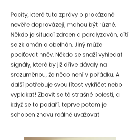
Pocity, které tuto zprávy o prokázané
nevěře doprovázejí, mohou být různé.
Někdo je situací zdrcen a paralyzován, cítí
se zklamán a obelhán. Jiný může
pociťovat hněv. Někdo se snaží vyhledat
signály, které by již dříve dávaly na
srozuměnou, že něco není v pořádku. A
další potřebuje svou lítost vykřičet nebo
vyplakat! Zbavit se té strašné bolesti, a
když se to podaří, teprve potom je
schopen znovu reálně uvažovat.