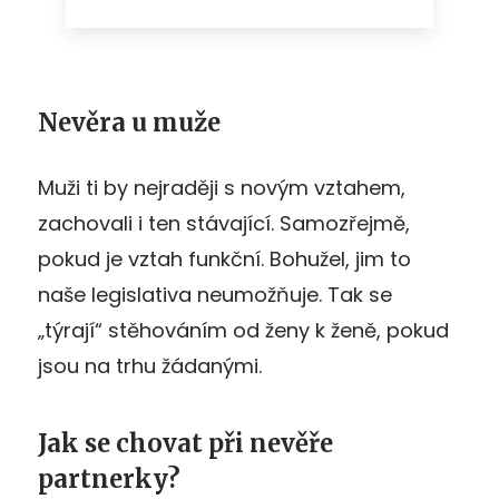
Nevěra u muže
Muži ti by nejraději s novým vztahem,
zachovali i ten stávající. Samozřejmě,
pokud je vztah funkční. Bohužel, jim to
naše legislativa neumožňuje. Tak se
„týrají“ stěhováním od ženy k ženě, pokud
jsou na trhu žádanými.
Jak se chovat při nevěře
partnerky?