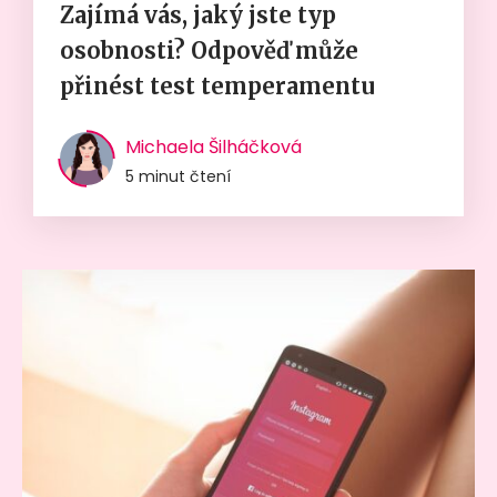
Zajímá vás, jaký jste typ
osobnosti? Odpověď může
přinést test temperamentu
Michaela Šilháčková
5 minut čtení