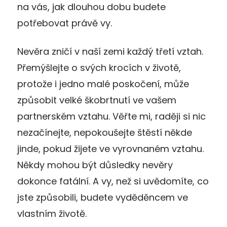
na vás, jak dlouhou dobu budete
potřebovat právě vy.
Nevěra zničí v naší zemi každý třetí vztah.
Přemýšlejte o svých krocích v životě,
protože i jedno malé poskočení, může
způsobit velké škobrtnutí ve vašem
partnerském vztahu. Věřte mi, raději si nic
nezačínejte, nepokoušejte štěstí někde
jinde, pokud žijete ve vyrovnaném vztahu.
Někdy mohou být důsledky nevěry
dokonce fatální. A vy, než si uvědomíte, co
jste způsobili, budete vyděděncem ve
vlastním životě.