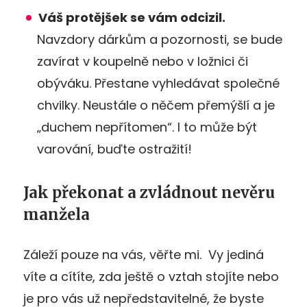
Váš protějšek se vám odcizil.
Navzdory dárkům a pozornosti, se bude
zavírat v koupelně nebo v ložnici či
obýváku. Přestane vyhledávat společné
chvilky. Neustále o něčem přemýšlí a je
„duchem nepřítomen“. I to může být
varování, buďte ostražití!
Jak překonat a zvládnout nevěru
manžela
Záleží pouze na vás, věřte mi. Vy jediná
víte a cítíte, zda ještě o vztah stojíte nebo
je pro vás už nepředstavitelné, že byste