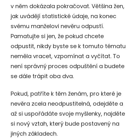
v něm dokázala pokračovat. Většina žen,
jak uvádějí statistické údaje, na konec
svému manželovi nevěru odpustí.
Pamatujte si jen, že pokud chcete
odpustit, nikdy byste se k tomuto tématu
neměla vracet, vzpomínat a vyčítat. To
není správný proces odpuštění a budete
se dále trápit oba dva.
Pokud, patříte k těm ženám, pro které je
nevěra zcela neodpustitelná, odejděte a
až si uspořádáte svoje myšlenky, najděte
si nový vztah, který bude postavený na
jiných základech.