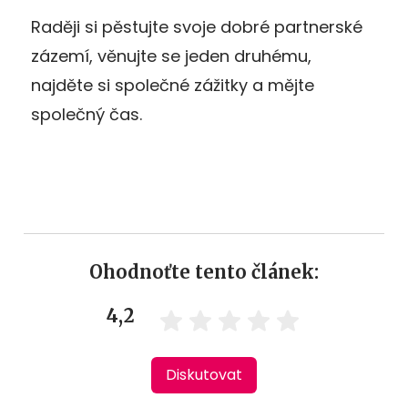
Raději si pěstujte svoje dobré partnerské
zázemí, věnujte se jeden druhému,
najděte si společné zážitky a mějte
společný čas.
Ohodnoťte tento článek:
4,2
Diskutovat