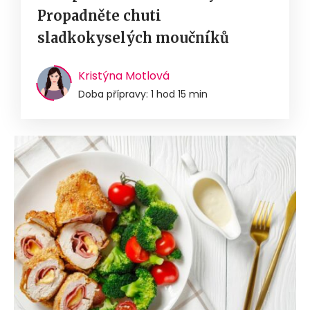
Propadněte chuti
sladkokyselých moučníků
Kristýna Motlová
Doba přípravy: 1 hod 15 min