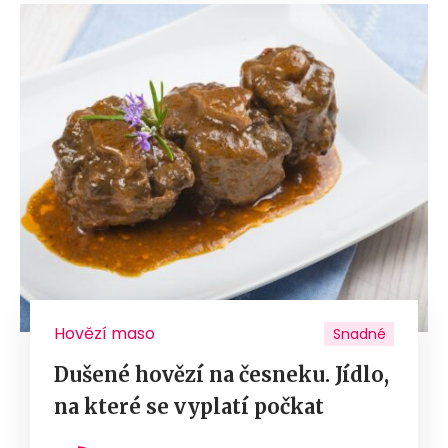
Hovězí maso
Snadné
Dušené hovězí na česneku. Jídlo,
na které se vyplatí počkat