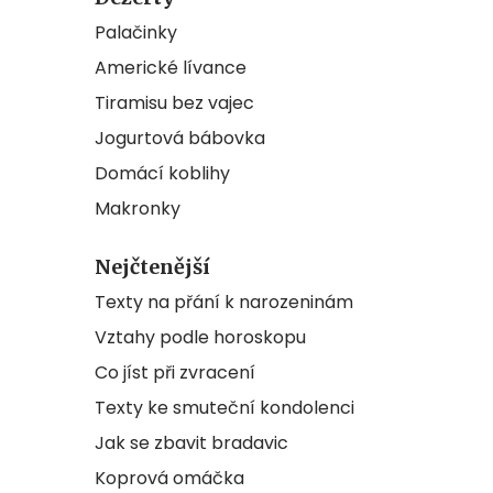
Palačinky
Americké lívance
Tiramisu bez vajec
Jogurtová bábovka
Domácí koblihy
Makronky
Nejčtenější
Texty na přání k narozeninám
Vztahy podle horoskopu
Co jíst při zvracení
Texty ke smuteční kondolenci
Jak se zbavit bradavic
Koprová omáčka