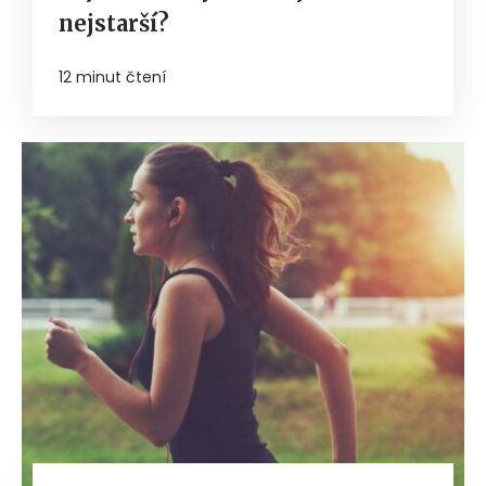
nejstarší?
12 minut čtení