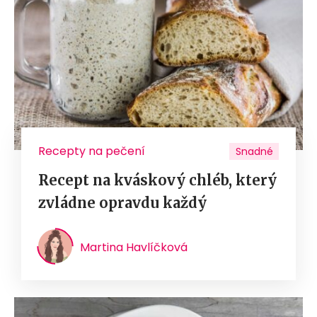
Recepty na pečení
Snadné
Recept na kváskový chléb, který
zvládne opravdu každý
Martina Havlíčková