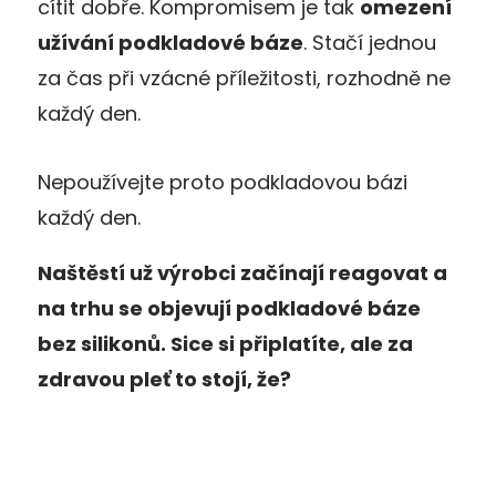
cítit dobře. Kompromisem je tak
omezení
užívání podkladové báze
. Stačí jednou
za čas při vzácné příležitosti, rozhodně ne
každý den.
Nepoužívejte proto podkladovou bázi
každý den.
Naštěstí už výrobci začínají reagovat a
na trhu se objevují podkladové báze
bez silikonů. Sice si připlatíte, ale za
zdravou pleť to stojí, že?