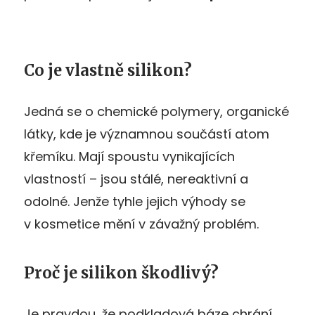
Co je vlastně silikon?
Jedná se o chemické polymery, organické
látky, kde je významnou součástí atom
křemíku. Mají spoustu vynikajících
vlastností – jsou stálé, nereaktivní a
odolné. Jenže tyhle jejich výhody se
v kosmetice mění v závažný problém.
Proč je silikon škodlivý?
Je pravdou, že podkladová báze chrání