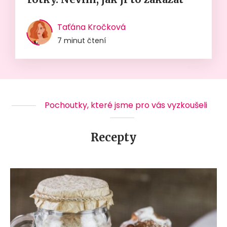
Taťána Kročková
7 minut čtení
Pochoutky, které jsme pro vás vyzkoušeli
Recepty