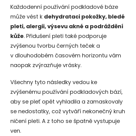
Každodenní používání podkladové báze
může vést k
dehydrataci pokožky, bledé
pleti, alergii, výsevu akné a podráždění
kůže
. Přidušení pleti také podporuje
zvýšenou tvorbu černých teček a
v dlouhodobém časovém horizontu vám
naopak zvýrazňuje vrásky.
Všechny tyto následky vedou ke
zvýšenému používání podkladových bází,
aby se pleť opět vyhladila a zamaskovaly
se nedostatky, což vytváří nekonečný kruh
ničení pleti. A z toho se špatně vystupuje
ven.