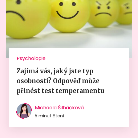
Psychologie
Zajímá vás, jaký jste typ
osobnosti? Odpověď může
přinést test temperamentu
Michaela Šilháčková
5 minut čtení