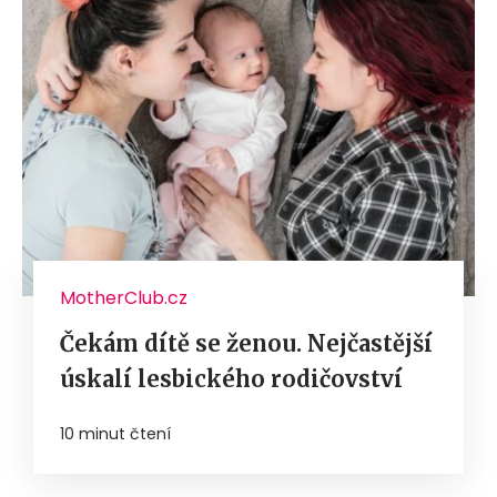
MotherClub.cz
Čekám dítě se ženou. Nejčastější
úskalí lesbického rodičovství
10 minut čtení