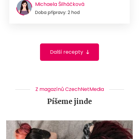
Michaela Šilháčková
Doba přípravy: 2 hod
Další recepty
Z magazínů CzechNetMedia
Píšeme jinde