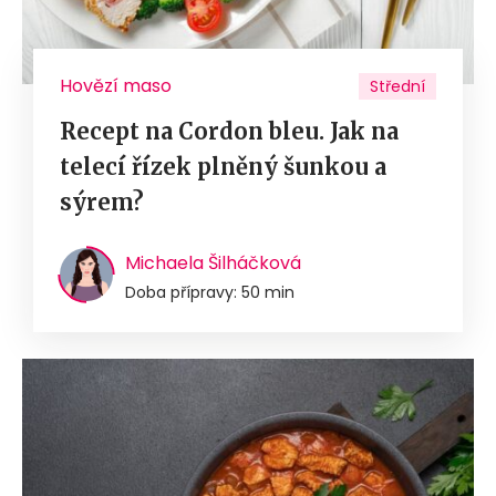
Hovězí maso
Střední
Recept na Cordon bleu. Jak na
telecí řízek plněný šunkou a
sýrem?
Michaela Šilháčková
Doba přípravy: 50 min