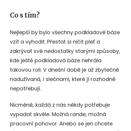
Co s tím?
Nejlepší by bylo všechny podkladové báze
vzít a vyhodit. Přestat si ničit pleť a
zakrývat své nedostatky starými způsoby,
kde ještě podkladová báze nehrála
takovou roli. V dnešní době je až zbytečně
nadužívaná, i slečnami, které jí rozhodně
nepotřebují.
Nicméně, každá z nás někdy potřebuje
vypadat skvěle. Možná rande, možná
pracovní pohovor. Anebo se jen chcete