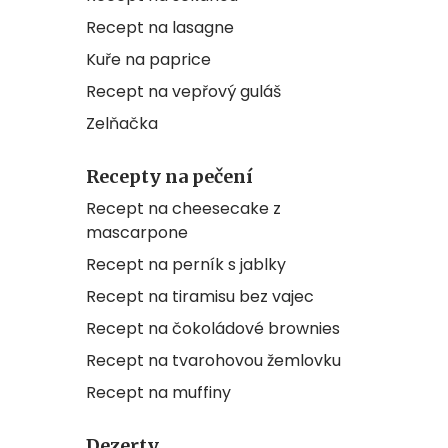
Recept na lasagne
Kuře na paprice
Recept na vepřový guláš
Zelňačka
Recepty na pečení
Recept na cheesecake z
mascarpone
Recept na perník s jablky
Recept na tiramisu bez vajec
Recept na čokoládové brownies
Recept na tvarohovou žemlovku
Recept na muffiny
Dezerty