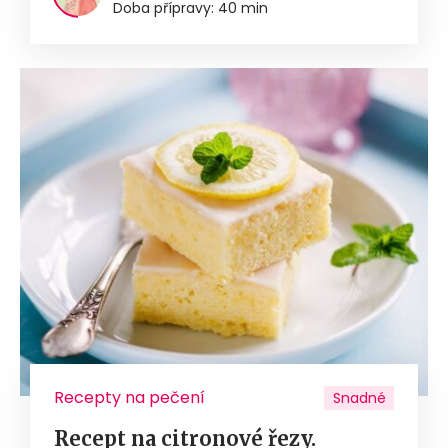
Doba přípravy: 40 min
Recepty na pečení
Snadné
Recept na citronové řezy.