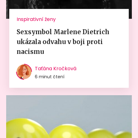
Inspirativní ženy
Sexsymbol Marlene Dietrich
ukázala odvahu v boji proti
nacismu
Taťána Kročková
6 minut čtení