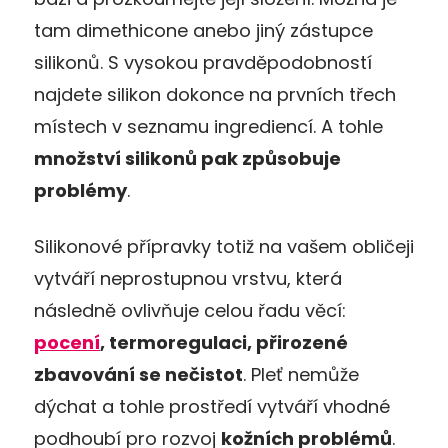
tam dimethicone anebo jiný zástupce
silikonů. S vysokou pravděpodobností
najdete silikon dokonce na prvních třech
místech v seznamu ingrediencí. A tohle
množství silikonů pak způsobuje
problémy
.
Silikonové přípravky totiž na vašem obličeji
vytváří neprostupnou vrstvu, která
následně ovlivňuje celou řadu věcí:
pocení
, termoregulaci, přirozené
zbavování se nečistot
. Pleť nemůže
dýchat a tohle prostředí vytváří vhodné
podhoubí pro rozvoj
kožních problémů
.