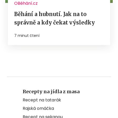
OBěhání.cz
Běhání a hubnutí. Jak na to
správně a kdy čekat výsledky
7 minut čtení
Recepty na jídla z masa
Recept na tatarák
Rajská omáčka
Recept na sekanou