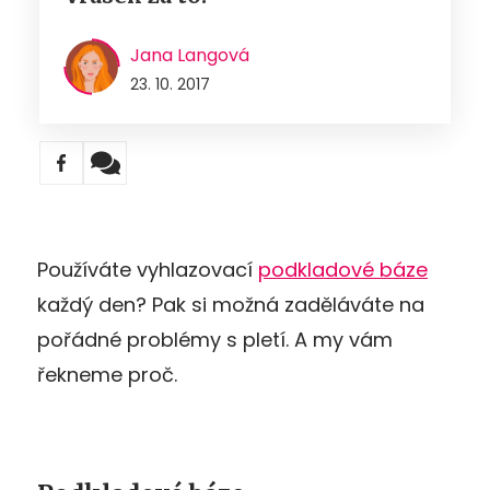
Jana Langová
23. 10. 2017
Používáte vyhlazovací
podkladové báze
každý den? Pak si možná zaděláváte na
pořádné problémy s pletí. A my vám
řekneme proč.