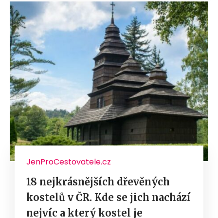
JenProCestovatele.cz
18 nejkrásnějších dřevěných
kostelů v ČR. Kde se jich nachází
nejvíc a který kostel je