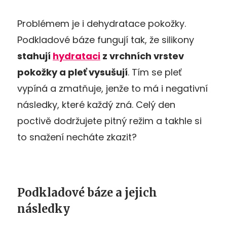
Problémem je i dehydratace pokožky.
Podkladové báze fungují tak, že silikony
stahují
hydrataci
z vrchních vrstev
pokožky a pleť vysušují
. Tím se pleť
vypíná a zmatňuje, jenže to má i negativní
následky, které každý zná. Celý den
poctivě dodržujete pitný režim a takhle si
to snažení necháte zkazit?
Podkladové báze a jejich
následky