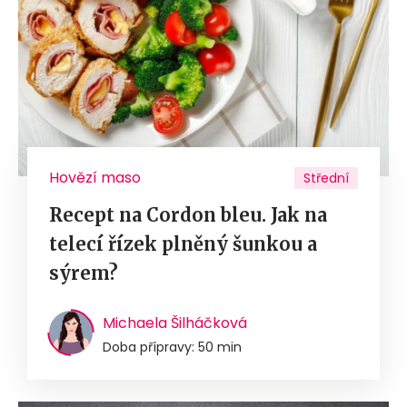
Hovězí maso
Střední
Recept na Cordon bleu. Jak na
telecí řízek plněný šunkou a
sýrem?
Michaela Šilháčková
Doba přípravy: 50 min