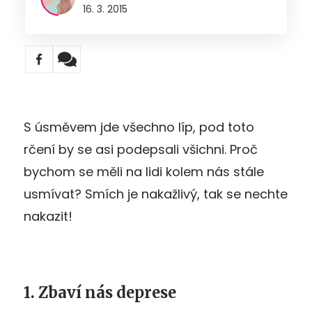
16. 3. 2015
S úsměvem jde všechno líp, pod toto
rčení by se asi podepsali všichni. Proč
bychom se měli na lidi kolem nás stále
usmívat? Smích je nakažlivý, tak se nechte
nakazit!
1. Zbaví nás deprese