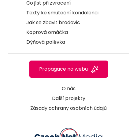
Co jíst při zvracení
Texty ke smuteční kondolenci
Jak se zbavit bradavic
Koprová omáčka
Dýňová polévka
Propagace na webu
O nás
Další projekty
Zásady ochrany osobních údajů