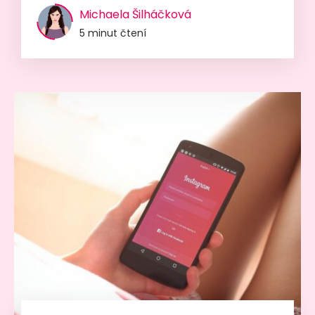
Michaela Šilháčková
5 minut čtení