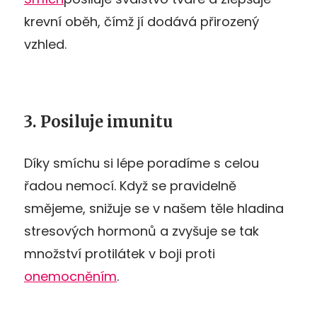
krevní oběh, čímž jí dodává přirozený
vzhled.
3. Posiluje imunitu
Díky smíchu si lépe poradíme s celou
řadou nemocí. Když se pravidelně
smějeme, snižuje se v našem těle hladina
stresových hormonů a zvyšuje se tak
množství protilátek v boji proti
onemocněním
.