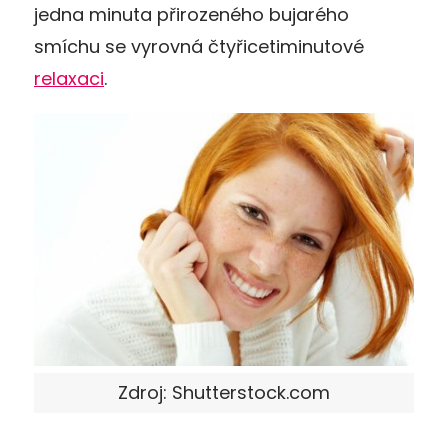
jedna minuta přirozeného bujarého
smíchu se vyrovná čtyřicetiminutové
relaxaci
.
Zdroj: Shutterstock.com