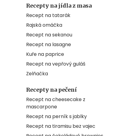
Recepty na jídla z masa
Recept na tatarák
Rajská omáčka
Recept na sekanou
Recept na lasagne
Kuře na paprice
Recept na vepřový guláš
Zelňačka
Recepty na pečení
Recept na cheesecake z
mascarpone
Recept na perník s jablky
Recept na tiramisu bez vajec
Recept na čokoládové brownies