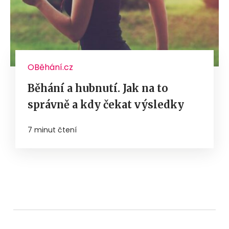
OBěhání.cz
Běhání a hubnutí. Jak na to
správně a kdy čekat výsledky
7 minut čtení