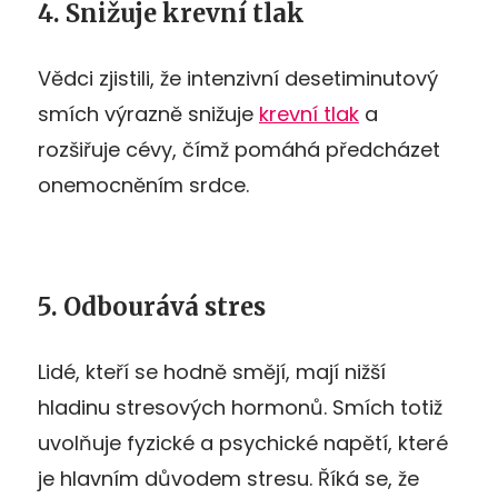
4. Snižuje krevní tlak
Vědci zjistili, že intenzivní desetiminutový
smích výrazně snižuje
krevní tlak
a
rozšiřuje cévy, čímž pomáhá předcházet
onemocněním srdce.
5. Odbourává stres
Lidé, kteří se hodně smějí, mají nižší
hladinu stresových hormonů. Smích totiž
uvolňuje fyzické a psychické napětí, které
je hlavním důvodem stresu. Říká se, že