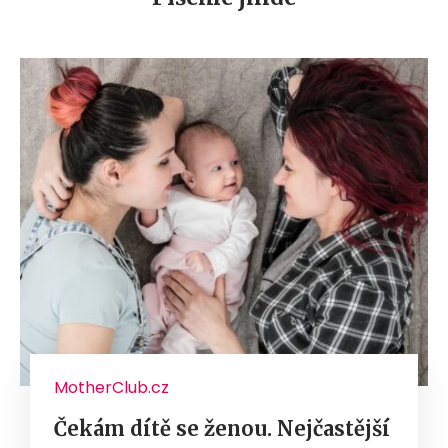
MotherClub.cz
Čekám dítě se ženou. Nejčastější