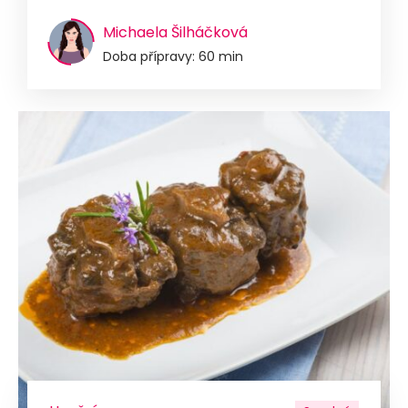
Michaela Šilháčková
Doba přípravy: 60 min