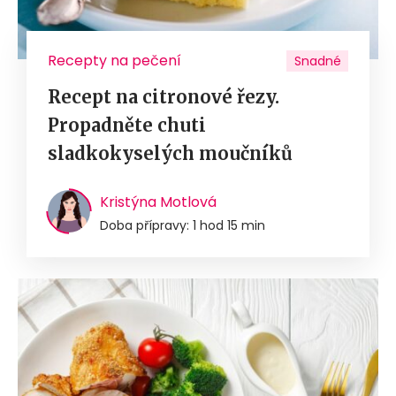
Recepty na pečení
Snadné
Recept na citronové řezy.
Propadněte chuti
sladkokyselých moučníků
Kristýna Motlová
Doba přípravy: 1 hod 15 min