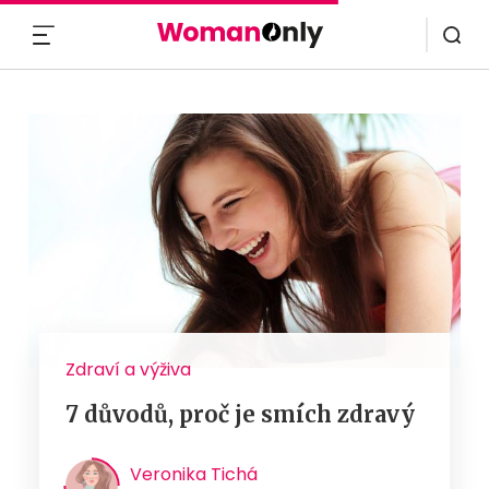
MENU
Zdraví a výživa
7 důvodů, proč je smích zdravý
Veronika Tichá