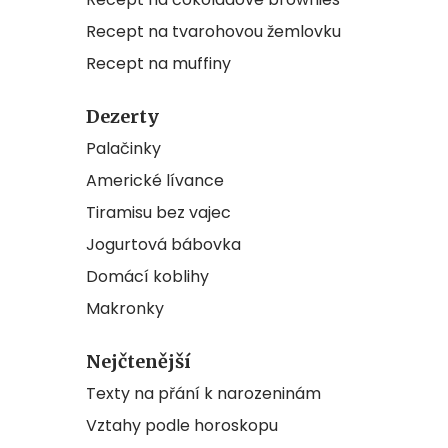
Recept na tvarohovou žemlovku
Recept na muffiny
Dezerty
Palačinky
Americké lívance
Tiramisu bez vajec
Jogurtová bábovka
Domácí koblihy
Makronky
Nejčtenější
Texty na přání k narozeninám
Vztahy podle horoskopu