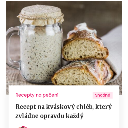
Recepty na pečení
Snadné
Recept na kváskový chléb, který
zvládne opravdu každý