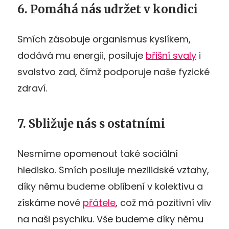
6. Pomáhá nás udržet v kondici
Smích zásobuje organismus kyslíkem,
dodává mu energii, posiluje
břišní svaly
i
svalstvo zad, čímž podporuje naše fyzické
zdraví.
7. Sbližuje nás s ostatními
Nesmíme opomenout také sociální
hledisko. Smích posiluje mezilidské vztahy,
díky němu budeme oblíbení v kolektivu a
získáme nové
přátele
, což má pozitivní vliv
na naši psychiku. Vše budeme díky němu