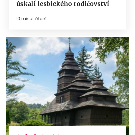
úskalí lesbického rodičovství
10 minut čtení