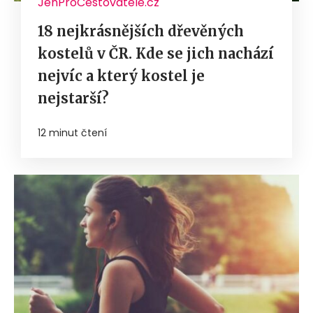
JenProCestovatele.cz
18 nejkrásnějších dřevěných
kostelů v ČR. Kde se jich nachází
nejvíc a který kostel je
nejstarší?
12 minut čtení