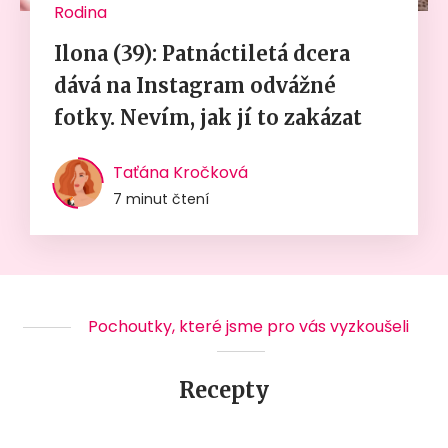
Rodina
Ilona (39): Patnáctiletá dcera
dává na Instagram odvážné
fotky. Nevím, jak jí to zakázat
Taťána Kročková
7 minut čtení
Pochoutky, které jsme pro vás vyzkoušeli
Recepty