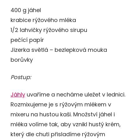
400 g jáhel
krabice rýžového mléka
1/2 lahvičky rýžového sirupu
pečící papír
Jizerka světlá – bezlepková mouka
borůvky
Postup:
Jáhly
uvaříme a necháme uležet v lednici.
Rozmixujeme je s rýžovým mlékem v
mixeru na hustou kaši. Množství jáhel i
mléka volíme tak, aby vznikl hustý krém,
který dle chuti přisladíme rýžovým