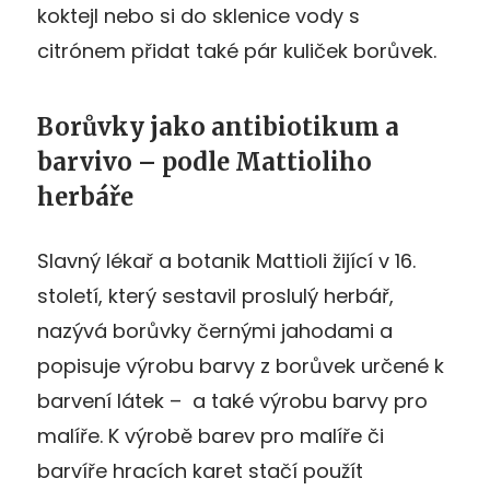
koktejl nebo si do sklenice vody s
citrónem přidat také pár kuliček borůvek.
Borůvky jako antibiotikum a
barvivo – podle Mattioliho
herbáře
Slavný lékař a botanik Mattioli žijící v 16.
století, který sestavil proslulý herbář,
nazývá borůvky černými jahodami a
popisuje výrobu barvy z borůvek určené k
barvení látek – a také výrobu barvy pro
malíře. K výrobě barev pro malíře či
barvíře hracích karet stačí použít