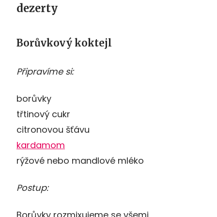
dezerty
Borůvkový koktejl
Připravíme si:
borůvky
třtinový cukr
citronovou šťávu
kardamom
rýžové nebo mandlové mléko
Postup:
Borůvky rozmixujeme se všemi