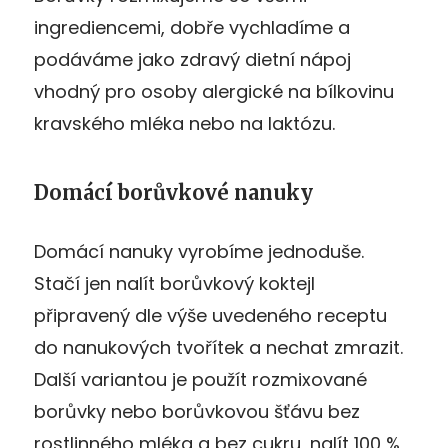
ingrediencemi, dobře vychladíme a
podáváme jako zdravý dietní nápoj
vhodný pro osoby alergické na bílkovinu
kravského mléka nebo na laktózu.
Domácí borůvkové nanuky
Domácí nanuky vyrobíme jednoduše.
Stačí jen nalít borůvkový koktejl
připravený dle výše uvedeného receptu
do nanukových tvořítek a nechat zmrazit.
Další variantou je použít rozmixované
borůvky nebo borůvkovou šťávu bez
rostlinného mléka a bez cukru, nalít 100 %