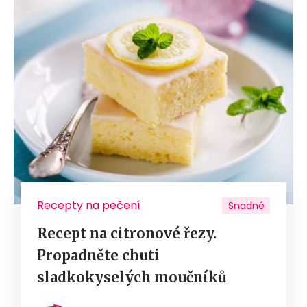
Recepty na pečení
Snadné
Recept na citronové řezy.
Propadněte chuti
sladkokyselých moučníků