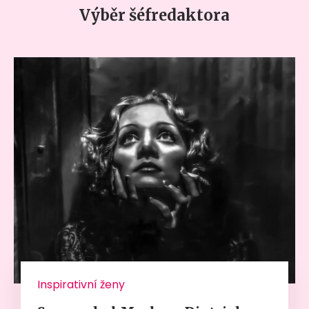
Výběr šéfredaktora
Inspirativní ženy