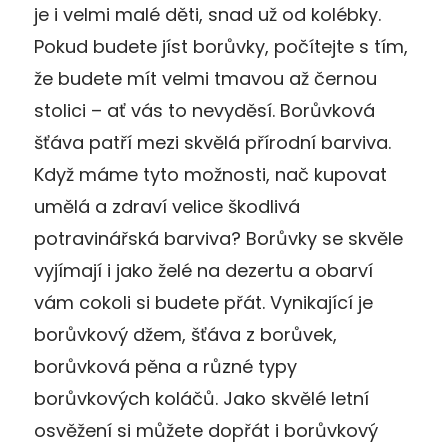
je i velmi malé děti, snad už od kolébky.
Pokud budete jíst borůvky, počítejte s tím,
že budete mít velmi tmavou až černou
stolici – ať vás to nevyděsí. Borůvková
šťáva patří mezi skvělá přírodní barviva.
Když máme tyto možnosti, nač kupovat
umělá a zdraví velice škodlivá
potravinářská barviva? Borůvky se skvěle
vyjímají i jako želé na dezertu a obarví
vám cokoli si budete přát. Vynikající je
borůvkový džem, šťáva z borůvek,
borůvková pěna a různé typy
borůvkových koláčů. Jako skvělé letní
osvěžení si můžete dopřát i borůvkový