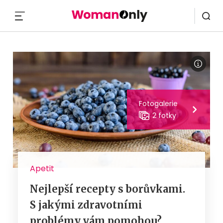
MENU
Fotogalerie
2 fotky
Apetit
Nejlepší recepty s borůvkami.
S jakými zdravotními
problémy vám pomohou?