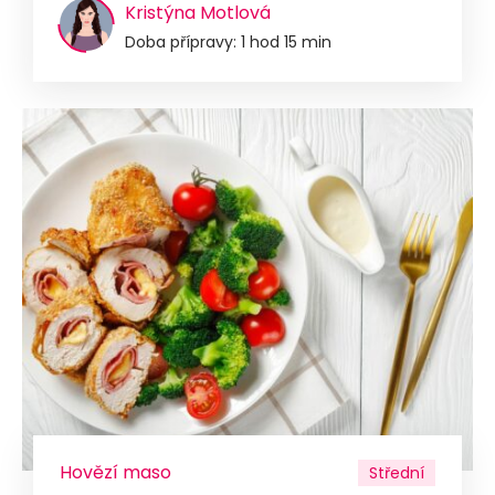
Kristýna Motlová
Doba přípravy: 1 hod 15 min
Hovězí maso
Střední