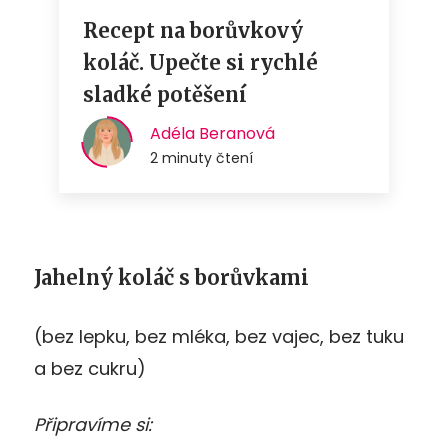
Jahelný koláč s borůvkami
(bez lepku, bez mléka, bez vajec, bez tuku
a bez cukru)
Připravíme si: