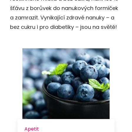
šťávu z borůvek do nanukových formiček
a zamrazit. Vynikající zdravé nanuky – a
bez cukru i pro diabetiky – jsou na světě!