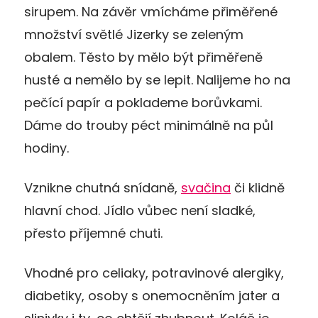
sirupem. Na závěr vmícháme přiměřené
množství světlé Jizerky se zeleným
obalem. Těsto by mělo být přiměřeně
husté a nemělo by se lepit. Nalijeme ho na
pečící papír a poklademe borůvkami.
Dáme do trouby péct minimálně na půl
hodiny.
Vznikne chutná snídaně,
svačina
či klidně
hlavní chod. Jídlo vůbec není sladké,
přesto příjemné chuti.
Vhodné pro celiaky, potravinové alergiky,
diabetiky, osoby s onemocněním jater a