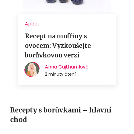
Recepty s borůvkami – hlavní
chod