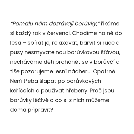
“Pomalu nám dozrávají borůvky,”
říkáme
si každý rok v červenci. Chodíme na ně do
lesa – sbírat je, relaxovat, barvit si ruce a
pusy nesmyvatelnou borůvkovou šťávou,
necháváme děti prohánět se v borůvčí a
tiše pozorujeme lesní nádheru. Opatrně!
Není třeba šlapat po borůvkových
keříčcích a používat hřebeny. Proč jsou
borůvky léčivé a co si z nich můžeme
doma připravit?