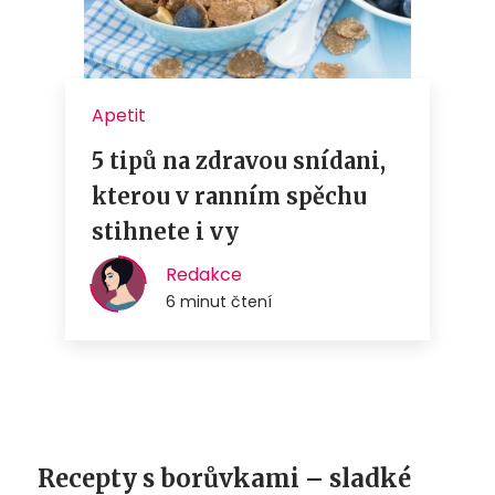
Recepty s borůvkami – sladké