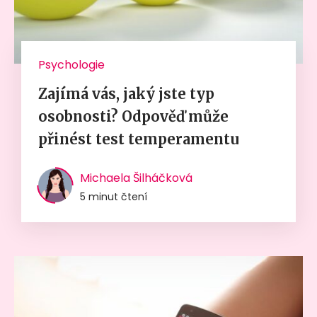
Psychologie
Zajímá vás, jaký jste typ
osobnosti? Odpověď může
přinést test temperamentu
Michaela Šilháčková
5 minut čtení