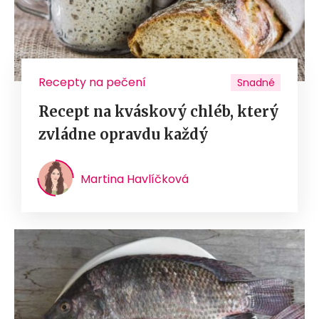
Recepty na pečení
Snadné
Recept na kváskový chléb, který
zvládne opravdu každý
Martina Havlíčková