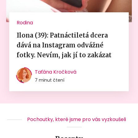
Rodina
Ilona (39): Patnáctiletá dcera
dává na Instagram odvážné
fotky. Nevím, jak jí to zakázat
Taťána Kročková
7 minut čtení
Pochoutky, které jsme pro vás vyzkoušeli