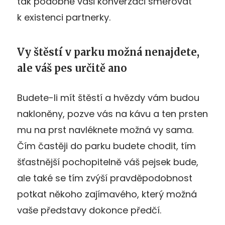
tak podobně vaši konverzaci směřovat
k existenci partnerky.
Vy štěstí v parku možná nenajdete,
ale váš pes určitě ano
Budete-li mít štěstí a hvězdy vám budou
nakloněny, pozve vás na kávu a ten prsten
mu na prst navléknete možná vy sama.
Čím častěji do parku budete chodit, tím
šťastnější pochopitelně váš pejsek bude,
ale také se tím zvýší pravděpodobnost
potkat někoho zajímavého, který možná
vaše představy dokonce předčí.