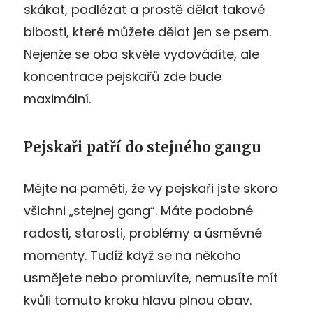
skákat, podlézat a prostě dělat takové
blbosti, které můžete dělat jen se psem.
Nejenže se oba skvěle vydovádíte, ale
koncentrace pejskařů zde bude
maximální.
Pejskaři patří do stejného gangu
Mějte na paměti, že vy pejskaři jste skoro
všichni „stejnej gang“. Máte podobné
radosti, starosti, problémy a úsměvné
momenty. Tudíž když se na někoho
usmějete nebo promluvíte, nemusíte mít
kvůli tomuto kroku hlavu plnou obav.