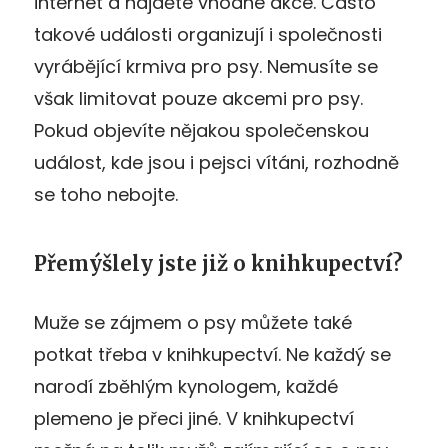
internet a najděte vhodné akce. Často
takové události organizují i společnosti
vyrábějící krmiva pro psy. Nemusíte se
však limitovat pouze akcemi pro psy.
Pokud objevíte nějakou společenskou
událost, kde jsou i pejsci vítáni, rozhodně
se toho nebojte.
Přemýšlely jste již o knihkupectví?
Muže se zájmem o psy můžete také
potkat třeba v knihkupectví. Ne každý se
narodí zběhlým kynologem, každé
plemeno je přeci jiné. V knihkupectví