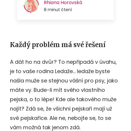
Každý problém má své řešení
A dát ho na dvůr? To nepřipadá v úvahu,
je to vaše rodina Ledaže… ledaže byste
našla muže se stejnou vášní pro psy, jako
máte vy. Bude-li mít svého vlastního
pejska, o to lépe! Kde ale takového muže
najít? Zdá se, že všichni pejskaři mají už
své pejskařice. Ale ne, nebojte se, to se
vám možná tak jenom zdá.