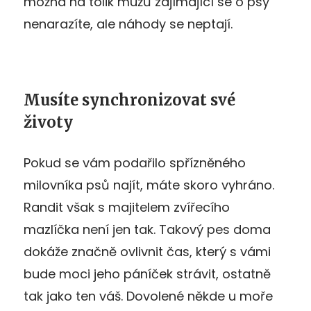
možná na tolik mužů zajímající se o psy
nenarazíte, ale náhody se neptají.
Musíte synchronizovat své
životy
Pokud se vám podařilo spřízněného
milovníka psů najít, máte skoro vyhráno.
Randit však s majitelem zvířecího
mazlíčka není jen tak. Takový pes doma
dokáže značně ovlivnit čas, který s vámi
bude moci jeho páníček strávit, ostatně
tak jako ten váš. Dovolené někde u moře