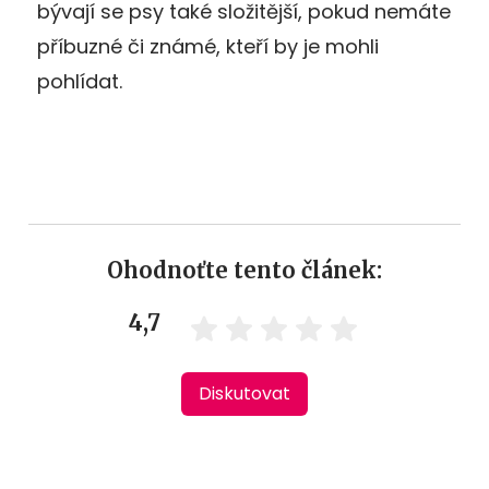
bývají se psy také složitější, pokud nemáte
příbuzné či známé, kteří by je mohli
pohlídat.
Ohodnoťte tento článek:
4,7
Diskutovat