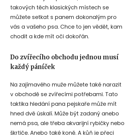
takových těch klasických místech se
můžete setkat s panem dokonalým pro
vás a vašeho psa. Chce to jen vědět, kam
chodit a kde mít oči dokořán.
Do zvířecího obchodu jednou musí
každý páníček
Na zajímavého muže můžete také narazit
v obchodě se zvířecími potřebami. Tato
taktika hledání pana pejskaře může mít
hned dvě úskalí. Může být zadaný anebo
nemá psa, ale třeba akvarijní rybičky nebo
škrtiče. Anebo také koně. A kůň je přeci