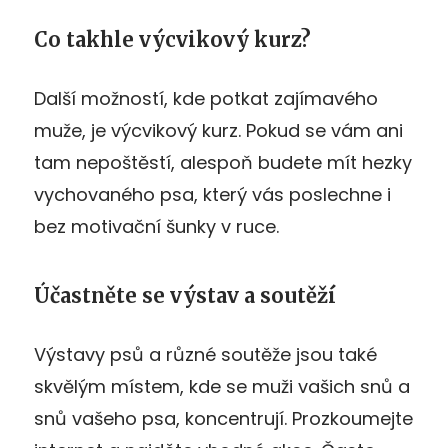
Co takhle výcvikový kurz?
Další možností, kde potkat zajímavého
muže, je výcvikový kurz. Pokud se vám ani
tam nepoštěstí, alespoň budete mít hezky
vychovaného psa, který vás poslechne i
bez motivační šunky v ruce.
Účastněte se výstav a soutěží
Výstavy psů a různé soutěže jsou také
skvělým místem, kde se muži vašich snů a
snů vašeho psa, koncentrují. Prozkoumejte