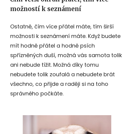
možností k seznámení
Ostatně, čím více přátel máte, tím širší
možnosti k seznámení máte. Když budete
mít hodně přátel a hodně psích
spřízněných duší, možná vás samota tolik
ani nebude tížit. Možná díky tomu
nebudete tolik zoufalá a nebudete brát
všechno, co přijde a raději si na toho
správného počkáte.