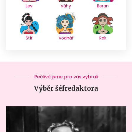
Lev
Váhy
Beran
Štír
Vodnář
Rak
Pečlivě jsme pro vás vybrali
Výběr šéfredaktora