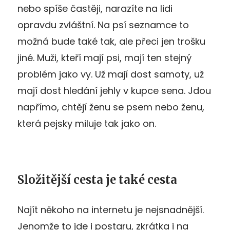
nebo spíše častěji, narazíte na lidi
opravdu zvláštní. Na psí seznamce to
možná bude také tak, ale přeci jen trošku
jiné. Muži, kteří mají psi, mají ten stejný
problém jako vy. Už mají dost samoty, už
mají dost hledání jehly v kupce sena. Jdou
napřímo, chtějí ženu se psem nebo ženu,
která pejsky miluje tak jako on.
Složitější cesta je také cesta
Najít někoho na internetu je nejsnadnější.
Jenomže to jde i postaru, zkrátka i na