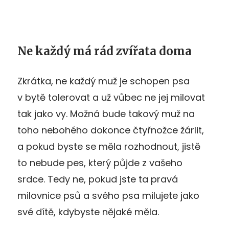
Ne každý má rád zvířata doma
Zkrátka, ne každý muž je schopen psa
v bytě tolerovat a už vůbec ne jej milovat
tak jako vy. Možná bude takový muž na
toho nebohého dokonce čtyřnožce žárlit,
a pokud byste se měla rozhodnout, jistě
to nebude pes, který půjde z vašeho
srdce. Tedy ne, pokud jste ta pravá
milovnice psů a svého psa milujete jako
své dítě, kdybyste nějaké měla.