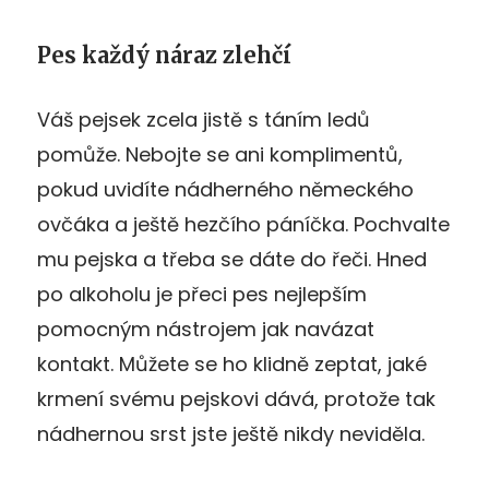
Pes každý náraz zlehčí
Váš pejsek zcela jistě s táním ledů
pomůže. Nebojte se ani komplimentů,
pokud uvidíte nádherného německého
ovčáka a ještě hezčího páníčka. Pochvalte
mu pejska a třeba se dáte do řeči. Hned
po alkoholu je přeci pes nejlepším
pomocným nástrojem jak navázat
kontakt. Můžete se ho klidně zeptat, jaké
krmení svému pejskovi dává, protože tak
nádhernou srst jste ještě nikdy neviděla.