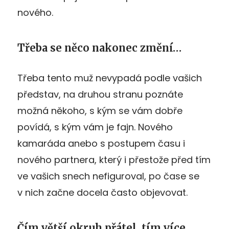
nového.
Třeba se něco nakonec změní…
Třeba tento muž nevypadá podle vašich
představ, na druhou stranu poznáte
možná někoho, s kým se vám dobře
povídá, s kým vám je fajn. Nového
kamaráda anebo s postupem času i
nového partnera, který i přestože před tím
ve vašich snech nefiguroval, po čase se
v nich začne docela často objevovat.
Čím větší okruh přátel, tím více