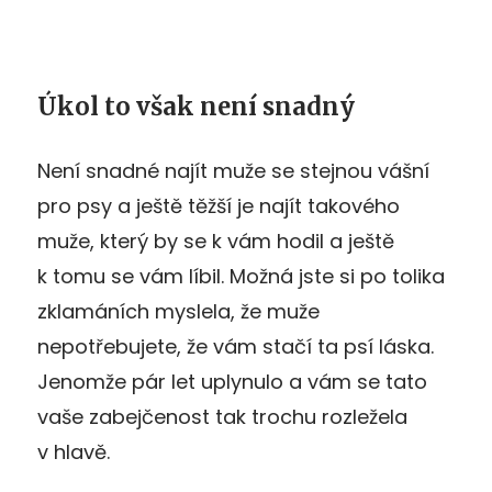
Úkol to však není snadný
Není snadné najít muže se stejnou vášní
pro psy a ještě těžší je najít takového
muže, který by se k vám hodil a ještě
k tomu se vám líbil. Možná jste si po tolika
zklamáních myslela, že muže
nepotřebujete, že vám stačí ta psí láska.
Jenomže pár let uplynulo a vám se tato
vaše zabejčenost tak trochu rozležela
v hlavě.