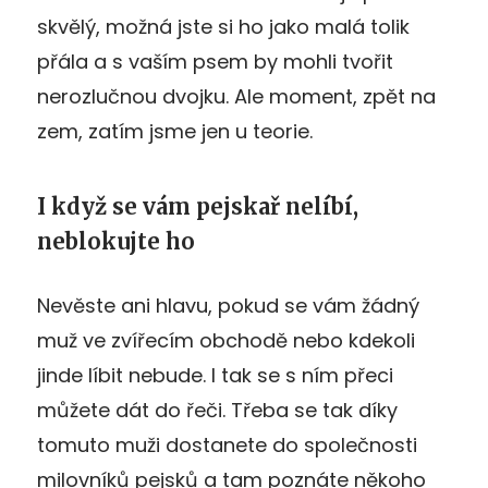
skvělý, možná jste si ho jako malá tolik
přála a s vaším psem by mohli tvořit
nerozlučnou dvojku. Ale moment, zpět na
zem, zatím jsme jen u teorie.
I když se vám pejskař nelíbí,
neblokujte ho
Nevěste ani hlavu, pokud se vám žádný
muž ve zvířecím obchodě nebo kdekoli
jinde líbit nebude. I tak se s ním přeci
můžete dát do řeči. Třeba se tak díky
tomuto muži dostanete do společnosti
milovníků pejsků a tam poznáte někoho