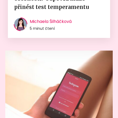
přinést test temperamentu
Michaela Šilháčková
5 minut čtení