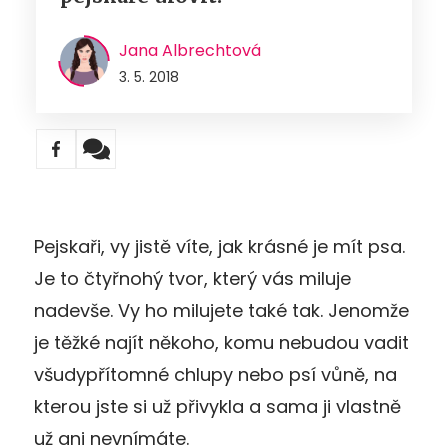
Jana Albrechtová
3. 5. 2018
Pejskaři, vy jistě víte, jak krásné je mít psa.
Je to čtyřnohý tvor, který vás miluje
nadevše. Vy ho milujete také tak. Jenomže
je těžké najít někoho, komu nebudou vadit
všudypřítomné chlupy nebo psí vůně, na
kterou jste si už přivykla a sama ji vlastně
už ani nevnímáte.