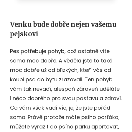
Venku bude dobře nejen vašemu
pejskovi
Pes potřebuje pohyb, což ostatně víte
sama moc dobře. A věděla jste to také
moc dobře už od blízkých, kteří vás od
koupi psa do bytu zrazovali. Ten pohyb
vám tak nevadí, alespoň zároveň uděláte
i něco dobrého pro svou postavu a zdraví.
Co vám však vadí víc, je, že jste pořád
sama. Právě protože máte psího parťáka,
můžete vyrazit do psího parku aportovat,