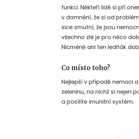
funkci. Někteří lidé si při 
v domnění, že si od problé
sice smutní, že jsou nemocní,
všechno zlé je pro něco dob
Nicméně ani ten ledňák dob
Co místo toho?
Nejlepší v případě nemoci a
zeleninu, na nichž si nejen 
a posílíte imunitní systém.