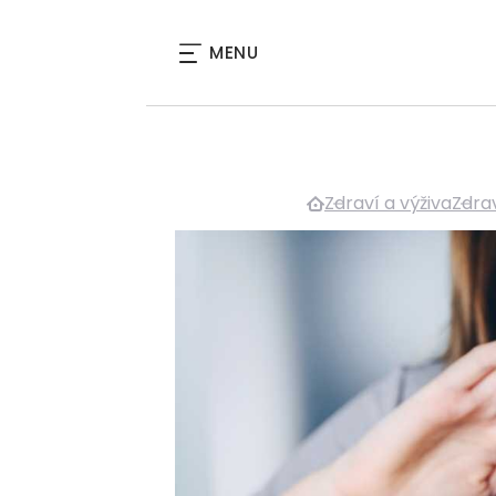
MENU
Zdraví a výživa
Zdra