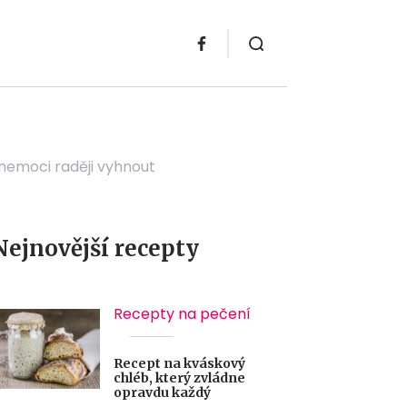
 nemoci raději vyhnout
Nejnovější recepty
Recepty na pečení
Recept na kváskový
chléb, který zvládne
opravdu každý