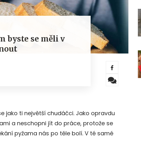
m byste se měli v
hnout
e jako ti největší chudáčci. Jako opravdu
mi a neschopni jít do práce, protože se
kání pyžama nás po těle bolí. V té samé