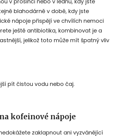
 v prosinci nebo v lednu, kdy jste
ejně blahodárně v době, kdy jste
ické nápoje přispějí ve chvílích nemoci
ete ještě antibiotika, kombinovat je a
stnější, jelikož toto může mít špatný vliv
í pít čistou vodu nebo čaj.
 na kofeinové nápoje
nedokážete zaklapnout ani vyzvánějící