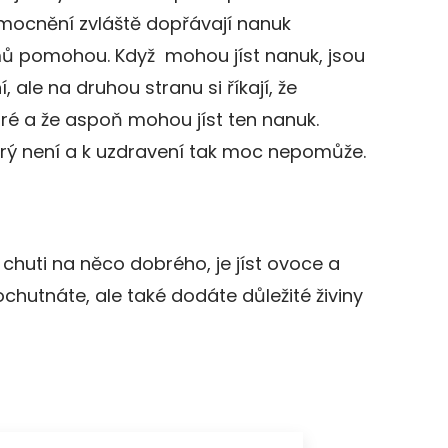
onemocnění zvláště dopřávají nanuk
mů pomohou. Když mohou jíst nanuk, jsou
 ale na druhou stranu si říkají, že
ré a že aspoň mohou jíst ten nanuk.
rý není a k uzdravení tak moc nepomůže.
 chuti na něco dobrého, je jíst ovoce a
pochutnáte, ale také dodáte důležité živiny