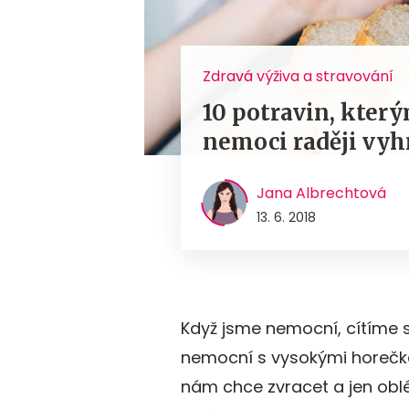
Zdravá výživa a stravování
10 potravin, který
nemoci raději vy
Jana Albrechtová
13. 6. 2018
Když jsme nemocní, cítíme s
nemocní s vysokými horečka
nám chce zvracet a jen oblé