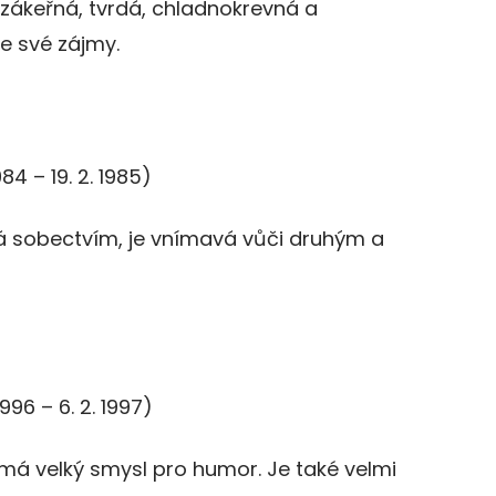
zákeřná, tvrdá, chladnokrevná a
je své zájmy.
1984 – 19. 2. 1985)
vá sobectvím, je vnímavá vůči druhým a
 1996 – 6. 2. 1997)
 má velký smysl pro humor. Je také velmi