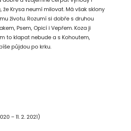
 že Krysa neumí milovat. Má však sklony
mu životu. Rozumí si dobře s druhou
kem, Psem, Opicí i Vepřem. Koza ji
cem to klapat nebude a s Kohoutem,
íše půjdou po krku.
 2020 – 11. 2. 2021)