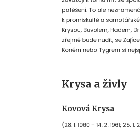
potěšení. To ale neznamená,
k promiskuitě a samotářské
Krysou, Buvolem, Hadem, Dra
zřejmě bude nudit, se Zají
Koněm nebo Tygrem si nejsp
Krysa a živly
Kovová Krysa
(28. 1. 1960 – 14. 2. 1961; 25. 1.