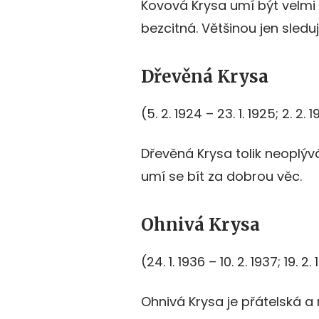
Kovová Krysa umí být velmi 
bezcitná. Většinou jen sledu
Dřevěná Krysa
(5. 2. 1924 – 23. 1. 1925; 2. 2. 
Dřevěná Krysa tolik neoplý
umí se bít za dobrou věc.
Ohnivá Krysa
(24. 1. 1936 – 10. 2. 1937; 19. 2.
Ohnivá Krysa je přátelská a