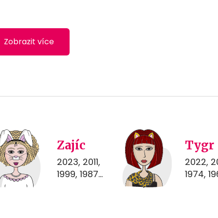
Zobrazit více
Zajíc
Tygr
2023, 2011,
2022, 2
1999, 1987...
1974, 196