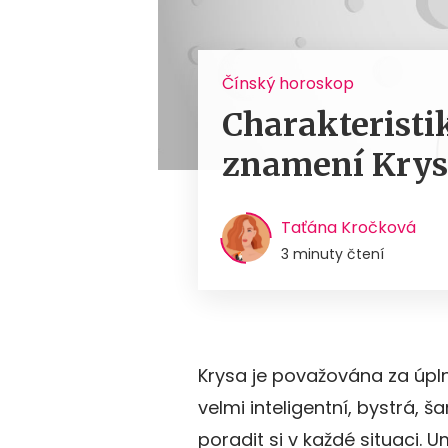
Čínský horoskop
Charakteristi
znamení Kry
Taťána Kročková
3 minuty čtení
Krysa je považována za úpl
velmi inteligentní, bystrá,
poradit si v každé situaci. Um