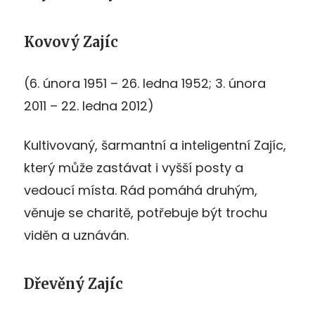
Kovový Zajíc
(6. února 1951 – 26. ledna 1952; 3. února
2011 – 22. ledna 2012)
Kultivovaný, šarmantní a inteligentní Zajíc,
který může zastávat i vyšší posty a
vedoucí místa. Rád pomáhá druhým,
věnuje se charitě, potřebuje být trochu
viděn a uznáván.
Dřevěný Zajíc