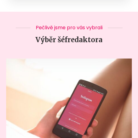
Pečlivě jsme pro vás vybrali
Výběr šéfredaktora