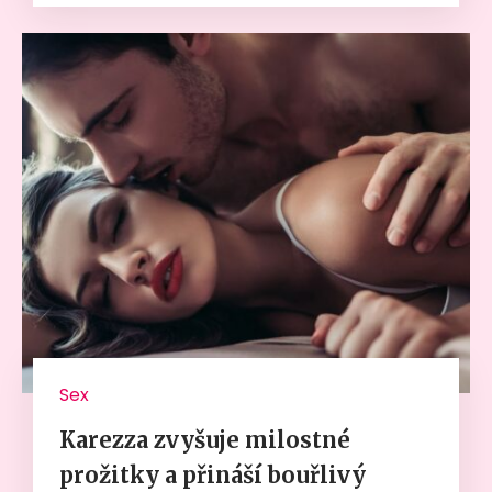
Sex
Karezza zvyšuje milostné
prožitky a přináší bouřlivý