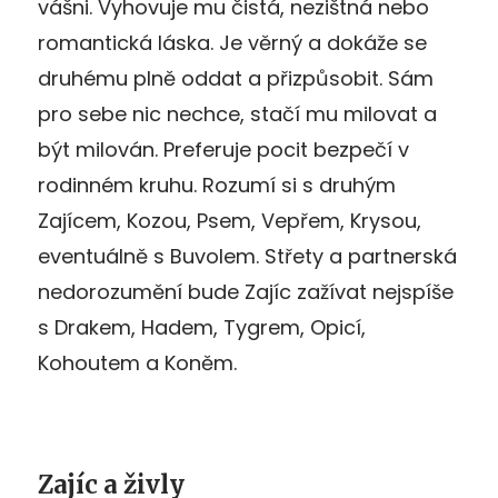
vášni. Vyhovuje mu čistá, nezištná nebo
romantická láska. Je věrný a dokáže se
druhému plně oddat a přizpůsobit. Sám
pro sebe nic nechce, stačí mu milovat a
být milován. Preferuje pocit bezpečí v
rodinném kruhu. Rozumí si s druhým
Zajícem, Kozou, Psem, Vepřem, Krysou,
eventuálně s Buvolem. Střety a partnerská
nedorozumění bude Zajíc zažívat nejspíše
s Drakem, Hadem, Tygrem, Opicí,
Kohoutem a Koněm.
Zajíc a živly