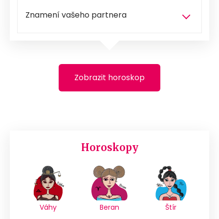
Zobrazit horoskop
Horoskopy
Váhy
Beran
Štír