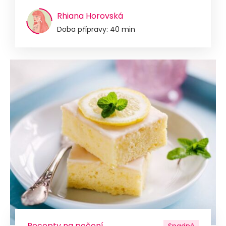
Rhiana Horovská
Doba přípravy: 40 min
Recepty na pečení
Snadné