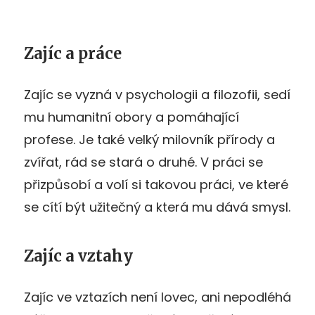
Zajíc a práce
Zajíc se vyzná v psychologii a filozofii, sedí
mu humanitní obory a pomáhající
profese. Je také velký milovník přírody a
zvířat, rád se stará o druhé. V práci se
přizpůsobí a volí si takovou práci, ve které
se cítí být užitečný a která mu dává smysl.
Zajíc a vztahy
Zajíc ve vztazích není lovec, ani nepodléhá