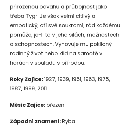
přirozenou odvahu a průbojnost jako
třeba Tygr. Je však velmi citlivý a
empatický, ctí své soukromí, rád každému
pomůže, je-li to v jeho silách, možnostech
a schopnostech. Vyhovuje mu poklidný
rodinný život nebo klid na samotě v
horách v souladu s přírodou.
Roky Zajíce:
1927, 1939, 1951, 1963, 1975,
1987, 1999, 2011
Měsíc Zajíce:
březen
Západní znamení:
Ryba