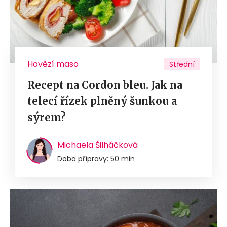
Hovězí maso
Střední
Recept na Cordon bleu. Jak na
telecí řízek plněný šunkou a
sýrem?
Michaela Šilháčková
Doba přípravy: 50 min