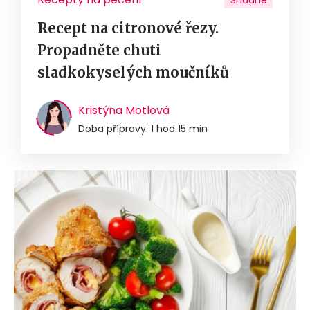
Recept na citronové řezy.
Propadněte chuti
sladkokyselých moučníků
Kristýna Motlová
Doba přípravy: 1 hod 15 min