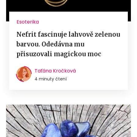
Esoterika
Nefrit fascinuje lahvově zelenou
barvou. Odedávna mu
přisuzovali magickou moc
Taťána Kročková
4 minuty čtení