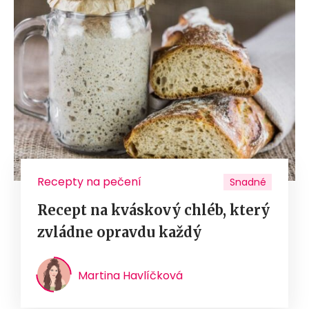
Recepty na pečení
Snadné
Recept na kváskový chléb, který
zvládne opravdu každý
Martina Havlíčková