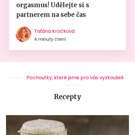
orgasmus! Udělejte si s
partnerem na sebe čas
Taťána Kročková
4 minuty čtení
Pochoutky, které jsme pro vás vyzkoušeli
Recepty