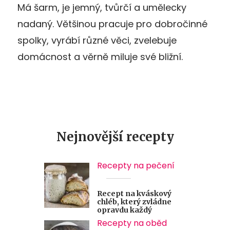
Má šarm, je jemný, tvůrčí a umělecky
nadaný. Většinou pracuje pro dobročinné
spolky, vyrábí různé věci, zvelebuje
domácnost a věrně miluje své bližní.
Nejnovější recepty
Recepty na pečení
Recept na kváskový
chléb, který zvládne
opravdu každý
Recepty na oběd