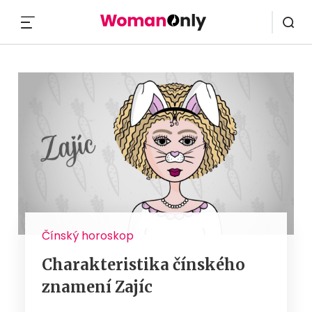
MENU
Čínský horoskop
Charakteristika čínského
znamení Zajíc