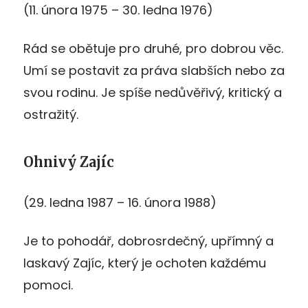
(11. února 1975 – 30. ledna 1976)
Rád se obětuje pro druhé, pro dobrou věc.
Umí se postavit za práva slabších nebo za
svou rodinu. Je spíše nedůvěřivý, kritický a
ostražitý.
Ohnivý Zajíc
(29. ledna 1987 – 16. února 1988)
Je to pohodář, dobrosrdečný, upřímný a
laskavý Zajíc, který je ochoten každému
pomoci.