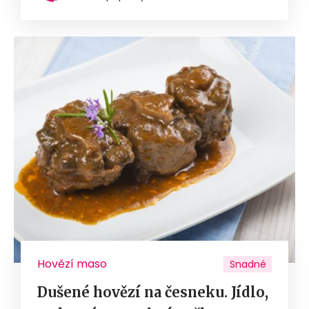
Hovězí maso
Snadné
Dušené hovězí na česneku. Jídlo,