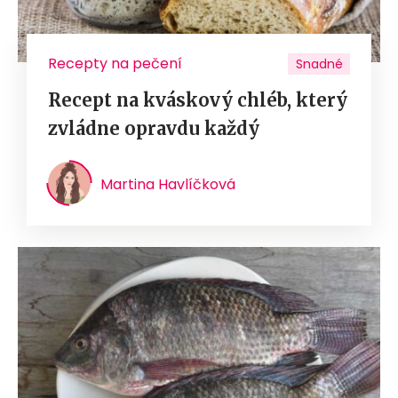
Recepty na pečení
Snadné
Recept na kváskový chléb, který
zvládne opravdu každý
Martina Havlíčková