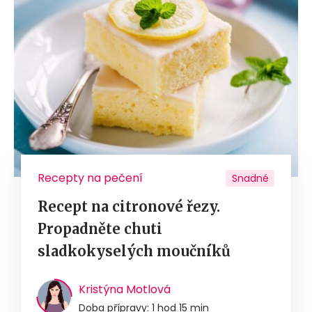
Recepty na pečení
Snadné
Recept na citronové řezy.
Propadněte chuti
sladkokyselých moučníků
Kristýna Motlová
Doba přípravy: 1 hod 15 min