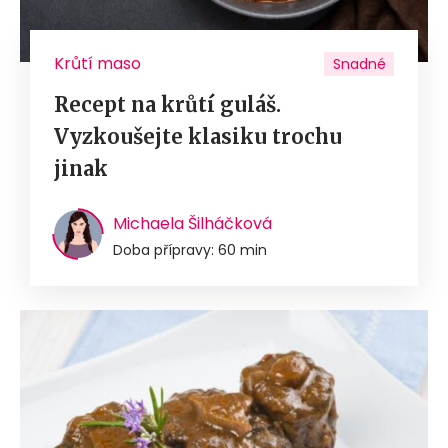
Krůtí maso
Snadné
Recept na krůtí guláš.
Vyzkoušejte klasiku trochu
jinak
Michaela Šilháčková
Doba přípravy: 60 min