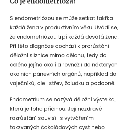
Co je endometrióza?
S endometriózou se může setkat takřka
každá žena v produktivním věku. Uvádí se,
že endometriózou trpí každá desátá žena.
Při této diagnóze dochází k prorůstání
děložní sliznice mimo dělohu, tedy do
celého jejího okolí a rovněž i do některých
okolních pánevních orgánů, například do
vaječníků, ale i střev, žaludku a podobně.
Endometrium se nazývá děložní výstelka,
která je toho příčinou. Její nezdravé
rozrůstání souvisí i s vytvářením
takzvaných čokoládových cyst nebo