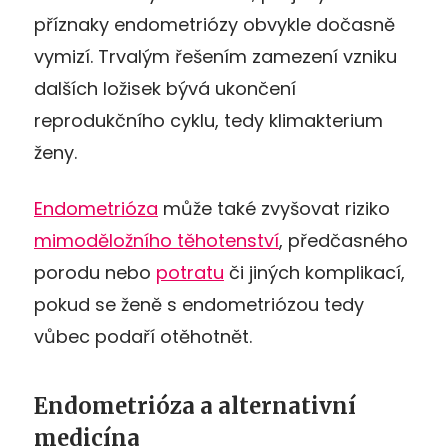
příznaky endometriózy obvykle dočasně
vymizí. Trvalým řešením zamezení vzniku
dalších ložisek bývá ukončení
reprodukčního cyklu, tedy klimakterium
ženy.
Endometrióza
může také zvyšovat riziko
mimoděložního těhotenství
, předčasného
porodu nebo
potratu
či jiných komplikací,
pokud se ženě s endometriózou tedy
vůbec podaří otěhotnět.
Endometrióza a alternativní
medicína