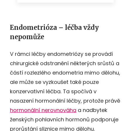
Endometrióza – léčba vždy
nepomůže
V rámci léčby endometriózy se provádí
chirurgické odstranění některých srůstů a
částí rozlezlého endometria mimo dělohu,
ale může se vyzkoušet také pouze
konzervativní léčba. Ta spočívá v
nasazení hormonální léčby, protože právě
hormonální nerovnováha
a nadbytek
ženských pohlavních hormonů podporuje
prorůstání sliznice mimo dělohu.