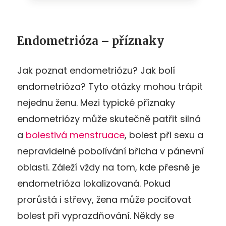
Endometrióza – příznaky
Jak poznat endometriózu? Jak bolí
endometrióza? Tyto otázky mohou trápit
nejednu ženu. Mezi typické příznaky
endometriózy může skutečně patřit silná
a
bolestivá menstruace
, bolest při sexu a
nepravidelné pobolívání břicha v pánevní
oblasti. Záleží vždy na tom, kde přesně je
endometrióza lokalizovaná. Pokud
prorůstá i střevy, žena může pociťovat
bolest při vyprazdňování. Někdy se