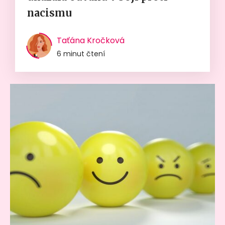
nacismu
Taťána Kročková
6 minut čtení