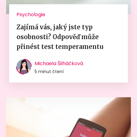
Psychologie
Zajímá vás, jaký jste typ
osobnosti? Odpověď může
přinést test temperamentu
Michaela Šilháčková
5 minut čtení