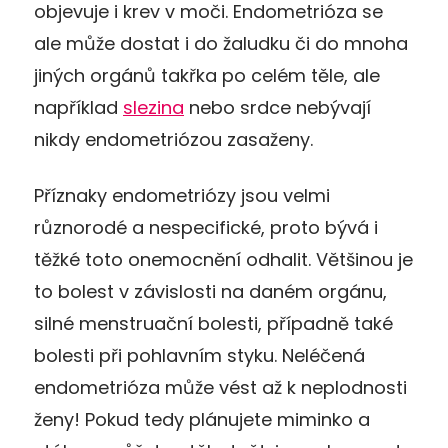
objevuje i krev v moči. Endometrióza se
ale může dostat i do žaludku či do mnoha
jiných orgánů takřka po celém těle, ale
například
slezina
nebo srdce nebývají
nikdy endometriózou zasaženy.
Příznaky endometriózy jsou velmi
různorodé a nespecifické, proto bývá i
těžké toto onemocnění odhalit. Většinou je
to bolest v závislosti na daném orgánu,
silné menstruační bolesti, případně také
bolesti při pohlavním styku. Neléčená
endometrióza může vést až k neplodnosti
ženy! Pokud tedy plánujete miminko a