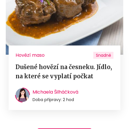
Hovězí maso
Snadné
Dušené hovězí na česneku. Jídlo,
na které se vyplatí počkat
Michaela Šilháčková
Doba přípravy: 2 hod