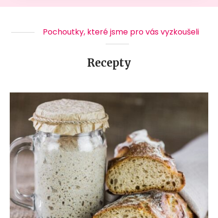
Pochoutky, které jsme pro vás vyzkoušeli
Recepty