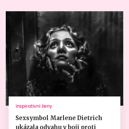
Inspirativní ženy
Sexsymbol Marlene Dietrich
ukázala odvahu v boji proti