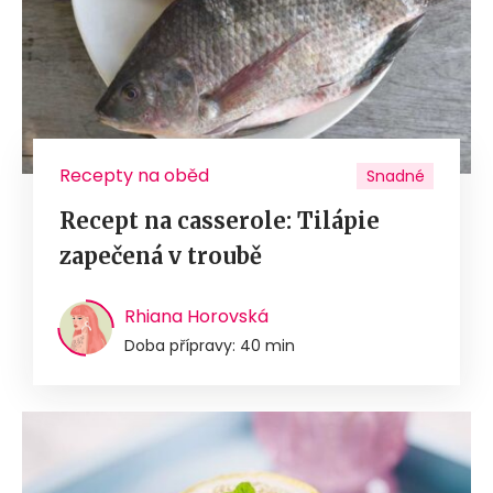
Recepty na oběd
Snadné
Recept na casserole: Tilápie
zapečená v troubě
Rhiana Horovská
Doba přípravy: 40 min