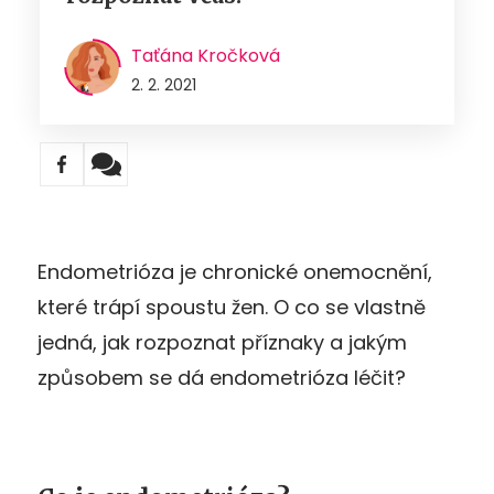
Taťána Kročková
2. 2. 2021
Endometrióza je chronické onemocnění,
které trápí spoustu žen. O co se vlastně
jedná, jak rozpoznat příznaky a jakým
způsobem se dá endometrióza léčit?