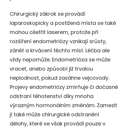
Chirurgický zákrok se provádí
laparoskopicky a postižená místa se také
mohou ošetřit laserem, protože při
rozšíření endometriózy vznikají srůsty,
zánět a krvácení těchto míst. Léčba ale
vždy nepomůže. Endometrióza se může
vracet, anebo způsobí již trvalou
neplodnost, pokud zasáhne vejcovody.
Projevy endometriózy zmírňuje či dočasně
odstraní těhotenství díky mnoha
výrazným hormonálním změnám. Zamezit
jí také může chirurgické odstranění
dělohy, které se však provádí pouze v