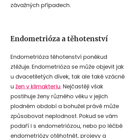
závažných případech.
Endometrióza a těhotenství
Endometrióza těhotenství poněkud
ztěžuje. Endometrióza se může objevit jak
u dvacetiletých dívek, tak ale také vzácně
u
žen v klimakteriu
. Nejčastěji však
postihuje ženy různého věku v jejich
plodném období a bohužel právě může
způsobovat neplodnost. Pokud se vám
podaří i s endometriózou, nebo po léčbě
endometriózy otěhotnět, projevy a