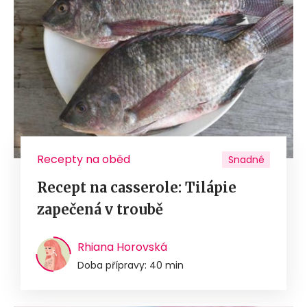
Recepty na oběd
Snadné
Recept na casserole: Tilápie
zapečená v troubě
Rhiana Horovská
Doba přípravy: 40 min