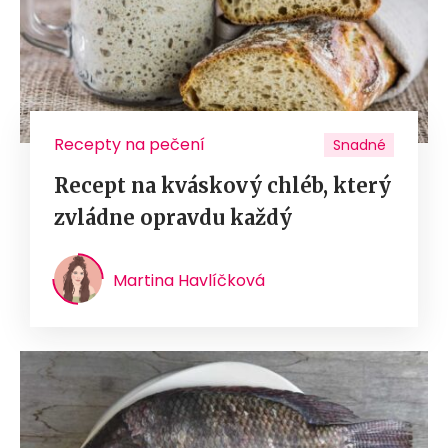
Recepty na pečení
Snadné
Recept na kváskový chléb, který
zvládne opravdu každý
Martina Havlíčková