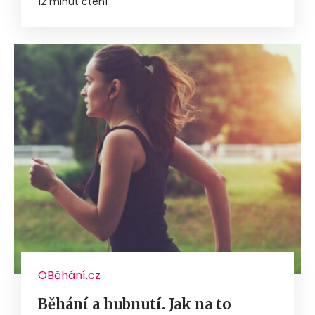
12 minut čtení
OBěhání.cz
Běhání a hubnutí. Jak na to