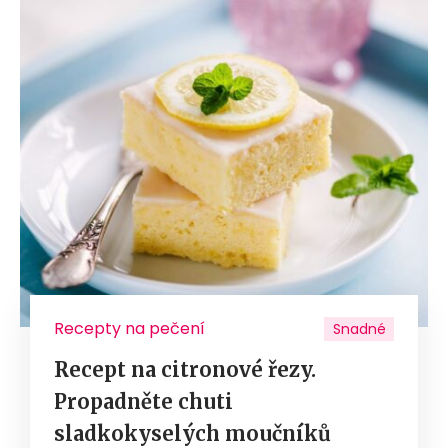
Recepty na pečení
Snadné
Recept na citronové řezy.
Propadněte chuti
sladkokyselých moučníků