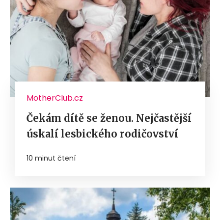
MotherClub.cz
Čekám dítě se ženou. Nejčastější
úskalí lesbického rodičovství
10 minut čtení