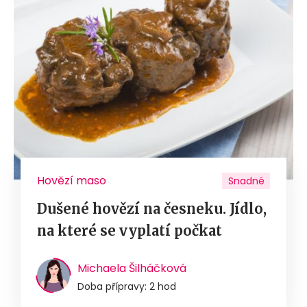
Hovězí maso
Snadné
Dušené hovězí na česneku. Jídlo,
na které se vyplatí počkat
Michaela Šilháčková
Doba přípravy: 2 hod