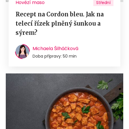
Hovězí maso
Střední
Recept na Cordon bleu. Jak na
telecí řízek plněný šunkou a
sýrem?
Michaela Šilháčková
Doba přípravy: 50 min