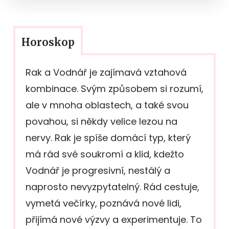
Horoskop
Rak a Vodnář je zajímavá vztahová
kombinace. Svým způsobem si rozumí,
ale v mnoha oblastech, a také svou
povahou, si někdy velice lezou na
nervy. Rak je spíše domácí typ, který
má rád své soukromí a klid, kdežto
Vodnář je progresivní, nestálý a
naprosto nevyzpytatelný. Rád cestuje,
vymetá večírky, poznává nové lidi,
přijímá nové výzvy a experimentuje. To