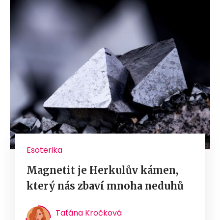
Esoterika
Magnetit je Herkulův kámen,
který nás zbaví mnoha neduhů
Taťána Kročková