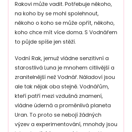
Rakovi může vadit. Potřebuje někoho,
na koho by se mohl spolehnout,
někoho o koho se může opřít, někoho,
koho chce mít více doma. S Vodnářem
to půjde spíše jen stěží.
Vodní Rak, jemuž vládne senzitivní a
starostlivá Luna je mnohem citlivější a
zranitelnější než Vodnář. Náladoví jsou
ale tak nějak oba stejně. Vodnářům,
kteří patří mezi vzdušná znamení,
vládne úderná a proměnlivá planeta
Uran. To proto se nebojí žádných
výzev a experimentování, mnohdy jsou