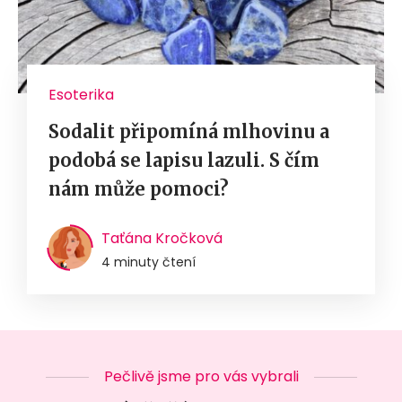
Esoterika
Sodalit připomíná mlhovinu a
podobá se lapisu lazuli. S čím
nám může pomoci?
Taťána Kročková
4 minuty čtení
Pečlivě jsme pro vás vybrali