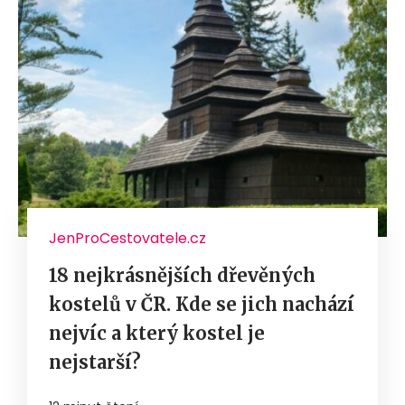
JenProCestovatele.cz
18 nejkrásnějších dřevěných
kostelů v ČR. Kde se jich nachází
nejvíc a který kostel je
nejstarší?