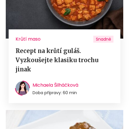
Krůtí maso
Snadné
Recept na krůtí guláš.
Vyzkoušejte klasiku trochu
jinak
Michaela Šilháčková
Doba přípravy: 60 min