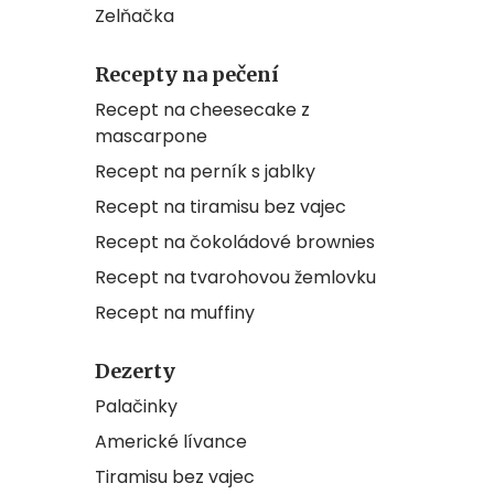
Zelňačka
Recepty na pečení
Recept na cheesecake z
mascarpone
Recept na perník s jablky
Recept na tiramisu bez vajec
Recept na čokoládové brownies
Recept na tvarohovou žemlovku
Recept na muffiny
Dezerty
Palačinky
Americké lívance
Tiramisu bez vajec