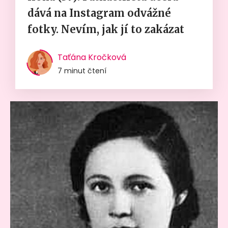
dává na Instagram odvážné
fotky. Nevím, jak jí to zakázat
Taťána Kročková
7 minut čtení