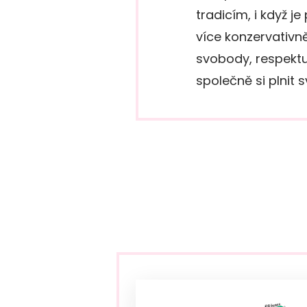
tradicím, i když je
více konzervativně
svobody, respektu
společně si plnit 