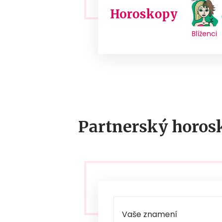
Horoskopy
Blíženci
Partnerský horos