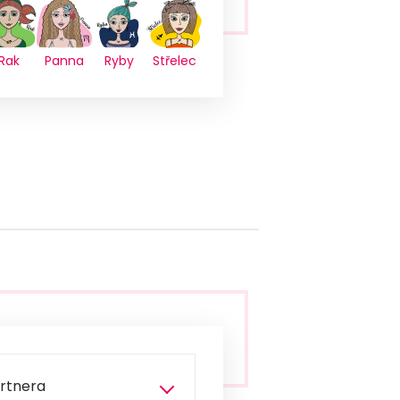
Rak
Panna
Ryby
Střelec