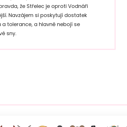
 pravda, že Střelec je oproti Vodnáři
jší. Navzájem si poskytují dostatek
 a tolerance, a hlavně nebojí se
své sny.