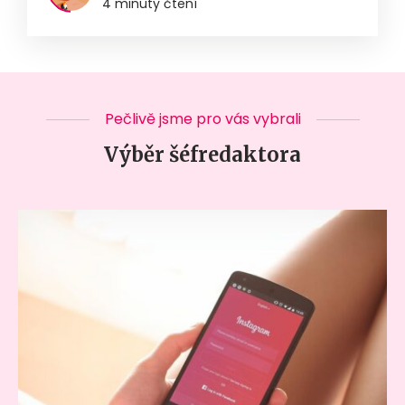
4 minuty čtení
Pečlivě jsme pro vás vybrali
Výběr šéfredaktora