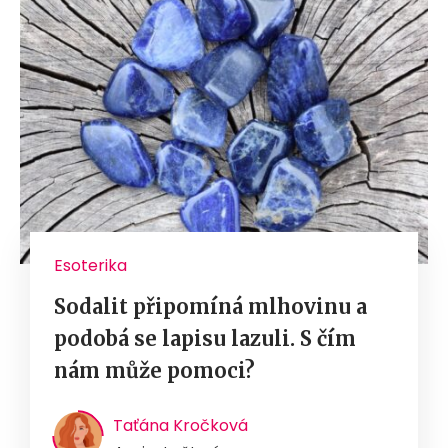
Esoterika
Sodalit připomíná mlhovinu a
podobá se lapisu lazuli. S čím
nám může pomoci?
Taťána Kročková