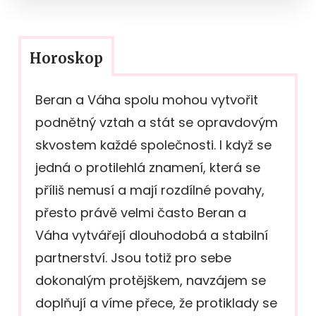
Horoskop
Beran a Váha spolu mohou vytvořit
podnětný vztah a stát se opravdovým
skvostem každé společnosti. I když se
jedná o protilehlá znamení, která se
příliš nemusí a mají rozdílné povahy,
přesto právě velmi často Beran a
Váha vytvářejí dlouhodobá a stabilní
partnerství. Jsou totiž pro sebe
dokonalým protějškem, navzájem se
doplňují a víme přece, že protiklady se