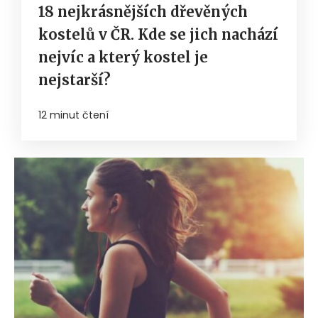
18 nejkrásnějších dřevěných
kostelů v ČR. Kde se jich nachází
nejvíc a který kostel je
nejstarší?
12 minut čtení