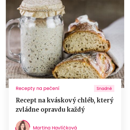
Recepty na pečení
Snadné
Recept na kváskový chléb, který
zvládne opravdu každý
Martina Havlíčková