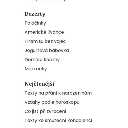
Dezerty
Palačinky
Americké lívance
Tiramisu bez vajec
Jogurtová bábovka
Domácí koblihy
Makronky
Nejčtenější
Texty na přání k narozeninám
Vztahy podle horoskopu
Co jíst při zvracení
Texty ke smuteční kondolenci