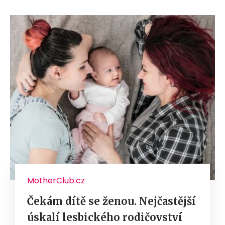
MotherClub.cz
Čekám dítě se ženou. Nejčastější
úskalí lesbického rodičovství