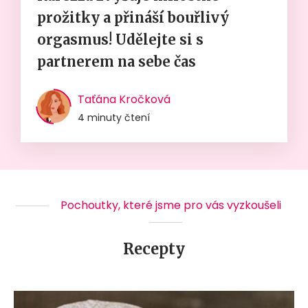
prožitky a přináší bouřlivý
orgasmus! Udělejte si s
partnerem na sebe čas
Taťána Kročková
4 minuty čtení
Pochoutky, které jsme pro vás vyzkoušeli
Recepty