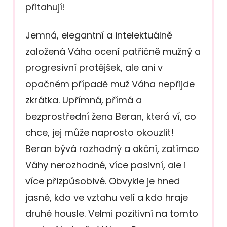
přitahují!
Jemná, elegantní a intelektuálně
založená Váha ocení patřičně mužný a
progresivní protějšek, ale ani v
opačném případě muž Váha nepřijde
zkrátka. Upřímná, přímá a
bezprostřední žena Beran, která ví, co
chce, jej může naprosto okouzlit!
Beran bývá rozhodný a akční, zatímco
Váhy nerozhodné, více pasivní, ale i
více přizpůsobivé. Obvykle je hned
jasné, kdo ve vztahu velí a kdo hraje
druhé housle. Velmi pozitivní na tomto