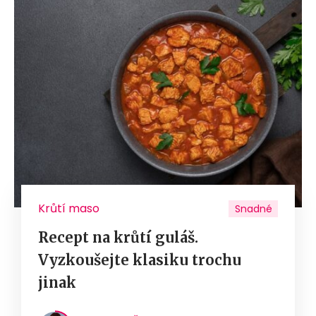
Krůtí maso
Snadné
Recept na krůtí guláš.
Vyzkoušejte klasiku trochu
jinak