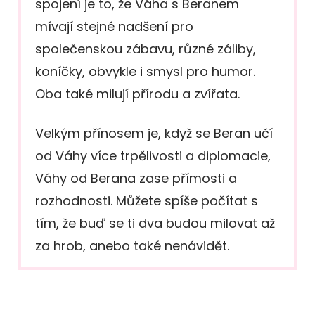
spojení je to, že Váha s Beranem
mívají stejné nadšení pro
společenskou zábavu, různé záliby,
koníčky, obvykle i smysl pro humor.
Oba také milují přírodu a zvířata.
Velkým přínosem je, když se Beran učí
od Váhy více trpělivosti a diplomacie,
Váhy od Berana zase přímosti a
rozhodnosti. Můžete spíše počítat s
tím, že buď se ti dva budou milovat až
za hrob, anebo také nenávidět.