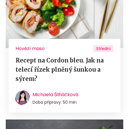
Hovězí maso
Střední
Recept na Cordon bleu. Jak na
telecí řízek plněný šunkou a
sýrem?
Michaela Šilháčková
Doba přípravy: 50 min