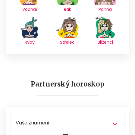
Vodnář
Rak
Panna
Ryby
Střelec
Blíženci
Partnerský horoskop