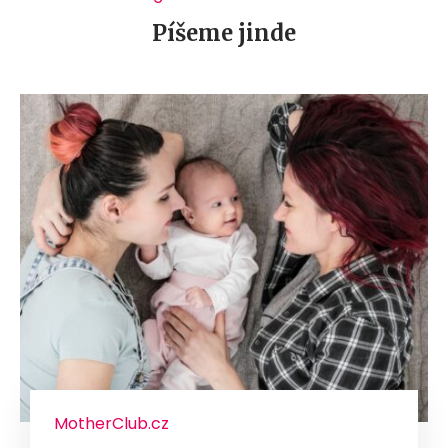
Píšeme jinde
MotherClub.cz