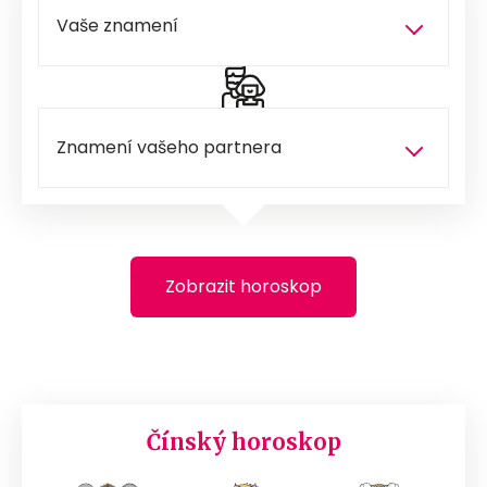
Zobrazit horoskop
Čínský horoskop