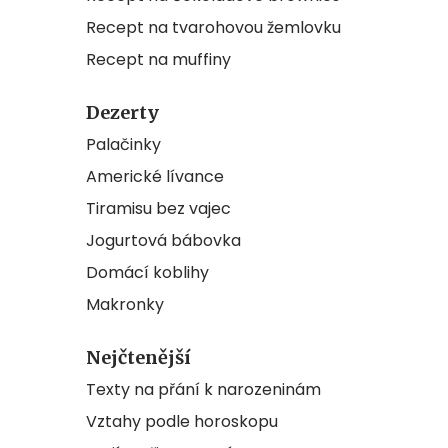
Recept na tvarohovou žemlovku
Recept na muffiny
Dezerty
Palačinky
Americké lívance
Tiramisu bez vajec
Jogurtová bábovka
Domácí koblihy
Makronky
Nejčtenější
Texty na přání k narozeninám
Vztahy podle horoskopu