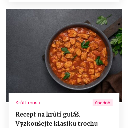
Krůtí maso
Snadné
Recept na krůtí guláš.
Vyzkoušejte klasiku trochu