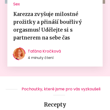
Sex
Karezza zvyšuje milostné
prožitky a přináší bouřlivý
orgasmus! Udělejte si s
partnerem na sebe čas
Taťána Kročková
4 minuty čtení
Pochoutky, které jsme pro vás vyzkoušeli
Recepty