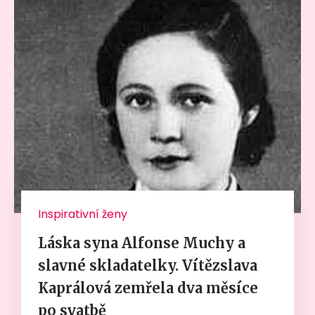
Inspirativní ženy
Láska syna Alfonse Muchy a
slavné skladatelky. Vítězslava
Kaprálová zemřela dva měsíce
po svatbě