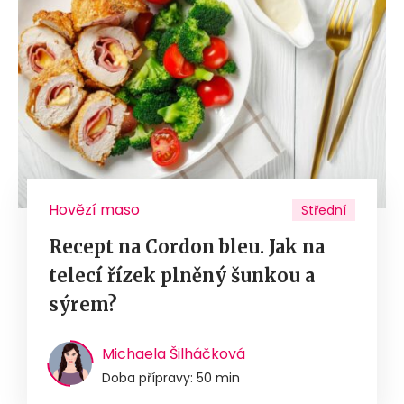
Hovězí maso
Střední
Recept na Cordon bleu. Jak na
telecí řízek plněný šunkou a
sýrem?
Michaela Šilháčková
Doba přípravy: 50 min