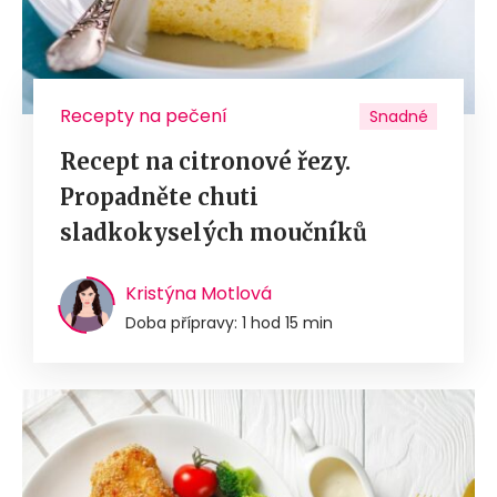
Recepty na pečení
Snadné
Recept na citronové řezy.
Propadněte chuti
sladkokyselých moučníků
Kristýna Motlová
Doba přípravy: 1 hod 15 min