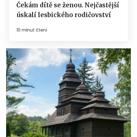
Čekám dítě se ženou. Nejčastější
úskalí lesbického rodičovství
10 minut čtení