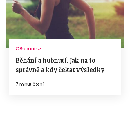
OBěhání.cz
Běhání a hubnutí. Jak na to
správně a kdy čekat výsledky
7 minut čtení