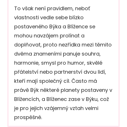
To však není pravidlem, neboť
vlastnosti vedle sebe blízko
postaveného Býka a Blížence se
mohou navzájem prolínat a
doplňovat, proto nezřídka mezi těmito
dvěma znameními panuje souhra,
harmonie, smysl pro humor, skvělé
přátelství nebo partnerství dvou lidí,
kteří mají společný cíl. Často má
právě Býk některé planety postaveny v
Blížencích, a Blíženec zase v Býku, což
je pro jejich vzájemný vztah velmi
prospěšné.