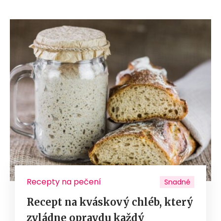
Recepty na pečení
Snadné
Recept na kváskový chléb, který
zvládne opravdu každý