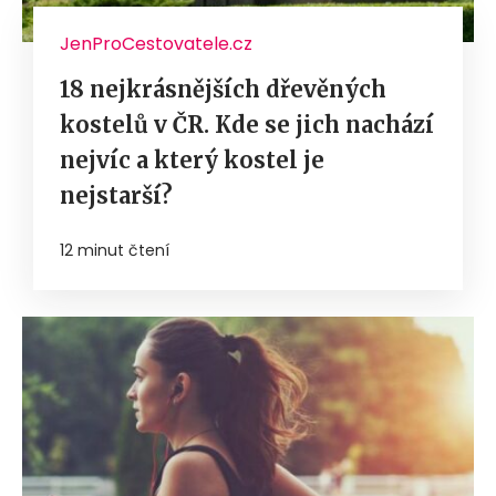
JenProCestovatele.cz
18 nejkrásnějších dřevěných
kostelů v ČR. Kde se jich nachází
nejvíc a který kostel je
nejstarší?
12 minut čtení