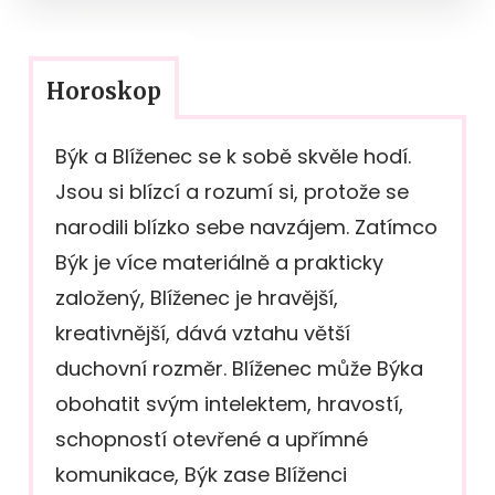
Horoskop
Býk a Blíženec se k sobě skvěle hodí.
Jsou si blízcí a rozumí si, protože se
narodili blízko sebe navzájem. Zatímco
Býk je více materiálně a prakticky
založený, Blíženec je hravější,
kreativnější, dává vztahu větší
duchovní rozměr. Blíženec může Býka
obohatit svým intelektem, hravostí,
schopností otevřené a upřímné
komunikace, Býk zase Blíženci