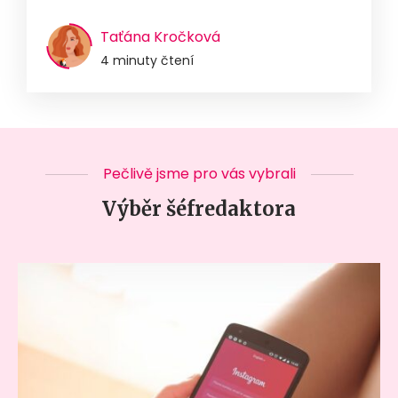
Taťána Kročková
4 minuty čtení
Pečlivě jsme pro vás vybrali
Výběr šéfredaktora