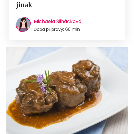
jinak
Michaela Šilháčková
Doba přípravy: 60 min