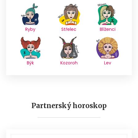
Ryby
Střelec
Blíženci
Býk
Kozoroh
Lev
Partnerský horoskop