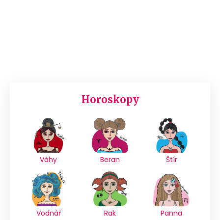
Horoskopy
Váhy
Beran
Štír
Vodnář
Rak
Panna