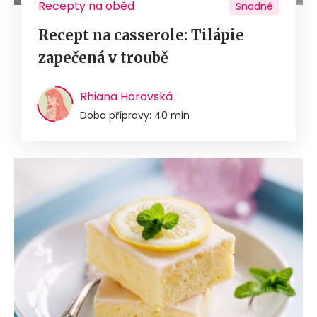
Recepty na oběd
Snadné
Recept na casserole: Tilápie
zapečená v troubě
Rhiana Horovská
Doba přípravy: 40 min