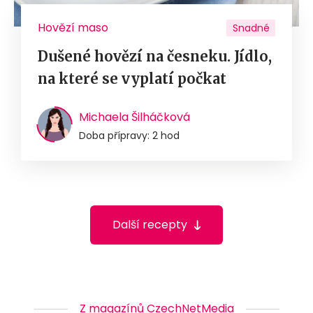
Hovězí maso
Snadné
Dušené hovězí na česneku. Jídlo,
na které se vyplatí počkat
Michaela Šilháčková
Doba přípravy: 2 hod
Další recepty
Z magazínů CzechNetMedia