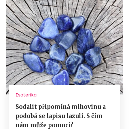
Esoterika
Sodalit připomíná mlhovinu a
podobá se lapisu lazuli. S čím
nám může pomoci?