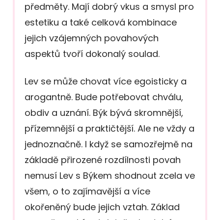
předměty. Mají dobrý vkus a smysl pro
estetiku a také celková kombinace
jejich vzájemných povahových
aspektů tvoří dokonalý soulad.
Lev se může chovat více egoisticky a
arogantně. Bude potřebovat chválu,
obdiv a uznání. Býk bývá skromnější,
přízemnější a praktičtější. Ale ne vždy a
jednoznačně. I když se samozřejmě na
základě přirozené rozdílnosti povah
nemusí Lev s Býkem shodnout zcela ve
všem, o to zajímavější a více
okořeněný bude jejich vztah. Základ