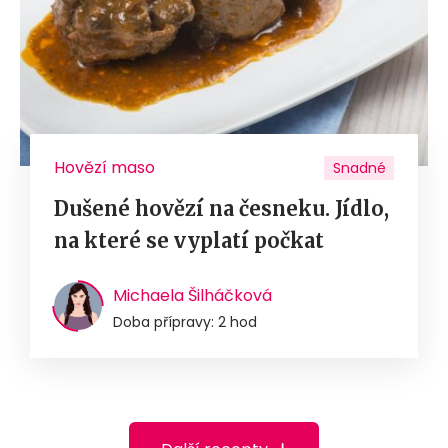
Hovězí maso
Snadné
Dušené hovězí na česneku. Jídlo,
na které se vyplatí počkat
Michaela Šilháčková
Doba přípravy: 2 hod