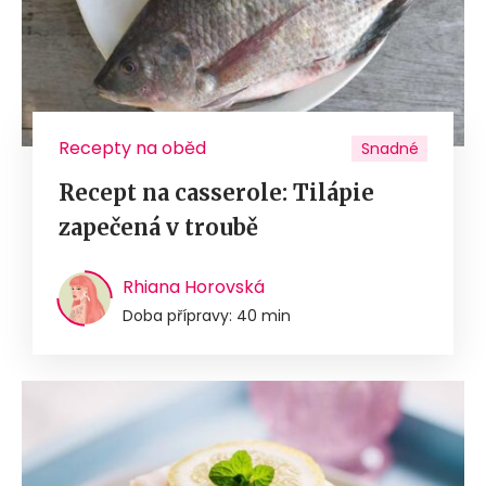
Recepty na oběd
Snadné
Recept na casserole: Tilápie
zapečená v troubě
Rhiana Horovská
Doba přípravy: 40 min