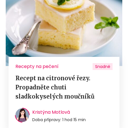
Recepty na pečení
Snadné
Recept na citronové řezy.
Propadněte chuti
sladkokyselých moučníků
Kristýna Motlová
Doba přípravy: 1 hod 15 min