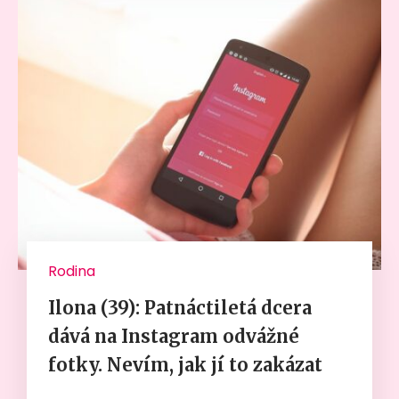
Rodina
Ilona (39): Patnáctiletá dcera
dává na Instagram odvážné
fotky. Nevím, jak jí to zakázat