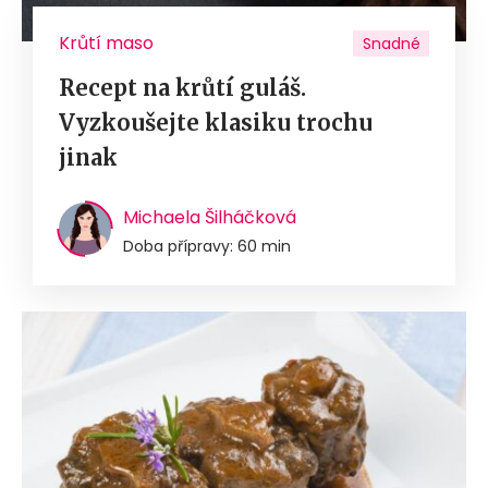
Krůtí maso
Snadné
Recept na krůtí guláš.
Vyzkoušejte klasiku trochu
jinak
Michaela Šilháčková
Doba přípravy: 60 min