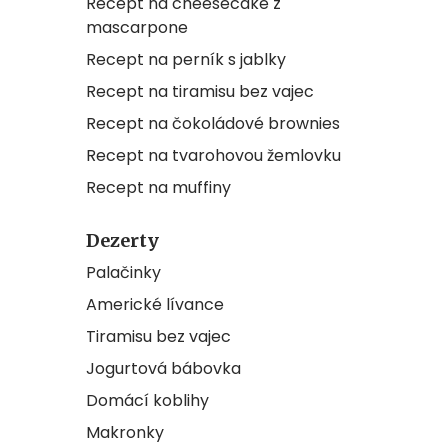
Recept na cheesecake z
mascarpone
Recept na perník s jablky
Recept na tiramisu bez vajec
Recept na čokoládové brownies
Recept na tvarohovou žemlovku
Recept na muffiny
Dezerty
Palačinky
Americké lívance
Tiramisu bez vajec
Jogurtová bábovka
Domácí koblihy
Makronky