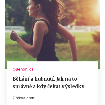
OBěhání.cz
Běhání a hubnutí. Jak na to
správně a kdy čekat výsledky
7 minut čtení