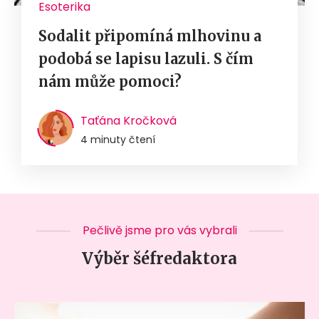
Esoterika
Sodalit připomíná mlhovinu a
podobá se lapisu lazuli. S čím
nám může pomoci?
Taťána Kročková
4 minuty čtení
Pečlivě jsme pro vás vybrali
Výběr šéfredaktora