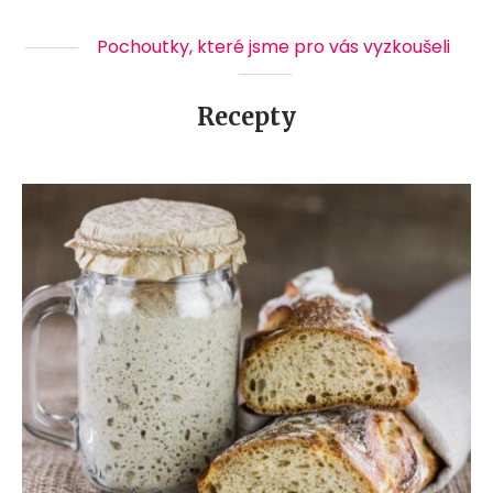
Pochoutky, které jsme pro vás vyzkoušeli
Recepty