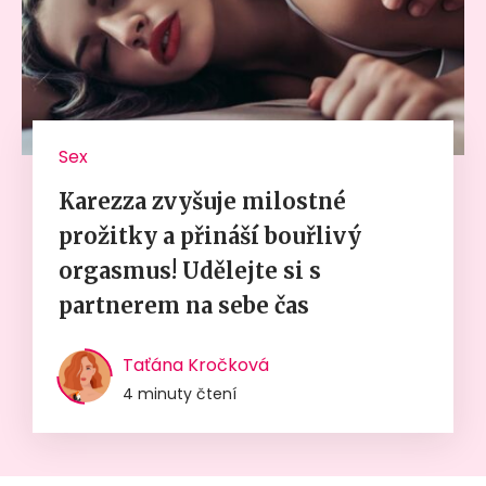
Sex
Karezza zvyšuje milostné
prožitky a přináší bouřlivý
orgasmus! Udělejte si s
partnerem na sebe čas
Taťána Kročková
4 minuty čtení