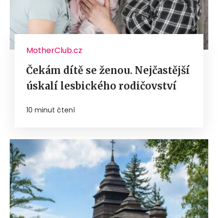
MotherClub.cz
Čekám dítě se ženou. Nejčastější
úskalí lesbického rodičovství
10 minut čtení