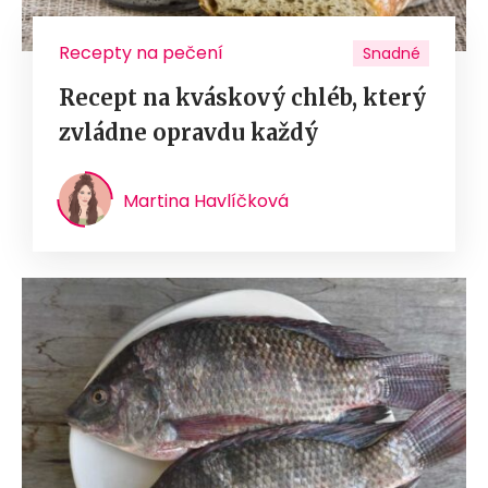
Recepty na pečení
Snadné
Recept na kváskový chléb, který
zvládne opravdu každý
Martina Havlíčková