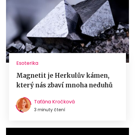
Esoterika
Magnetit je Herkulův kámen,
který nás zbaví mnoha neduhů
Taťána Kročková
3 minuty čtení