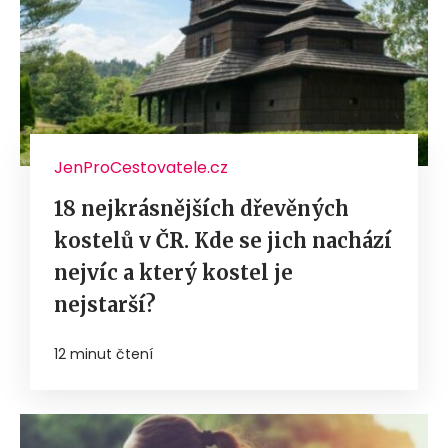
JenProCestovatele.cz
18 nejkrásnějších dřevěných
kostelů v ČR. Kde se jich nachází
nejvíc a který kostel je
nejstarší?
12 minut čtení