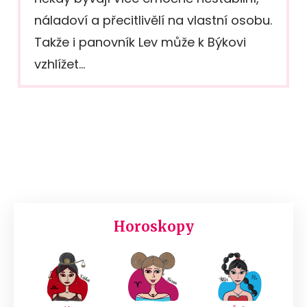
náladoví a přecitlivělí na vlastní osobu.
Takže i panovník Lev může k Býkovi
vzhlížet…
Horoskopy