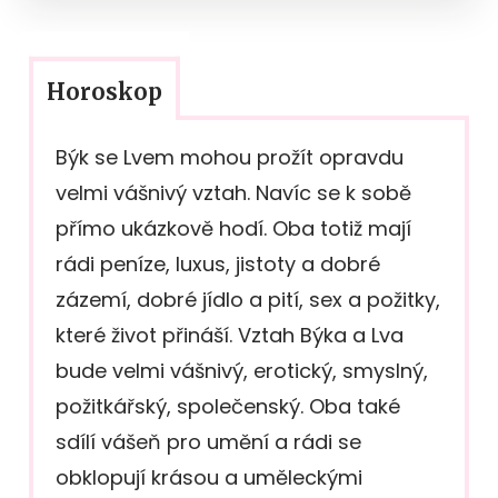
Horoskop
Býk se Lvem mohou prožít opravdu
velmi vášnivý vztah. Navíc se k sobě
přímo ukázkově hodí. Oba totiž mají
rádi peníze, luxus, jistoty a dobré
zázemí, dobré jídlo a pití, sex a požitky,
které život přináší. Vztah Býka a Lva
bude velmi vášnivý, erotický, smyslný,
požitkářský, společenský. Oba také
sdílí vášeň pro umění a rádi se
obklopují krásou a uměleckými