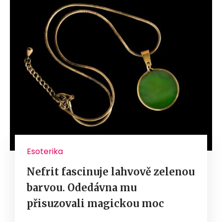
Esoterika
Nefrit fascinuje lahvově zelenou
barvou. Odedávna mu
přisuzovali magickou moc