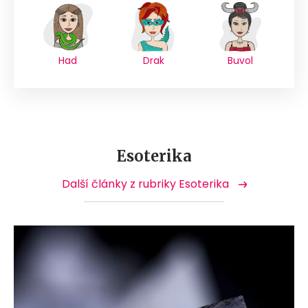
Had
Drak
Buvol
Esoterika
Další články z rubriky Esoterika