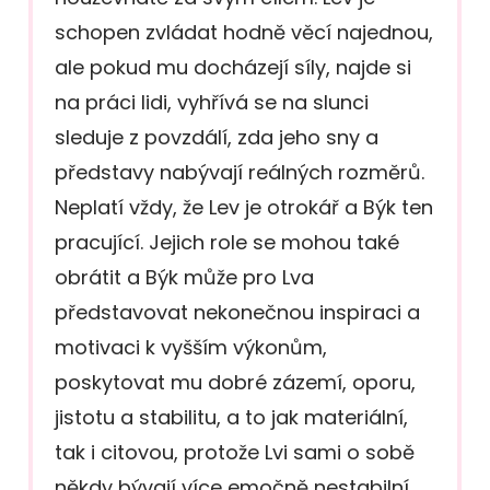
schopen zvládat hodně věcí najednou,
ale pokud mu docházejí síly, najde si
na práci lidi, vyhřívá se na slunci
sleduje z povzdálí, zda jeho sny a
představy nabývají reálných rozměrů.
Neplatí vždy, že Lev je otrokář a Býk ten
pracující. Jejich role se mohou také
obrátit a Býk může pro Lva
představovat nekonečnou inspiraci a
motivaci k vyšším výkonům,
poskytovat mu dobré zázemí, oporu,
jistotu a stabilitu, a to jak materiální,
tak i citovou, protože Lvi sami o sobě
někdy bývají více emočně nestabilní,