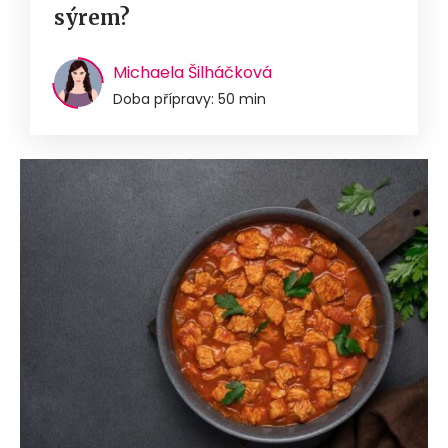
sýrem?
Michaela Šilháčková
Doba přípravy: 50 min