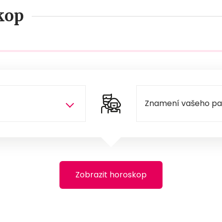
kop
Zobrazit horoskop