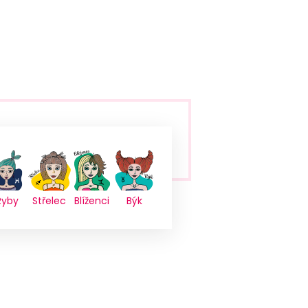
Ryby
Střelec
Blíženci
Býk