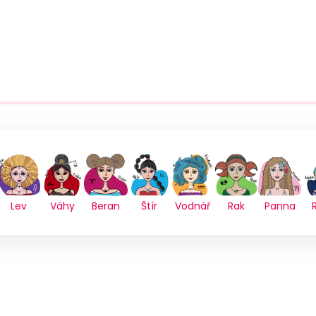
Lev
Váhy
Beran
Štír
Vodnář
Rak
Panna