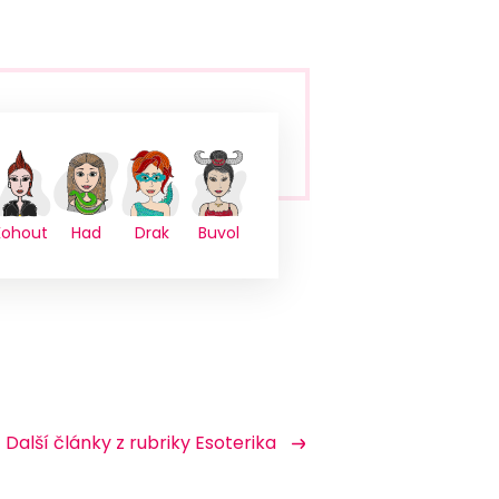
Kohout
Had
Drak
Buvol
Další články z rubriky Esoterika