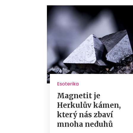
Esoterika
Magnetit je
Herkulův kámen,
který nás zbaví
mnoha neduhů