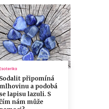
Esoterika
Sodalit připomíná
mlhovinu a podobá
se lapisu lazuli. S
čím nám může