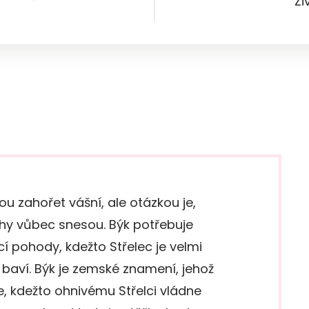
Ži
u zahořet vášní, ale otázkou je,
ahy vůbec snesou. Býk
potřebuje
í pohody, kdežto Střelec je velmi
 baví. Býk je zemské znamení, jehož
, kdežto ohnivému Střelci vládne