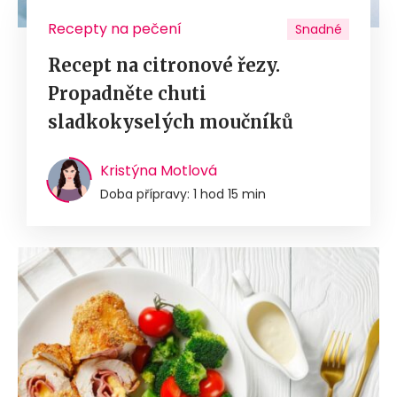
Recepty na pečení
Snadné
Recept na citronové řezy.
Propadněte chuti
sladkokyselých moučníků
Kristýna Motlová
Doba přípravy: 1 hod 15 min