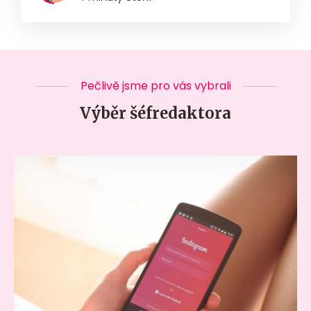
Pečlivě jsme pro vás vybrali
Výběr šéfredaktora