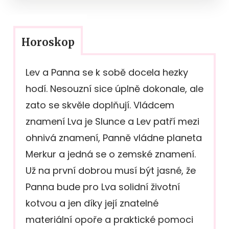
Horoskop
Lev a Panna se k sobě docela hezky
hodí. Nesouzní sice úplně dokonale, ale
zato se skvěle doplňují. Vládcem
znamení Lva je Slunce a Lev patří mezi
ohnivá znamení, Panně vládne planeta
Merkur a jedná se o zemské znamení.
Už na první dobrou musí být jasné, že
Panna bude pro Lva solidní životní
kotvou a jen díky její znatelné
materiální opoře a praktické pomoci