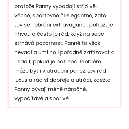
protože Panny vypadají střízlivě,
věcně, sportovně či elegantně, zato
Lev se nebrání extravaganci, pohazuje
hřívou a často je rád, když na sebe
strhává pozornost. Panně to však
nevadí a umí ho i pořádně zkritizovat a
usadit, pokud je potřeba. Problém
může být i v utrácení peněz. Lev rád
luxus a rád si dopřeje a utrácí, kdežto
Panny bývají méně náročné,
vypočítavé a spořivé.