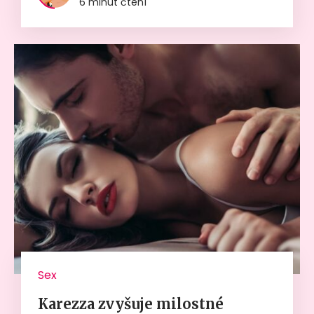
6 minut čtení
Sex
Karezza zvyšuje milostné