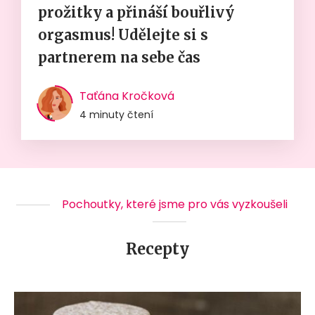
prožitky a přináší bouřlivý
orgasmus! Udělejte si s
partnerem na sebe čas
Taťána Kročková
4 minuty čtení
Pochoutky, které jsme pro vás vyzkoušeli
Recepty