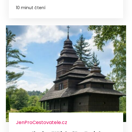
10 minut čtení
JenProCestovatele.cz