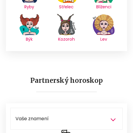
Ryby
Střelec
Blíženci
Býk
Kozoroh
Lev
Partnerský horoskop