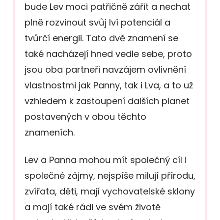
bude Lev moci patřičně zářit a nechat
plně rozvinout svůj lví potenciál a
tvůrčí energii. Tato dvě znamení se
také nacházejí hned vedle sebe, proto
jsou oba partneři navzájem ovlivnění
vlastnostmi jak Panny, tak i Lva, a to už
vzhledem k zastoupení dalších planet
postavených v obou těchto
znameních.
Lev a Panna mohou mít společný cíl i
společné zájmy, nejspíše milují přírodu,
zvířata, děti, mají vychovatelské sklony
a mají také rádi ve svém životě