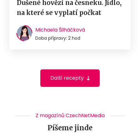
Dušené hovězí na česneku. Jídlo,
na které se vyplatí počkat
Michaela Šilháčková
Doba přípravy: 2 hod
Další recepty
Z magazínů CzechNetMedia
Píšeme jinde