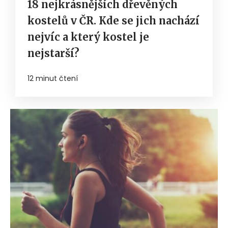
18 nejkrásnějších dřevěných
kostelů v ČR. Kde se jich nachází
nejvíc a který kostel je
nejstarší?
12 minut čtení