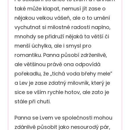
také může klapat, nemusí jít zase o
nějakou velkou vášeň, ale o to umění
vychutnat si milostné radosti naplno,
mnohdy se přidruží nějaká ta větší či
menší úchylka, ale i smysl pro
romantiku. Panna působí zdrženlivě,
ale většinou právě ona odpovídá
pořekadlu, že „tichá voda břehy mele”
a Lev je zase zdatný milovník, který je
sice se vším rychle hotov, ale zato je
stále při chuti.
Panna se Lvem ve společnosti mohou
zdánlivě působit jako nesourodý pár,