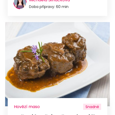
Doba přípravy: 60 min
Hovězí maso
Snadné