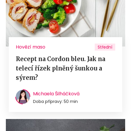
Hovězí maso
Střední
Recept na Cordon bleu. Jak na
telecí řízek plněný šunkou a
sýrem?
Michaela Šilháčková
Doba přípravy: 50 min