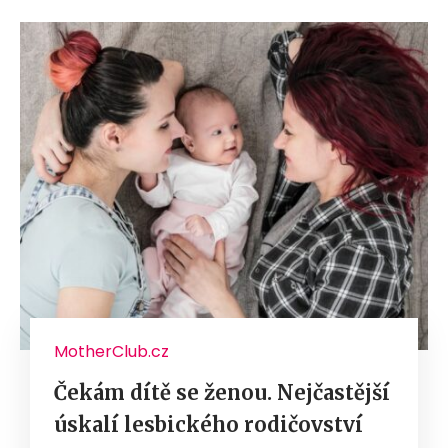
MotherClub.cz
Čekám dítě se ženou. Nejčastější
úskalí lesbického rodičovství