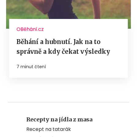
OBěhání.cz
Běhání a hubnutí. Jak na to
správně a kdy čekat výsledky
7 minut čtení
Recepty na jídla z masa
Recept na tatarák