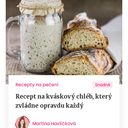
Recepty na pečení
Snadné
Recept na kváskový chléb, který
zvládne opravdu každý
Martina Havlíčková