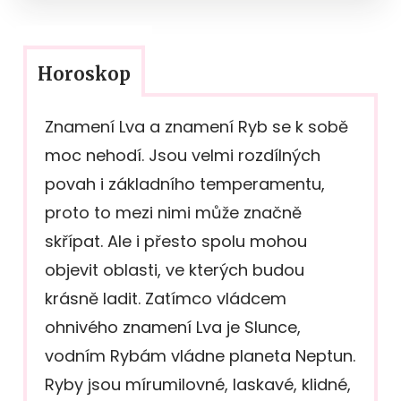
Horoskop
Znamení Lva a znamení Ryb se k sobě
moc nehodí. Jsou velmi rozdílných
povah i základního temperamentu,
proto to mezi nimi může značně
skřípat. Ale i přesto spolu mohou
objevit oblasti, ve kterých budou
krásně ladit. Zatímco vládcem
ohnivého znamení Lva je Slunce,
vodním Rybám vládne planeta Neptun.
Ryby jsou mírumilovné, laskavé, klidné,