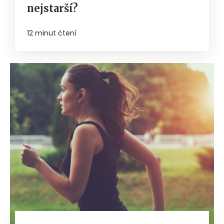
nejstarší?
12 minut čtení