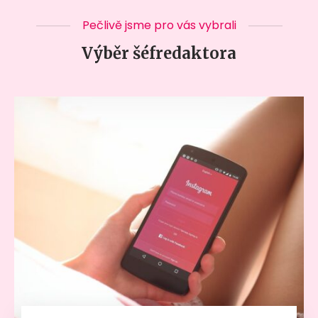
Pečlivě jsme pro vás vybrali
Výběr šéfredaktora