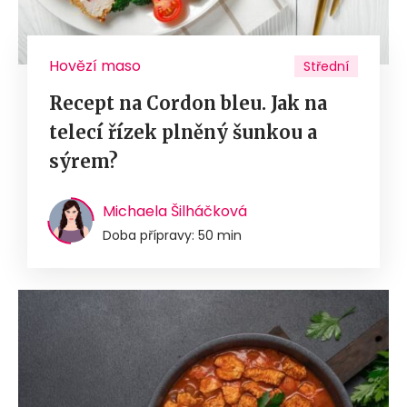
Hovězí maso
Střední
Recept na Cordon bleu. Jak na
telecí řízek plněný šunkou a
sýrem?
Michaela Šilháčková
Doba přípravy: 50 min