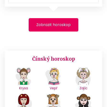
Zobrazit horoskop
Čínský horoskop
Krysa
Vepř
Zajíc