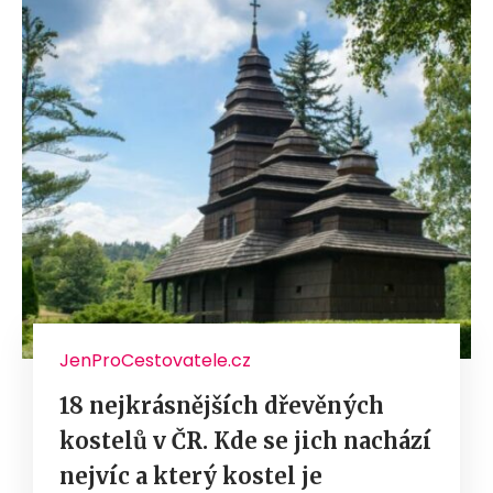
JenProCestovatele.cz
18 nejkrásnějších dřevěných
kostelů v ČR. Kde se jich nachází
nejvíc a který kostel je