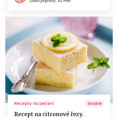
Doba přípravy: 40 min
Recepty na pečení
Snadné
Recept na citronové řezy.