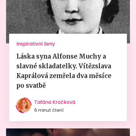
Inspirativní ženy
Láska syna Alfonse Muchy a
slavné skladatelky. Vítězslava
Kaprálová zemřela dva měsíce
po svatbě
Taťána Kročková
6 minut čtení