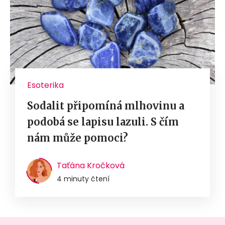
Esoterika
Sodalit připomíná mlhovinu a
podobá se lapisu lazuli. S čím
nám může pomoci?
Taťána Kročková
4 minuty čtení