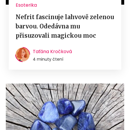
Esoterika
Nefrit fascinuje lahvově zelenou
barvou. Odedávna mu
přisuzovali magickou moc
Taťána Kročková
4 minuty čtení