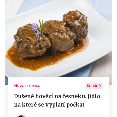
Hovězí maso
Snadné
Dušené hovězí na česneku. Jídlo,
na které se vyplatí počkat