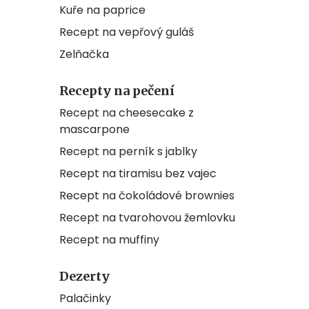
Kuře na paprice
Recept na vepřový guláš
Zelňačka
Recepty na pečení
Recept na cheesecake z
mascarpone
Recept na perník s jablky
Recept na tiramisu bez vajec
Recept na čokoládové brownies
Recept na tvarohovou žemlovku
Recept na muffiny
Dezerty
Palačinky