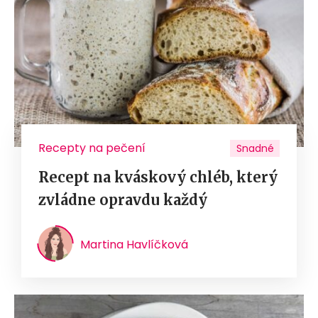
Recepty na pečení
Snadné
Recept na kváskový chléb, který
zvládne opravdu každý
Martina Havlíčková