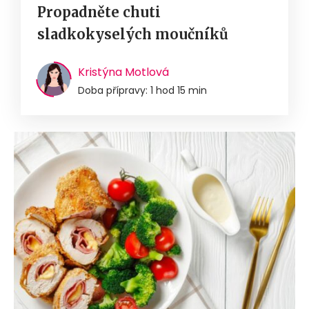
Propadněte chuti
sladkokyselých moučníků
Kristýna Motlová
Doba přípravy: 1 hod 15 min