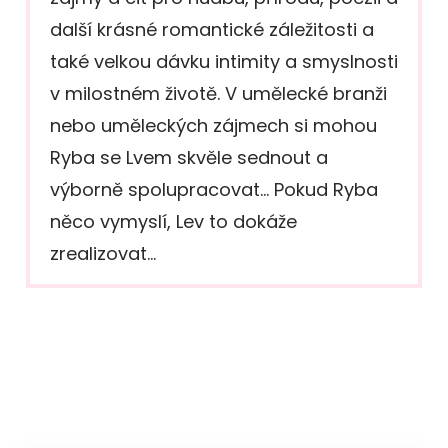
další krásné romantické záležitosti a
také velkou dávku intimity a smyslnosti
v milostném životě. V umělecké branži
nebo uměleckých zájmech si mohou
Ryba se Lvem skvěle sednout a
výborně spolupracovat… Pokud Ryba
něco vymyslí, Lev to dokáže
zrealizovat…