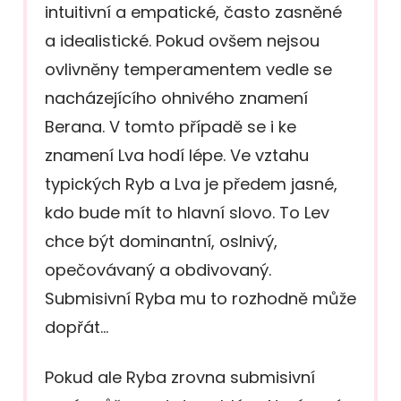
intuitivní a empatické, často zasněné
a idealistické. Pokud ovšem nejsou
ovlivněny temperamentem vedle se
nacházejícího ohnivého znamení
Berana. V tomto případě se i ke
znamení Lva hodí lépe. Ve vztahu
typických Ryb a Lva je předem jasné,
kdo bude mít to hlavní slovo. To Lev
chce být dominantní, oslnivý,
opečovávaný a obdivovaný.
Submisivní Ryba mu to rozhodně může
dopřát…
Pokud ale Ryba zrovna submisivní