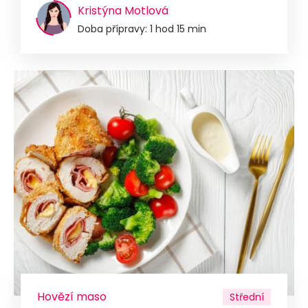
Kristýna Motlová
Doba přípravy: 1 hod 15 min
Hovězí maso
Střední