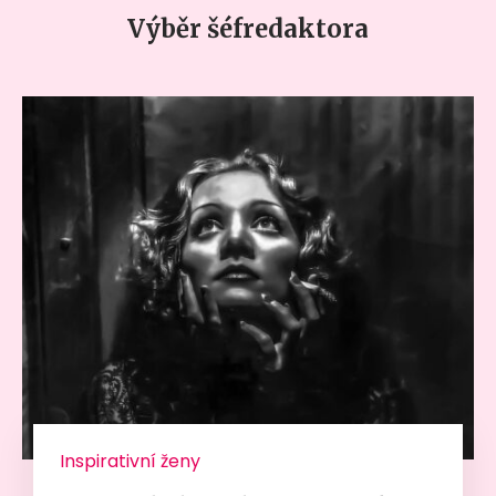
Výběr šéfredaktora
Inspirativní ženy