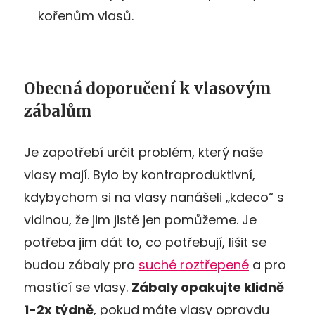
kořenům vlasů.
Obecná doporučení k vlasovým
zábalům
Je zapotřebí určit problém, který naše
vlasy mají. Bylo by kontraproduktivní,
kdybychom si na vlasy nanášeli „kdeco“ s
vidinou, že jim jistě jen pomůžeme. Je
potřeba jim dát to, co potřebují, lišit se
budou zábaly pro
suché roztřepené
a pro
mastící se vlasy.
Zábaly opakujte klidně
1-2x týdně
, pokud máte vlasy opravdu