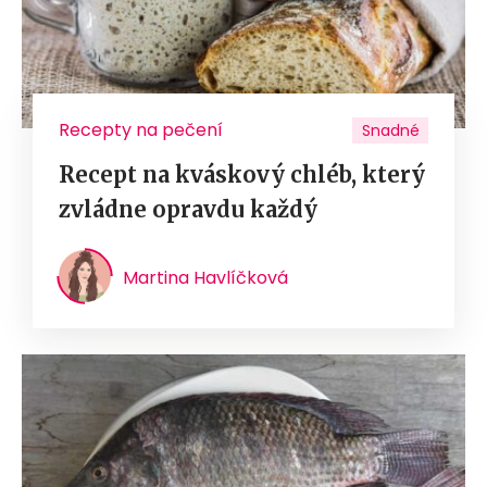
Recepty na pečení
Snadné
Recept na kváskový chléb, který
zvládne opravdu každý
Martina Havlíčková