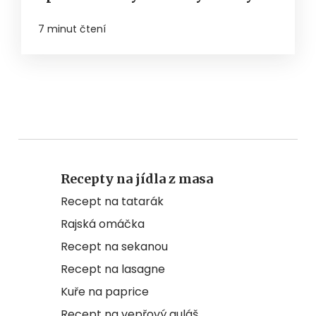
7 minut čtení
Recepty na jídla z masa
Recept na tatarák
Rajská omáčka
Recept na sekanou
Recept na lasagne
Kuře na paprice
Recept na vepřový guláš