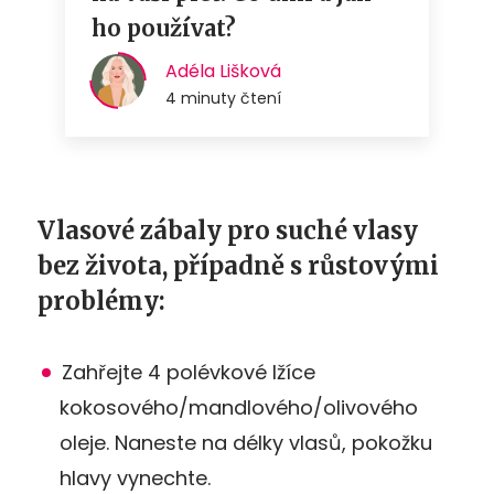
Vlasové zábaly pro suché vlasy
bez života, případně s růstovými
problémy:
Zahřejte 4 polévkové lžíce
kokosového/mandlového/olivového
oleje. Naneste na délky vlasů, pokožku
hlavy vynechte.