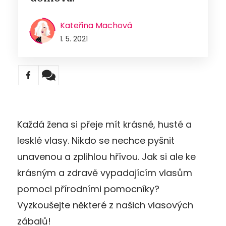
Kateřina Machová
1. 5. 2021
Každá žena si přeje mít krásné, husté a
lesklé vlasy. Nikdo se nechce pyšnit
unavenou a zplihlou hřívou. Jak si ale ke
krásným a zdravě vypadajícím vlasům
pomoci přírodními pomocníky?
Vyzkoušejte některé z našich vlasových
zábalů!