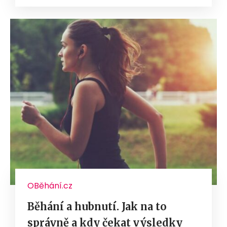
OBěhání.cz
Běhání a hubnutí. Jak na to
správně a kdy čekat výsledky