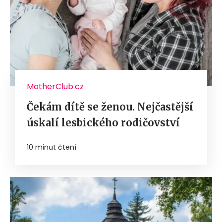
MotherClub.cz
Čekám dítě se ženou. Nejčastější
úskalí lesbického rodičovství
10 minut čtení