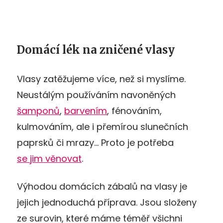
Domácí lék na zničené vlasy
Vlasy zatěžujeme více, než si myslíme.
Neustálým používáním navoněných
šamponů
,
barvením
, fénováním,
kulmováním, ale i přemírou slunečních
paprsků či mrazy… Proto je potřeba
se jim věnovat
.
Výhodou domácích zábalů na vlasy je
jejich jednoduchá příprava. Jsou složeny
ze surovin, které máme téměř všichni