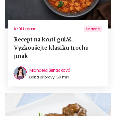
Krůtí maso
Snadné
Recept na krůtí guláš.
Vyzkoušejte klasiku trochu
jinak
Michaela Šilháčková
Doba přípravy: 60 min