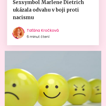
Sexsymbol Marlene Dietrich
ukázala odvahu v boji proti
nacismu
Taťána Kročková
6 minut čtení