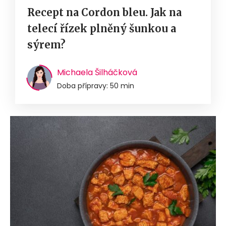
Recept na Cordon bleu. Jak na
telecí řízek plněný šunkou a
sýrem?
Michaela Šilháčková
Doba přípravy: 50 min