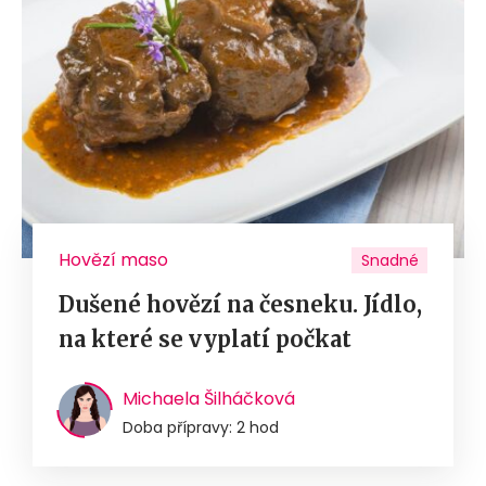
Hovězí maso
Snadné
Dušené hovězí na česneku. Jídlo,
na které se vyplatí počkat
Michaela Šilháčková
Doba přípravy: 2 hod