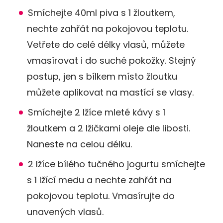
Smíchejte 40ml piva s 1 žloutkem,
nechte zahřát na pokojovou teplotu.
Vetřete do celé délky vlasů, můžete
vmasírovat i do suché pokožky. Stejný
postup, jen s bílkem místo žloutku
můžete aplikovat na mastící se vlasy.
Smíchejte 2 lžíce mleté kávy s 1
žloutkem a 2 lžičkami oleje dle libosti.
Naneste na celou délku.
2 lžíce bílého tučného jogurtu smíchejte
s 1 lžící medu a nechte zahřát na
pokojovou teplotu. Vmasírujte do
unavených vlasů.