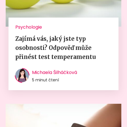
Psychologie
Zajímá vás, jaký jste typ
osobnosti? Odpověď může
přinést test temperamentu
Michaela Šilháčková
5 minut čtení