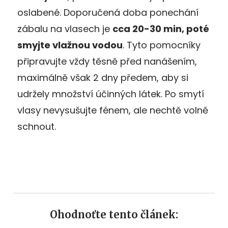
oslabené. Doporučená doba ponechání
zábalu na vlasech je
cca 20-30 min, poté
smyjte vlažnou vodou
. Tyto pomocníky
připravujte vždy těsně před nanášením,
maximálně však 2 dny předem, aby si
udržely množství účinných látek. Po smytí
vlasy nevysušujte fénem, ale nechtě volně
schnout.
Ohodnoťte tento článek: