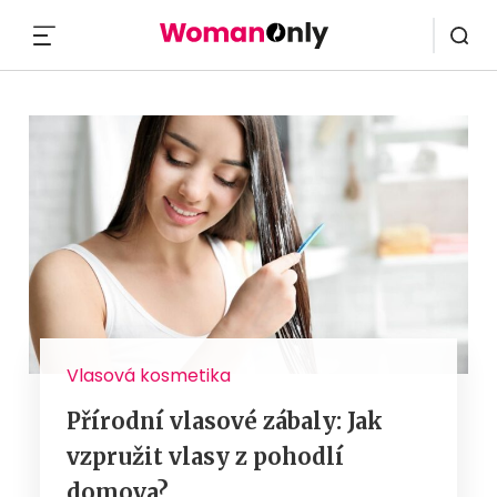
MENU
Vlasová kosmetika
Přírodní vlasové zábaly: Jak
vzpružit vlasy z pohodlí
domova?