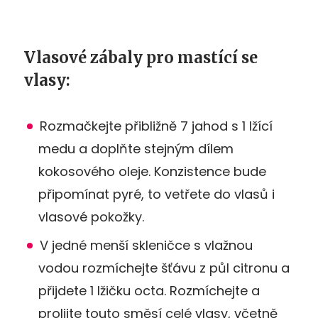
Vlasové zábaly pro mastící se
vlasy:
Rozmačkejte přibližně 7 jahod s 1 lžící
medu a doplňte stejným dílem
kokosového oleje. Konzistence bude
připomínat pyré, to vetřete do vlasů i
vlasové pokožky.
V jedné menší skleničce s vlažnou
vodou rozmíchejte šťávu z půl citronu a
přijdete 1 lžičku octa. Rozmíchejte a
prolijte touto směsí celé vlasy, včetně