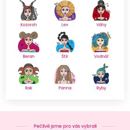
Kozoroh
Lev
Váhy
Beran
Štír
Vodnář
Rak
Panna
Ryby
Pečlivě jsme pro vás vybrali