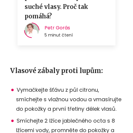
Vlasové zábaly proti lupům:
Vymačkejte šťávu z půl citronu,
smíchejte s vlažnou vodou a vmasírujte
do pokožky a první třetiny délek vlasů.
Smíchejte 2 lžíce jablečného octa s 8
lžícemi vody, promněte do pokožky a