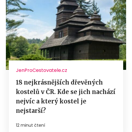
JenProCestovatele.cz
18 nejkrásnějších dřevěných
kostelů v ČR. Kde se jich nachází
nejvíc a který kostel je
nejstarší?
12 minut čtení