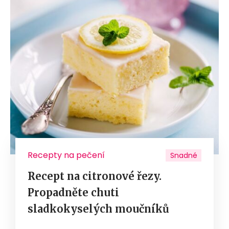
Recepty na pečení
Snadné
Recept na citronové řezy.
Propadněte chuti
sladkokyselých moučníků