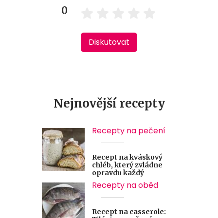
0
Diskutovat
Nejnovější recepty
Recepty na pečení
Recept na kváskový
chléb, který zvládne
opravdu každý
Recepty na oběd
Recept na casserole: