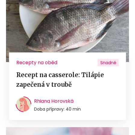
Recepty na oběd
Snadné
Recept na casserole: Tilápie
zapečená v troubě
Rhiana Horovská
Doba přípravy: 40 min