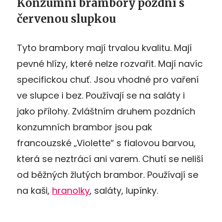
Konzumní brambory pozdní s
červenou slupkou
Tyto brambory mají trvalou kvalitu. Mají
pevné hlízy, které nelze rozvařit. Mají navíc
specifickou chuť. Jsou vhodné pro vaření
ve slupce i bez. Používají se na saláty i
jako přílohy. Zvláštním druhem pozdních
konzumních brambor jsou pak
francouzské „Violette“ s fialovou barvou,
která se neztrácí ani varem. Chutí se neliší
od běžných žlutých brambor. Používají se
na kaši,
hranolky
, saláty, lupínky.