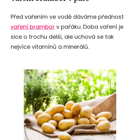
Před vařením ve vodě dáváme přednost
vaření brambor
v pařáku. Doba vaření je
sice o trochu delší, ale uchová se tak
nejvíce vitamínů a minerálů.