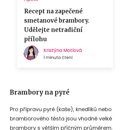
Brambory na pyré
Pro přípravu pyré (kaše), knedlíků nebo
bramborového těsta jsou vhodné velké
brambory s větším příčným průměrem.