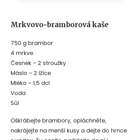
Mrkvovo-bramborová kaše
750 g brambor
4 mrkve
Česnek – 2 stroužky
Máslo – 2 lžíce
Mléko – 1,5 dcl
Voda
Sůl
Oškrábejte brambory, opláchněte,
nakrájejte na menší kusy a dejte do hrnce