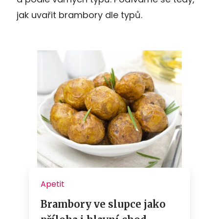
jak uvařit brambory dle typů.