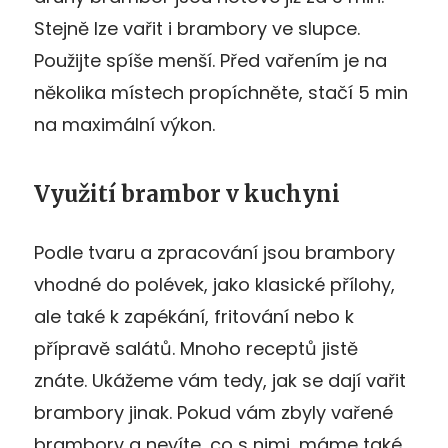
Stejně lze vařit i brambory ve slupce.
Použijte spíše menší. Před vařením je na
několika místech propíchněte, stačí 5 min
na maximální výkon.
Využití brambor v kuchyni
Podle tvaru a zpracování jsou brambory
vhodné do polévek, jako klasické přílohy,
ale také k zapékání, fritování nebo k
přípravě salátů. Mnoho receptů jistě
znáte. Ukážeme vám tedy, jak se dají vařit
brambory jinak. Pokud vám zbyly vařené
brambory a nevíte, co s nimi, máme také