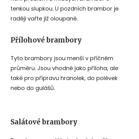
tenkou slupkou. U pozdních brambor je
raději vařte již oloupané.
Přílohové brambory
Tyto brambory jsou menší v příčném
průměru. Jsou vhodné jako příloha, ale
také pro přípravu hranolek, do polévek
nebo do gulášů.
Salátové brambory