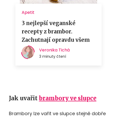
Jak uvařit
brambory ve slupce
Brambory lze vařit ve slupce stejně dobře