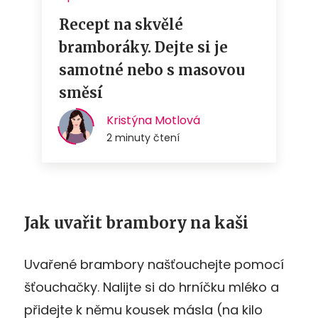
Jak uvařit brambory na kaši
Uvařené brambory našťouchejte pomocí
šťouchačky. Nalijte si do hrníčku mléko a
přidejte k němu kousek másla (na kilo