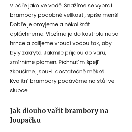
v páře jako ve vodě. Snažíme se vybrat
brambory podobné velikosti, spíše menší.
Dobře je omyjeme a několikrát
opláchneme. Vložíme je do kastrolu nebo
hrnce a zalijeme vroucí vodou tak, aby
byly zakryté. Jakmile přijdou do varu,
zmírníme plamen. Píchnutím špejlí
zkoušíme, jsou-li dostatečně měkké.
Kvalitní brambory podáváme na stůl ve
slupce.
Jak dlouho vařit brambory na
loupačku