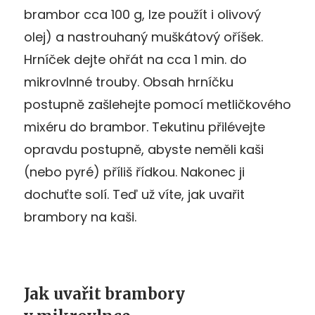
brambor cca 100 g, lze použít i olivový
olej) a nastrouhaný muškátový oříšek.
Hrníček dejte ohřát na cca 1 min. do
mikrovlnné trouby. Obsah hrníčku
postupně zašlehejte pomocí metličkového
mixéru do brambor. Tekutinu přilévejte
opravdu postupně, abyste neměli kaši
(nebo pyré) příliš řídkou. Nakonec ji
dochuťte solí. Teď už víte, jak uvařit
brambory na kaši.
Jak uvařit brambory