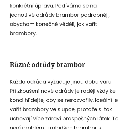
konkrétní úpravu. Podíváme se na
jednotlivé odrůdy brambor podrobněji,
abychom konečně věděli, jak vařit
brambory.
Různé odrůdy brambor
Každá odrůda vyžaduje jinou dobu varu.
Při zkoušení nové odrůdy je raději vždy ke
konci hlídejte, aby se nerozvařily. Ideální je
vařit brambory ve slupce, protože si tak
uchovají více zdraví prospěšných látek. To
není problém u mladých brambor s