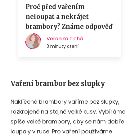
Vaření brambor bez slupky
Naklíčené brambory vaříme bez slupky,
rozkrojené na stejně velké kusy. Vybíráme
spíše velké brambory, aby se nám dobře
loupaly v ruce. Pro vaření používáme