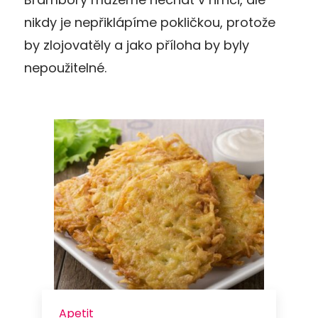
nikdy je nepřiklápíme pokličkou, protože
by zlojovatěly a jako příloha by byly
nepoužitelné.