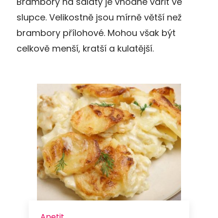
Brambory na saláty je vhodné vařit ve
slupce. Velikostně jsou mírně větší než
brambory přílohové. Mohou však být
celkově menší, kratší a kulatější.