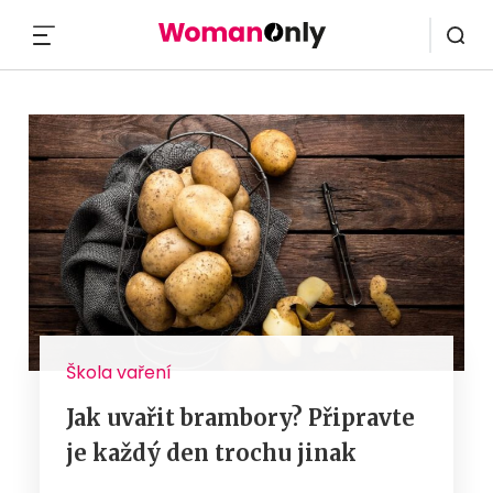
MENU
Škola vaření
Jak uvařit brambory? Připravte
je každý den trochu jinak