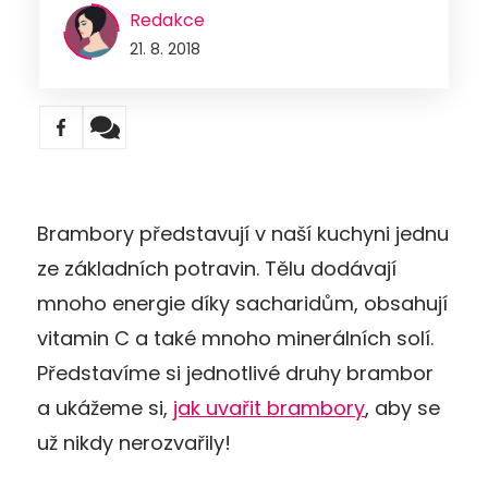
Redakce
21. 8. 2018
Brambory představují v naší kuchyni jednu
ze základních potravin. Tělu dodávají
mnoho energie díky sacharidům, obsahují
vitamin C a také mnoho minerálních solí.
Představíme si jednotlivé druhy brambor
a ukážeme si,
jak uvařit brambory
, aby se
už nikdy nerozvařily!