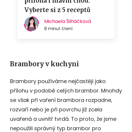
Brambory v kuchyni
Brambory používáme nejčastěji jako
přílohu v podobě celých brambor. Mnohdy
se však při vaření brambora rozpadne,
rozvaří nebo je při povrchu již zcela
uvařená a uvnitř tvrdá. To proto, že jsme
nepoužili správný typ brambor pro