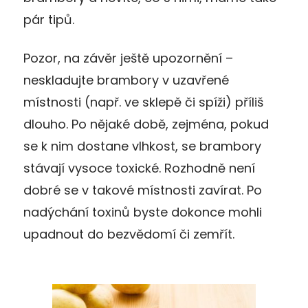
pár tipů.
Pozor, na závěr ještě upozornění –
neskladujte brambory v uzavřené
místnosti (např. ve sklepě či spíži) příliš
dlouho. Po nějaké době, zejména, pokud
se k nim dostane vlhkost, se brambory
stávají vysoce toxické. Rozhodně není
dobré se v takové místnosti zavírat. Po
nadýchání toxinů byste dokonce mohli
upadnout do bezvědomí či zemřít.