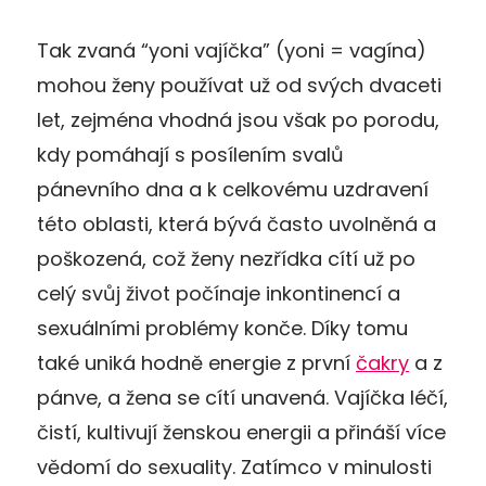
Tak zvaná “yoni vajíčka” (yoni = vagína)
mohou ženy používat už od svých dvaceti
let, zejména vhodná jsou však po porodu,
kdy pomáhají s posílením svalů
pánevního dna a k celkovému uzdravení
této oblasti, která bývá často uvolněná a
poškozená, což ženy nezřídka cítí už po
celý svůj život počínaje inkontinencí a
sexuálními problémy konče. Díky tomu
také uniká hodně energie z první
čakry
a z
pánve, a žena se cítí unavená. Vajíčka léčí,
čistí, kultivují ženskou energii a přináší více
vědomí do sexuality. Zatímco v minulosti