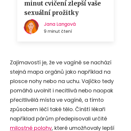
Zajímavostí je, že ve vagíně se nachází
stejná mapa orgánů jako například na
plosce nohy nebo na uchu. Vajíčko tedy
pomáhá uvolnit i necitlivá nebo naopak
přecitlivělá místa ve vagíně, a tímto
způsobem léčí také tělo. Čínští lékaři
například párům předepisovali určité
milostné polohy
, které umožňovaly lepší