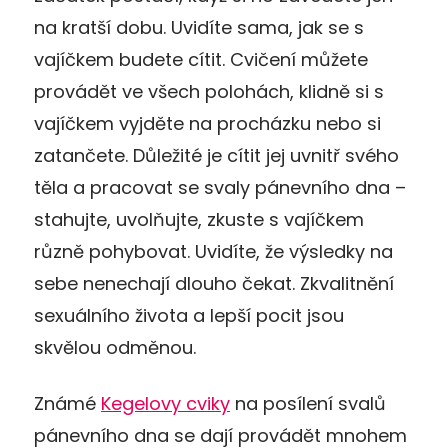
na kratší dobu. Uvidíte sama, jak se s
vajíčkem budete cítit. Cvičení můžete
provádět ve všech polohách, klidně si s
vajíčkem vyjděte na procházku nebo si
zatančete. Důležité je cítit jej uvnitř svého
těla a pracovat se svaly pánevního dna –
stahujte, uvolňujte, zkuste s vajíčkem
různě pohybovat. Uvidíte, že výsledky na
sebe nenechají dlouho čekat. Zkvalitnění
sexuálního života a lepší pocit jsou
skvělou odměnou.
Známé
Kegelovy cviky
na posílení svalů
pánevního dna se dají provádět mnohem