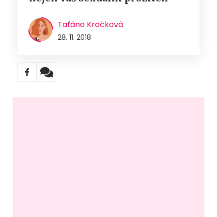
Taťána Kročková
28. 11. 2018