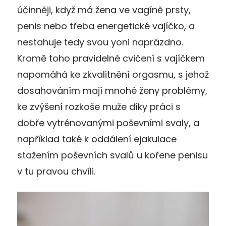
účinněji, když má žena ve vagíně prsty,
penis nebo třeba energetické vajíčko, a
nestahuje tedy svou yoni naprázdno.
Kromě toho pravidelné cvičení s vajíčkem
napomáhá ke zkvalitnění orgasmu, s jehož
dosahováním mají mnohé ženy problémy,
ke zvýšení rozkoše muže díky práci s
dobře vytrénovanými poševními svaly, a
například také k oddálení ejakulace
stažením poševních svalů u kořene penisu
v tu pravou chvíli.