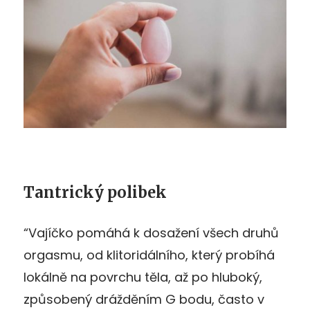
Tantrický polibek
“Vajíčko pomáhá k dosažení všech druhů
orgasmu, od klitoridálního, který probíhá
lokálně na povrchu těla, až po hluboký,
způsobený drážděním G bodu, často v