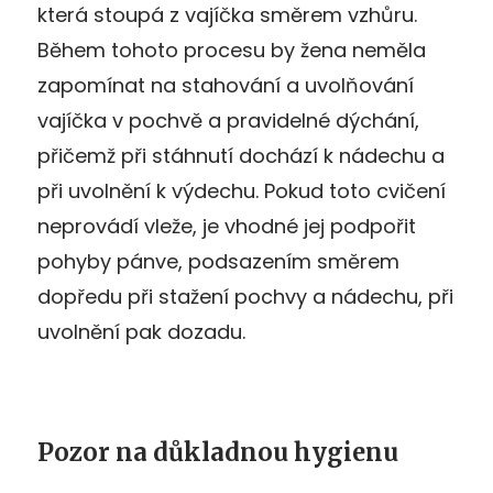
která stoupá z vajíčka směrem vzhůru.
Během tohoto procesu by žena neměla
zapomínat na stahování a uvolňování
vajíčka v pochvě a pravidelné dýchání,
přičemž při stáhnutí dochází k nádechu a
při uvolnění k výdechu. Pokud toto cvičení
neprovádí vleže, je vhodné jej podpořit
pohyby pánve, podsazením směrem
dopředu při stažení pochvy a nádechu, při
uvolnění pak dozadu.
Pozor na důkladnou hygienu