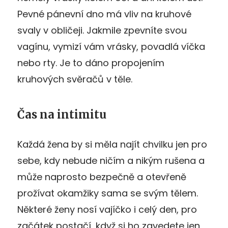
Pevné pánevní dno má vliv na kruhové
svaly v obličeji. Jakmile zpevníte svou
vagínu, vymizí vám vrásky, povadlá víčka
nebo rty. Je to dáno propojením
kruhových svěračů v těle.
Čas na intimitu
Každá žena by si měla najít chvilku jen pro
sebe, kdy nebude ničím a nikým rušena a
může naprosto bezpečně a otevřeně
prožívat okamžiky sama se svým tělem.
Některé ženy nosí vajíčko i celý den, pro
začátek postačí, když si ho zavedete jen