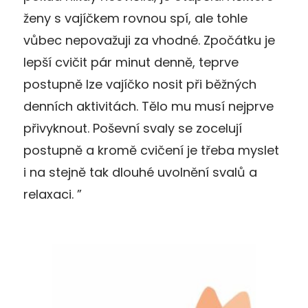
ženy s vajíčkem rovnou spí, ale tohle
vůbec nepovažuji za vhodné. Zpočátku je
lepší cvičit pár minut denně, teprve
postupně lze vajíčko nosit při běžných
denních aktivitách. Tělo mu musí nejprve
přivyknout. Poševní svaly se zocelují
postupně a kromě cvičení je třeba myslet
i na stejně tak dlouhé uvolnění svalů a
relaxaci. ”