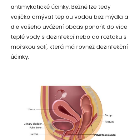
antimykotické účinky. Běžně lze tedy
vajíčko omývat teplou vodou bez mýdla a
dle vašeho uvážení občas ponořit do více
teplé vody s dezinfekcí nebo do roztoku s
mořskou solí, která má rovněž dezinfekční
účinky.