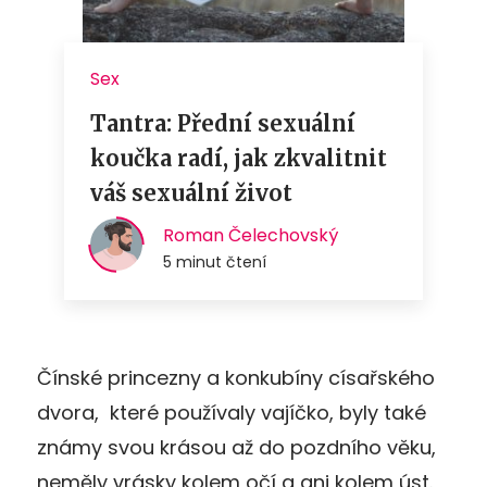
Čínské princezny a konkubíny císařského
dvora, které používaly vajíčko, byly také
známy svou krásou až do pozdního věku,
neměly vrásky kolem očí a ani kolem úst.