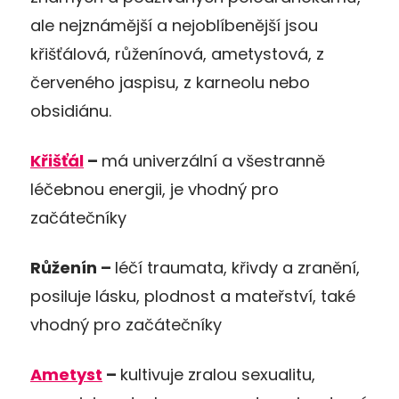
ale nejznámější a nejoblíbenější jsou
křišťálová, růženínová, ametystová, z
červeného jaspisu, z karneolu nebo
obsidiánu.
Křišťál
–
má univerzální a všestranně
léčebnou energii, je vhodný pro
začátečníky
Růženín –
léčí traumata, křivdy a zranění,
posiluje lásku, plodnost a mateřství, také
vhodný pro začátečníky
Ametyst
–
kultivuje zralou sexualitu,