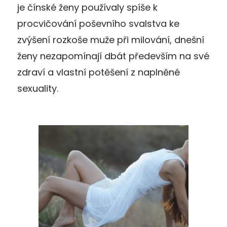
je čínské ženy používaly spíše k
procvičování poševního svalstva ke
zvýšení rozkoše muže při milování, dnešní
ženy nezapomínají dbát především na své
zdraví a vlastní potěšení z naplněné
sexuality.