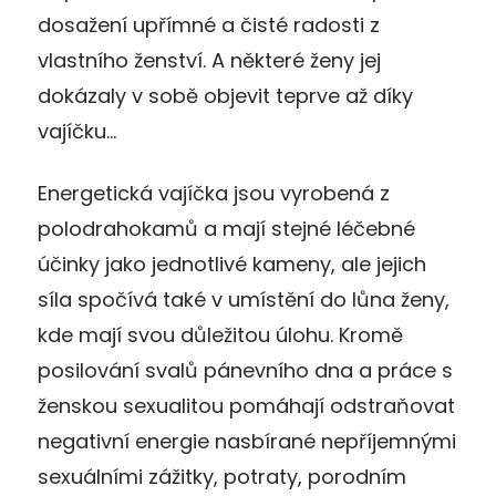
dosažení upřímné a čisté radosti z
vlastního ženství. A některé ženy jej
dokázaly v sobě objevit teprve až díky
vajíčku…
Energetická vajíčka jsou vyrobená z
polodrahokamů a mají stejné léčebné
účinky jako jednotlivé kameny, ale jejich
síla spočívá také v umístění do lůna ženy,
kde mají svou důležitou úlohu. Kromě
posilování svalů pánevního dna a práce s
ženskou sexualitou pomáhají odstraňovat
negativní energie nasbírané nepříjemnými
sexuálními zážitky, potraty, porodním