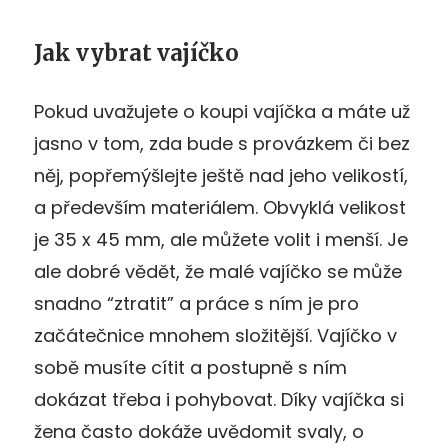
Jak vybrat vajíčko
Pokud uvažujete o koupi vajíčka a máte už
jasno v tom, zda bude s provázkem či bez
něj, popřemýšlejte ještě nad jeho velikostí,
a především materiálem. Obvyklá velikost
je 35 x 45 mm, ale můžete volit i menší. Je
ale dobré vědět, že malé vajíčko se může
snadno “ztratit” a práce s ním je pro
začátečnice mnohem složitější. Vajíčko v
sobě musíte cítit a postupně s ním
dokázat třeba i pohybovat. Díky vajíčka si
žena často dokáže uvědomit svaly, o