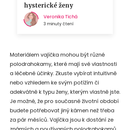
Materiálem vajíčka mohou být různé
polodrahokamy, které mají své vlastnosti
a léčebné účinky. Zkuste vybírat intuitivně
nebo vzhledem ke svým potížím či
adekvátně k typu ženy, kterým vlastně jste.
Je možné, že pro současné životní období
budete potřebovat jiný kámen než třeba
za pár měsíců. Vajíčka jsou k dostání ze
známých a používaných polodrahokamů,