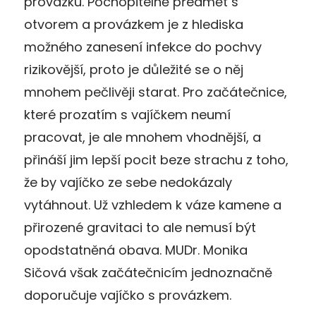
provázku. Pochopitelně předmět s
otvorem a provázkem je z hlediska
možného zanesení infekce do pochvy
rizikovější, proto je důležité se o něj
mnohem pečlivěji starat. Pro začátečnice,
které prozatím s vajíčkem neumí
pracovat, je ale mnohem vhodnější, a
přináší jim lepší pocit beze strachu z toho,
že by vajíčko ze sebe nedokázaly
vytáhnout. Už vzhledem k váze kamene a
přirozené gravitaci to ale nemusí být
opodstatněná obava. MUDr. Monika
Sičová však začátečnicím jednoznačně
doporučuje vajíčko s provázkem.