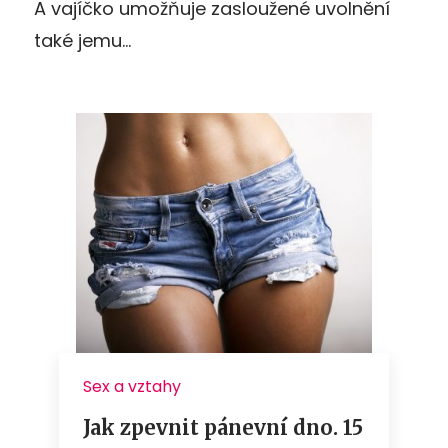
A vajíčko umožňuje zasloužené uvolnění
také jemu…