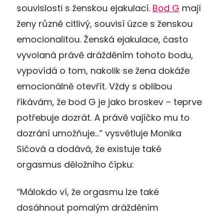
souvislosti s ženskou ejakulací.
Bod G
mají
ženy různě citlivý, souvisí úzce s ženskou
emocionalitou. Ženská ejakulace, často
vyvolaná právě drážděním tohoto bodu,
vypovídá o tom, nakolik se žena dokáže
emocionálně otevřít. Vždy s oblibou
říkávám, že bod G je jako broskev – teprve
potřebuje dozrát. A právě vajíčko mu to
dozrání umožňuje…” vysvětluje Monika
Sičová a dodává, že existuje také
orgasmus děložního čípku:
“Málokdo ví, že orgasmu lze také
dosáhnout pomalým drážděním