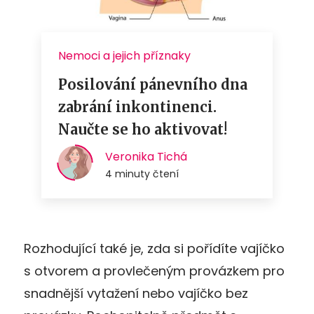
Rozhodující také je, zda si pořídíte vajíčko
s otvorem a provlečeným provázkem pro
snadnější vytažení nebo vajíčko bez