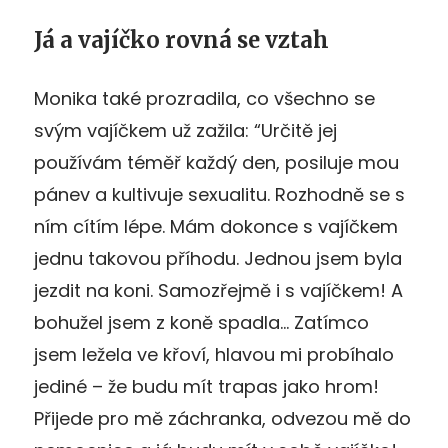
Já a vajíčko rovná se vztah
Monika také prozradila, co všechno se
svým vajíčkem už zažila: “Určitě jej
používám téměř každý den, posiluje mou
pánev a kultivuje sexualitu. Rozhodně se s
ním cítím lépe. Mám dokonce s vajíčkem
jednu takovou příhodu. Jednou jsem byla
jezdit na koni. Samozřejmě i s vajíčkem! A
bohužel jsem z koně spadla… Zatímco
jsem ležela ve křoví, hlavou mi probíhalo
jediné – že budu mít trapas jako hrom!
Přijede pro mě záchranka, odvezou mě do