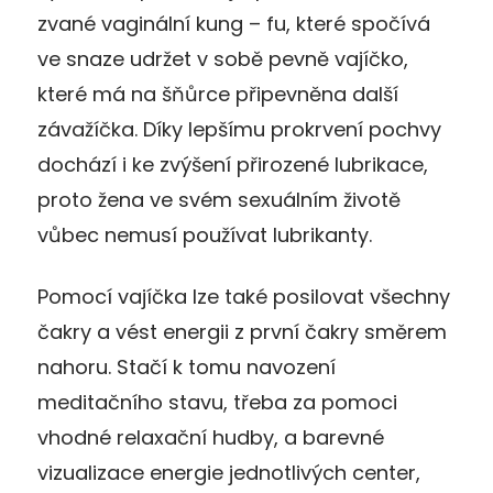
zvané vaginální kung – fu, které spočívá
ve snaze udržet v sobě pevně vajíčko,
které má na šňůrce připevněna další
závažíčka. Díky lepšímu prokrvení pochvy
dochází i ke zvýšení přirozené lubrikace,
proto žena ve svém sexuálním životě
vůbec nemusí používat lubrikanty.
Pomocí vajíčka lze také posilovat všechny
čakry a vést energii z první čakry směrem
nahoru. Stačí k tomu navození
meditačního stavu, třeba za pomoci
vhodné relaxační hudby, a barevné
vizualizace energie jednotlivých center,