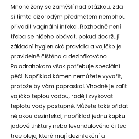
Mnohé ženy se zamýšlí nad otázkou, zda
si tímto cizorodým předmětem nemohou
přivodit vaginální infekci. Rozhodně není
třeba se ničeho obávat, pokud dodržují
základní hygienická pravidla a vajíčko je
pravidelně čištěno a dezinfikováno.
Polodrahokam však potřebuje speciální
péči. Například kámen nemůžete vyvařit,
protože by vám popraskal. Vhodné je zalít
vajíčko teplou vodou, raději zvyšovat
teplotu vody postupně. Můžete také přidat
nějakou dezinfekci, například jednu kapku
jódové tinktury nebo levandulového či tea
tree oleje, které mají dezinfekční a