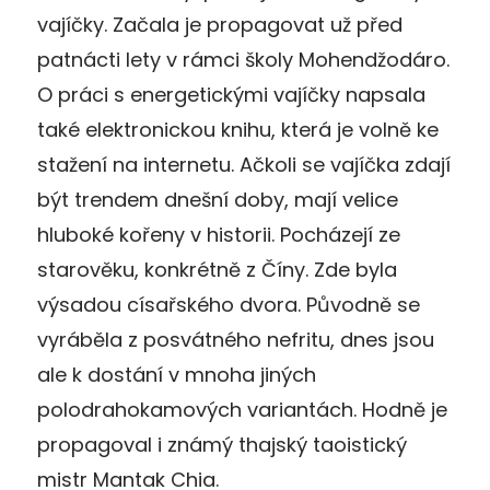
vajíčky. Začala je propagovat už před
patnácti lety v rámci školy Mohendžodáro.
O práci s energetickými vajíčky napsala
také elektronickou knihu, která je volně ke
stažení na internetu. Ačkoli se vajíčka zdají
být trendem dnešní doby, mají velice
hluboké kořeny v historii. Pocházejí ze
starověku, konkrétně z Číny. Zde byla
výsadou císařského dvora. Původně se
vyráběla z posvátného nefritu, dnes jsou
ale k dostání v mnoha jiných
polodrahokamových variantách. Hodně je
propagoval i známý thajský taoistický
mistr Mantak Chia.